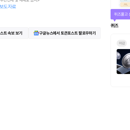
, 무단전재 및 재배포 금지>
보도자료
퀴즈풀고 
퀴즈
스트 속보 보기
구글뉴스에서 토큰포스트 팔로우하기
마감