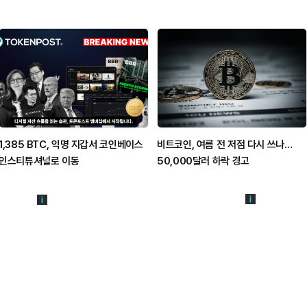
1,385 BTC, 익명 지갑서 코인베이스
비트코인, 여름 전 저점 다시 쓰나…
인스티튜셔널로 이동
50,000달러 하락 경고