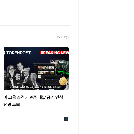
더보기
미 고용 충격에 연준 내달 금리 인상
전망 후퇴