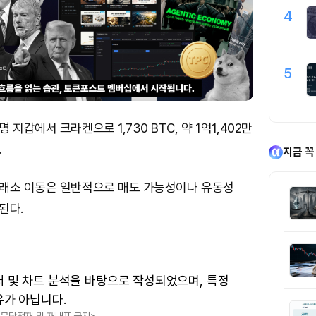
4
5
지갑에서 크라켄으로 1,730 BTC, 약 1억1,402만
.
지금 꼭
래소 이동은 일반적으로 매도 가능성이나 유동성
된다.
터 및 차트 분석을 바탕으로 작성되었으며, 특정
유가 아닙니다.