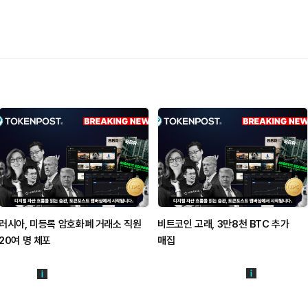
러시아, 미등록 암호화폐 거래소 직원
비트코인 고래, 3만8천 BTC 추가
20여 명 체포
매집