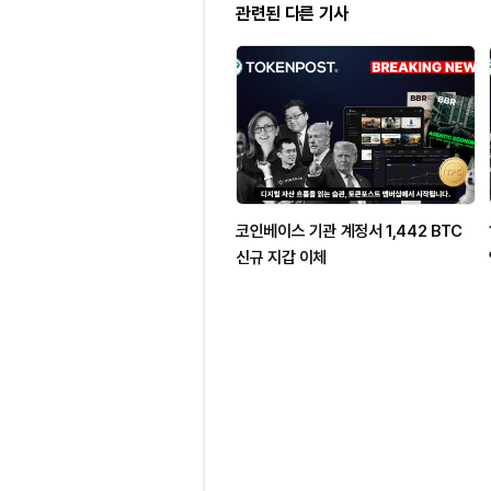
관련된 다른 기사
코인베이스 기관 계정서 1,442 BTC
신규 지갑 이체