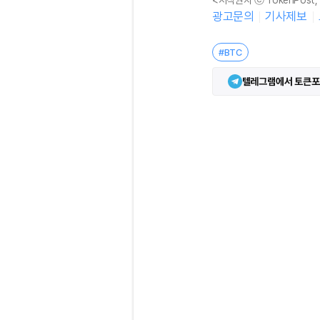
<저작권자 ⓒ TokenPost
광고문의
기사제보
#BTC
텔레그램에서 토큰포