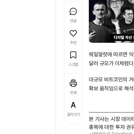
댓글
추천
웨일얼럿에 따르면 익명 
달러 규모가 이체됐다
스크랩
대규모 비트코인의 거
확보 움직임으로 해석
인쇄
글자크기
본 기사는 시장 데이
종목에 대한 투자 권