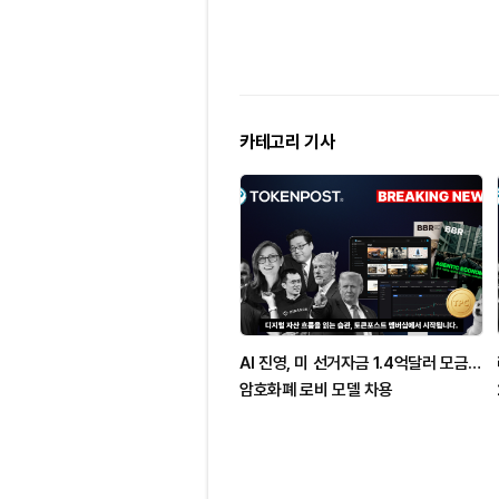
카테고리 기사
AI 진영, 미 선거자금 1.4억달러 모금…
암호화폐 로비 모델 차용