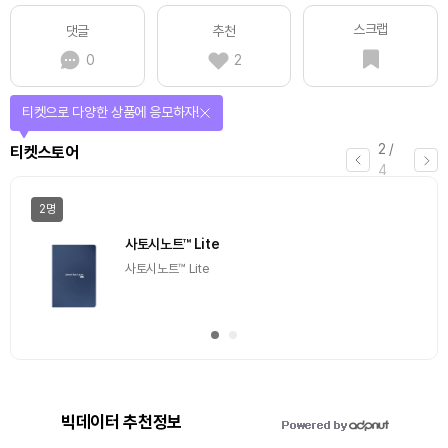
스크랩
댓글
추천
0
2
선물이 쏟아지는 에어드랍 이벤트!
3
/
에어드랍
4
일반
마감
[Episode 12] IXO™2024 참여하고, 2억원 상당 에어
드랍 받자!
추첨을 통해 100명에게 커피 기프티콘 에어드랍
빅데이터 추천정보