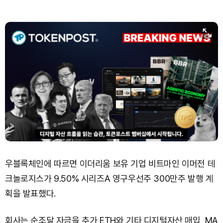
Bitcoin (BTC)
₩
91,903,243
(+0.66%)
우블록체인에 따르면 이더리움 보유 기업 비트마인 이머전 테
크놀로지스가 9.50% 시리즈A 영구우선주 300만주 발행 계
획을 발표했다.
회사는 순조달 자금을 추가 ETH와 기타 디지털자산 매입, MA