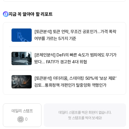
지금 꼭 알아야 할 리포트
[토큰분석] 토큰 언락, 무조건 공포인가…가격 폭락
여부를 가르는 5가지 기준
[온체인분석] DeFi의 빠른 속도가 범죄에도 무기가
됐다… FATF가 경고한 4대 위협
[토큰분석] 이더리움, 스테이킹 50%에 ‘보상 제로’
검토…통화정책 개편인가 탈중앙화 역행인가
데일리 스탬프
데일리 스탬프를 찍은 회원이 없습니다.
첫 스탬프를 찍어 보세요!
0