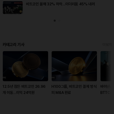
비트코인 올해 32% 하락…이더리움 45% 내려
카테고리 기사
더보기
12.5년 잠든 비트코인 26.96
H100그룹, 비트코인 결제 방식
바이낸스,
개 이동…이익 24억원
의 M&A 완료
BTTC·