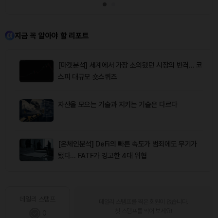
지금 꼭 알아야 할 리포트
[마켓분석] 세계에서 가장 소외됐던 시장의 반격… 코
스피 대규모 숏스퀴즈
자산을 모으는 기술과 지키는 기술은 다르다
[온체인분석] DeFi의 빠른 속도가 범죄에도 무기가
됐다… FATF가 경고한 4대 위협
데일리 스탬프
데일리 스탬프를 찍은 회원이 없습니다.
첫 스탬프를 찍어 보세요!
0