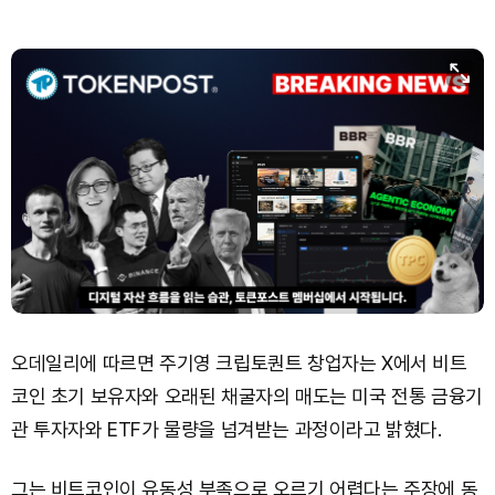
Bitcoin (BTC)
₩
91,483,997
(+0.24%)
오데일리에 따르면 주기영 크립토퀀트 창업자는 X에서 비트
코인 초기 보유자와 오래된 채굴자의 매도는 미국 전통 금융기
관 투자자와 ETF가 물량을 넘겨받는 과정이라고 밝혔다.
그는 비트코인이 유동성 부족으로 오르기 어렵다는 주장에 동