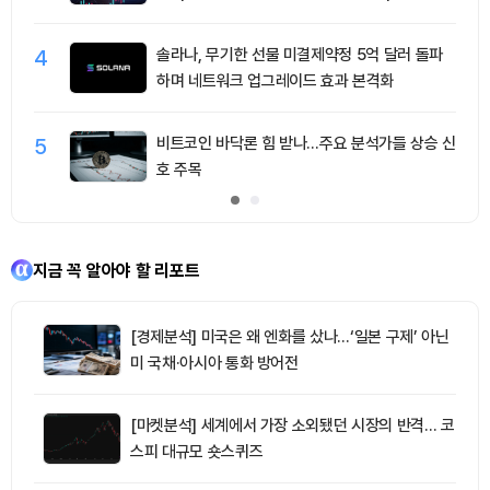
4
솔라나, 무기한 선물 미결제약정 5억 달러 돌파
하며 네트워크 업그레이드 효과 본격화
5
비트코인 바닥론 힘 받나…주요 분석가들 상승 신
호 주목
지금 꼭 알아야 할 리포트
[경제분석] 미국은 왜 엔화를 샀나…‘일본 구제’ 아닌
미 국채·아시아 통화 방어전
[마켓분석] 세계에서 가장 소외됐던 시장의 반격… 코
스피 대규모 숏스퀴즈