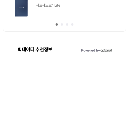
드랍 받자!
추첨을 통해 100명에게 커피 기프티콘 에어드랍
빅데이터 추천정보