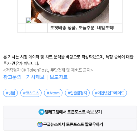
본 기사는 시장 데이터 및 차트 분석을 바탕으로 작성되었으며, 특정 종목에 대한
투자 권유가 아닙니다.
<저작권자 ⓒ TokenPost, 무단전재 및 재배포 금지>
광고문의
기사제보
보도자료
#빗썸
#코스모스
#Atom
#입출금정지
#메인넷업그레이드
텔레그램에서 토큰포스트 속보 보기
구글뉴스에서 토큰포스트 팔로우하기