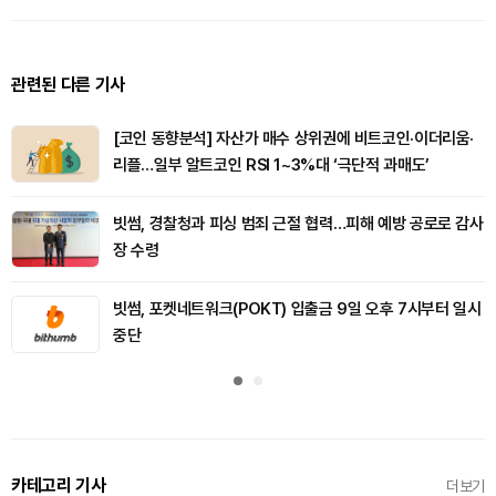
관련된 다른 기사
[코인 동향분석] 자산가 매수 상위권에 비트코인·이더리움·
리플…일부 알트코인 RSI 1~3%대 ‘극단적 과매도’
빗썸, 경찰청과 피싱 범죄 근절 협력…피해 예방 공로로 감사
장 수령
빗썸, 포켓네트워크(POKT) 입출금 9일 오후 7시부터 일시
중단
카테고리 기사
더보기