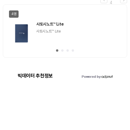
4
4명
사토시노트™ Lite
사토시노트™ Lite
빅데이터 추천정보