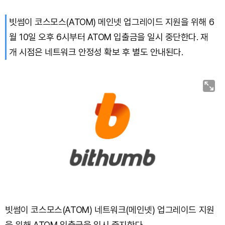
빗썸이 코스모스(ATOM) 메인넷 업그레이드 지원을 위해 6
Hyperliquid (HYPE)
₩
77,174
(-3.57%)
월 10일 오후 6시부터 ATOM 입출금을 일시 중단한다. 재
Dogecoin (DOGE)
₩
99.35
(+1.11%)
개 시점은 네트워크 안정성 확보 후 별도 안내된다.
Bitcoin (BTC)
₩
92,423,685
(+0.89%)
빗썸이 코스모스(ATOM) 네트워크(메인넷) 업그레이드 지원
을 위해 ATOM 입출금을 일시 중지한다.