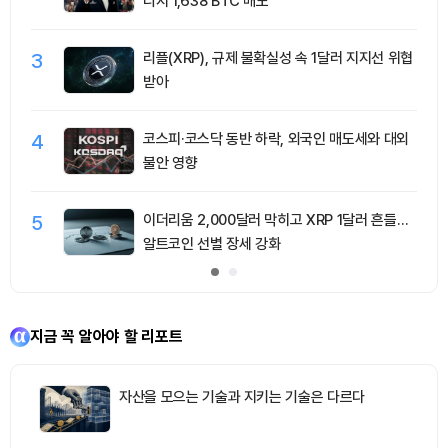
티지 1,638 BTC 매도
3
리플(XRP), 규제 불확실성 속 1달러 지지선 위협
받아
4
코스피·코스닥 동반 하락, 외국인 매도세와 대외
불안 영향
5
이더리움 2,000달러 막히고 XRP 1달러 흔들…
알트코인 선별 장세 강화
지금 꼭 알아야 할 리포트
자산을 모으는 기술과 지키는 기술은 다르다