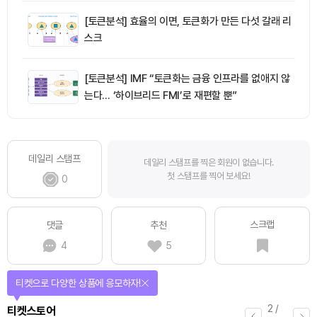
[토큰분석] 효율의 이면, 토큰화가 만든 다섯 갈래 리
스크
[토큰분석] IMF “토큰화는 금융 인프라를 없애지 않
는다… ‘하이브리드 FMI’로 재편할 뿐”
데일리 스탬프
데일리 스탬프를 찍은 회원이 없습니다.
첫 스탬프를 찍어 보세요!
0
스크랩
댓글
추천
4
5
티켓으로 다양한 상품에 응모하자!
2
/
티켓스토어