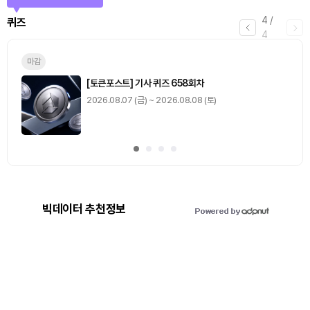
4
/
퀴즈
4
마감
[토큰포스트] 기사 퀴즈 658회차
2026.08.07 (금) ~ 2026.08.08 (토)
빅데이터 추천정보