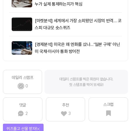
누가 실제 통제하는지가 핵심
[마켓분석] 세계에서 가장 소외됐던 시장의 반격… 코
스피 대규모 숏스퀴즈
[경제분석] 미국은 왜 엔화를 샀나…‘일본 구제’ 아닌
미 국채·아시아 통화 방어전
데일리 스탬프
데일리 스탬프를 찍은 회원이 없습니다.
첫 스탬프를 찍어 보세요!
0
스크랩
댓글
추천
2
3
퀴즈풀고 선물 받자!