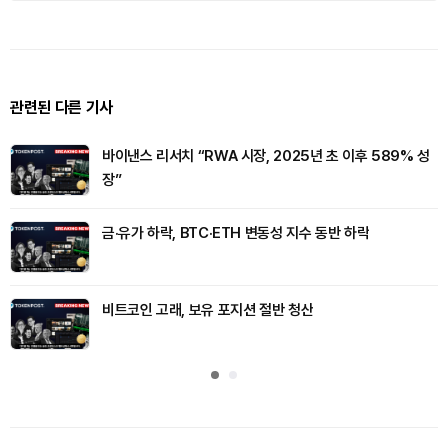
관련된 다른 기사
바이낸스 리서치 “RWA 시장, 2025년 초 이후 589% 성
장”
금·유가 하락, BTC·ETH 변동성 지수 동반 하락
비트코인 고래, 보유 포지션 절반 청산