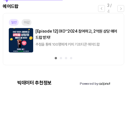
3
/
에어드랍
4
일반
마감
[Episode 12] IXO™2024 참여하고, 2억원 상당 에어
드랍 받자!
추첨을 통해 100명에게 커피 기프티콘 에어드랍
빅데이터 추천정보