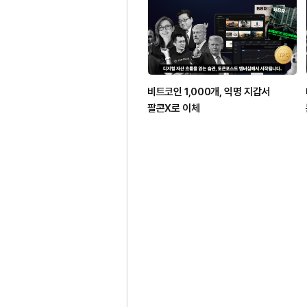
비트코인 1,000개, 익명 지갑서
팔콘X로 이체