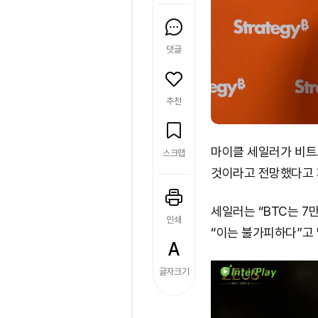
댓글
추천
마이클 세일러가 비트
스크랩
것이라고 전망했다고 피
세일러는 “BTC는 7
인쇄
“이는 불가피하다”고 
글자크기