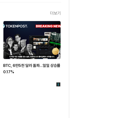
더보기
BTC, 6만5천 달러 돌파…일일 상승률
0.17%