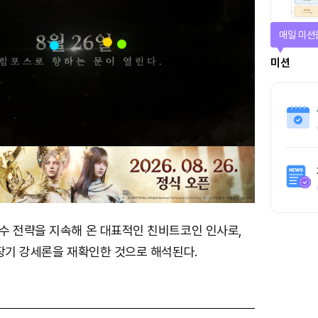
매일 미션
미션
수 전략을 지속해 온 대표적인 친비트코인 인사로,
 장기 강세론을 재확인한 것으로 해석된다.