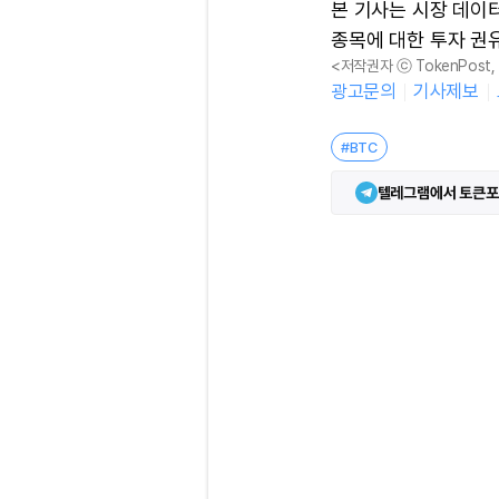
본 기사는 시장 데이
종목에 대한 투자 권
<저작권자 ⓒ TokenPost
광고문의
기사제보
#BTC
텔레그램에서 토큰포