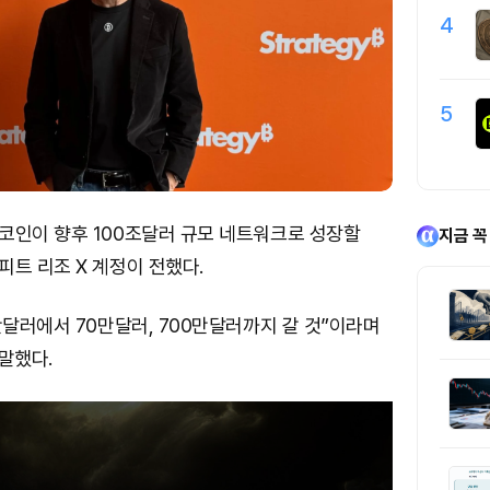
4
5
코인이 향후 100조달러 규모 네트워크로 성장할
지금 꼭
트 리조 X 계정이 전했다.
만달러에서 70만달러, 700만달러까지 갈 것”이라며
말했다.