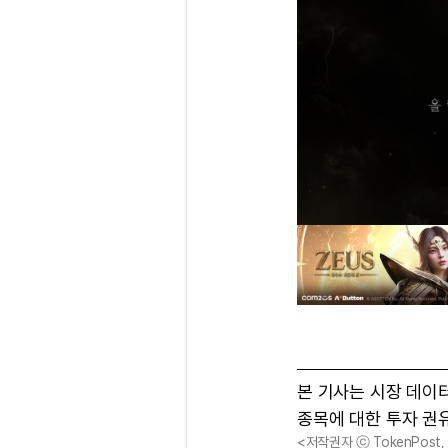
본 기사는 시장 데이
종목에 대한 투자 권
<저작권자 ⓒ TokenPost