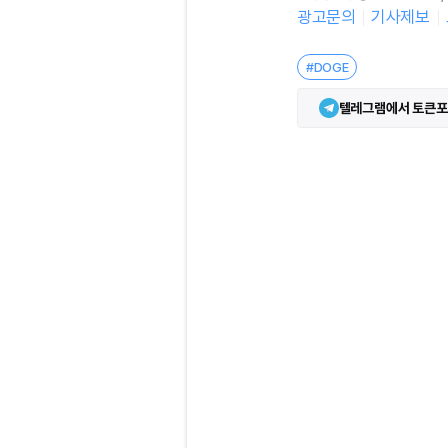
광고문의
기사제보
#DOGE
텔레그램에서 토큰포