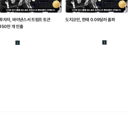
투자자, 바이낸스서 트럼프 토큰
도지코인, 한때 0.09달러 돌파
150만 개 인출