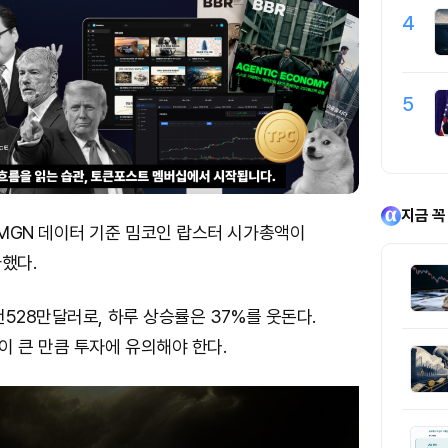
4
5
지금 꼭
MGN 데이터 기준 밈코인 랍스터 시가총액이
했다.
528만달러로, 하루 상승률은 37%를 웃돈다.
 큰 만큼 투자에 유의해야 한다.