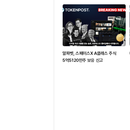
알파벳, 스페이스X A클래스 주식
5억5120만주 보유 신고