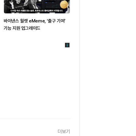
바이낸스 월렛 eMeme, ‘출구 기여’
[선물 고수 PICK] DOGE 롱 비중
기능 지원 업그레이드
1.55%p 증가...최고 강세 종목은
LUMIA·NOK
더보기