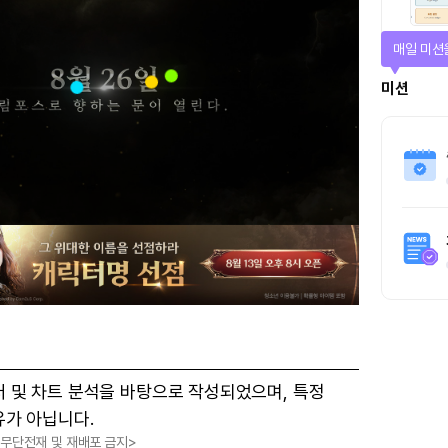
매일 미션
미션
터 및 차트 분석을 바탕으로 작성되었으며, 특정
유가 아닙니다.
, 무단전재 및 재배포 금지>