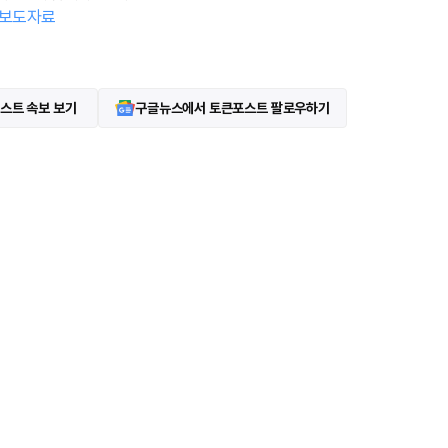
보도자료
스트 속보 보기
구글뉴스에서 토큰포스트 팔로우하기