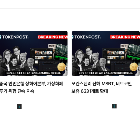
중국 인민은행 상하이본부, 가상화폐
모건스탠리 산하 MSBT, 비트코인
투기 위험 단속 지속
보유 6331개로 확대