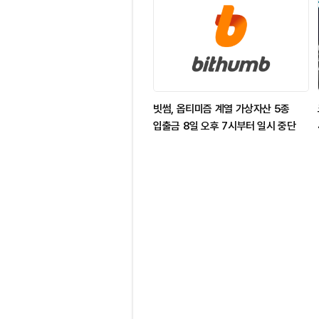
빗썸, 옵티미즘 계열 가상자산 5종
입출금 8일 오후 7시부터 일시 중단