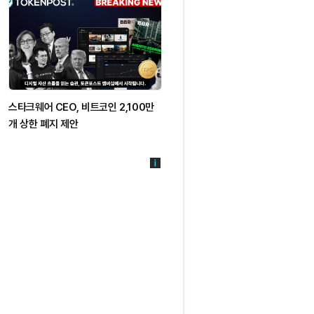
스타크웨어 CEO, 비트코인 2,100만
비트코인·이더리움 현물 ETF, 순유
개 상한 폐지 제안
지속