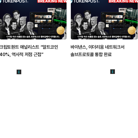
크립토퀀트 애널리스트 “알트코인
바이낸스, 이더리움 네트워크서
40%, 역사적 저점 근접”
솔브프로토콜 통합 완료