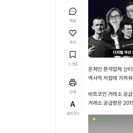
댓글
추천
스크랩
온체인 분석업체 산티
역사적 저점에 가까워
인쇄
비트코인 거래소 공급량
거래소 공급량은 201
글자크기