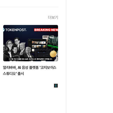
더보기
알리바바, AI 음성 플랫폼 '코지보이스
스튜디오' 출시