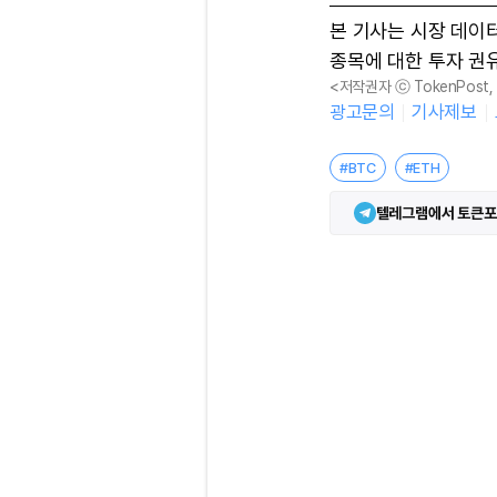
본 기사는 시장 데이
종목에 대한 투자 권
<저작권자 ⓒ TokenPost
광고문의
기사제보
#BTC
#ETH
텔레그램에서 토큰포