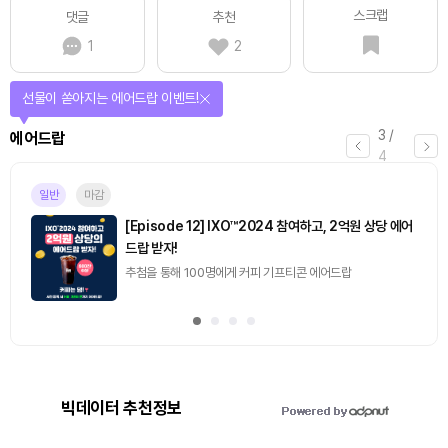
스크랩
댓글
추천
1
2
선물이 쏟아지는 에어드랍 이벤트!
3
/
에어드랍
4
일반
마감
[Episode 12] IXO™2024 참여하고, 2억원 상당 에어
드랍 받자!
추첨을 통해 100명에게 커피 기프티콘 에어드랍
빅데이터 추천정보