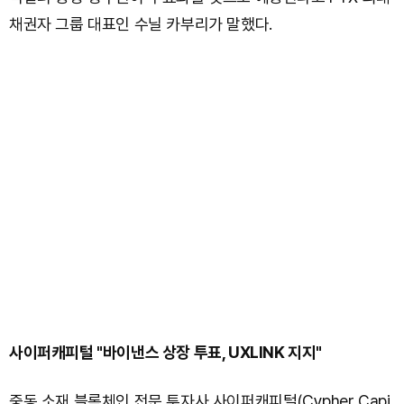
채권자 그룹 대표인 수닐 카부리가 말했다.
사이퍼캐피털 "바이낸스 상장 투표, UXLINK 지지"
중동 소재 블록체인 전문 투자사 사이퍼캐피털(Cypher Capi