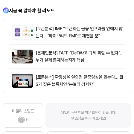
지금 꼭 알아야 할 리포트
[토큰분석] IMF “토큰화는 금융 인프라를 없애지 않
는다… ‘하이브리드 FMI’로 재편할 뿐”
[온체인분석] FATF "DeFi라고 규제 피할 수 없다"…
누가 실제 통제하는지가 핵심
[토큰분석] 확장성을 얻으면 탈중앙성을 잃는다… BI
S가 짚은 블록체인 ‘분열의 경제학’
데일리 스탬프
데일리 스탬프를 찍은 회원이 없습니다.
첫 스탬프를 찍어 보세요!
0