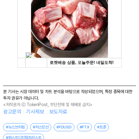
본 기사는 시장 데이터 및 차트 분석을 바탕으로 작성되었으며, 특정 종목에 대한
투자 권유가 아닙니다.
<저작권자 ⓒ TokenPost, 무단전재 및 재배포 금지>
광고문의
기사제보
보도자료
#뉴스브리핑
#저스틴선
#FDUSD
#FTX
#트론
#퍼스트디지털트러스트