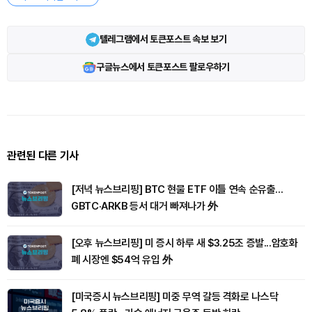
텔레그램에서 토큰포스트 속보 보기
구글뉴스에서 토큰포스트 팔로우하기
관련된 다른 기사
[저녁 뉴스브리핑] BTC 현물 ETF 이틀 연속 순유출...
GBTC·ARKB 등서 대거 빠져나가 外
[오후 뉴스브리핑] 미 증시 하루 새 $3.25조 증발...암호화
폐 시장엔 $54억 유입 外
[미국증시 뉴스브리핑] 미중 무역 갈등 격화로 나스닥