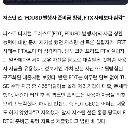
저스틴 선 "FDUSD 발행사 준비금 횡령, FTX 사태보다 심각"
퍼스트 디지털 트러스트(FDT, FDUSD 발행사)의 자금 상환
능력에 대한 문제 제기를 했던 저스틴 선 트론 설립자가 "FDT
사태는 FTX보다 더 심각하다. 샘 뱅크먼 프리드 FTX 설립자
는 알라메다리서치 보유 자산을 담보로 대출받은 것처럼 사용
자 자금을 유용했다. 겉보기엔 가치 있는 자산으로 뒷받침된
구조화된 대출처럼 보였다. 반면 FDT는 아무런 담보 없이 TU
SD 수탁 자금 중 4.65억달러를 몰래 제3 기업에 대출, 돈세탁
했다. 사건이 터진 후 샘 뱅크먼 프리드는 사용자 자금을 되찾
으려고 노력했다. 하지만 빈센트 촉 FDT CEO는 어떠한 대응
도 하지 않았다"고 지적했다. 앞서 저스틴 선은 홍콩 당국에 F
DT의 준비금 횡령 자료를 제출했다고 밝힌 바 있다.