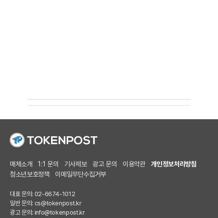
매체소개
1:1 문의
기사제보
광고 문의
이용약관
개인정보처리방침
청소년보호정책
이메일무단수집거부
대표 문의: 02-6674-1012
일반 문의:
cs@tokenpost.kr
광고 문의:
info@tokenpost.kr