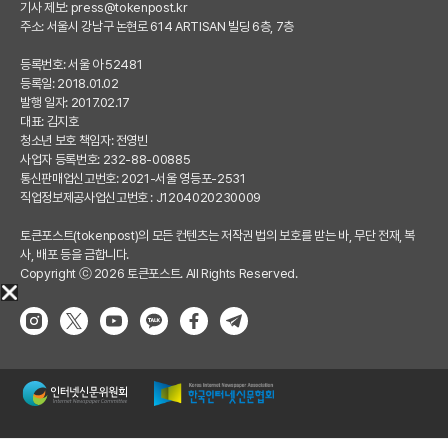
기사 제보:
press@tokenpost.kr
주소: 서울시 강남구 논현로 614 ARTISAN 빌딩 6층, 7층
등록번호: 서울 아 52481
등록일: 2018.01.02
발행 일자: 2017.02.17
대표: 김지호
청소년 보호 책임자: 전영빈
사업자 등록번호: 232-88-00885
통신판매업신고번호: 2021-서울 영등포-2531
직업정보제공사업신고번호 : J1204020230009
토큰포스트(tokenpost)의 모든 컨텐츠는 저작권 법의 보호를 받는 바, 무단 전재, 복
사, 배포 등을 금합니다.
Copyright ⓒ 2026 토큰포스트. All Rights Reserved.