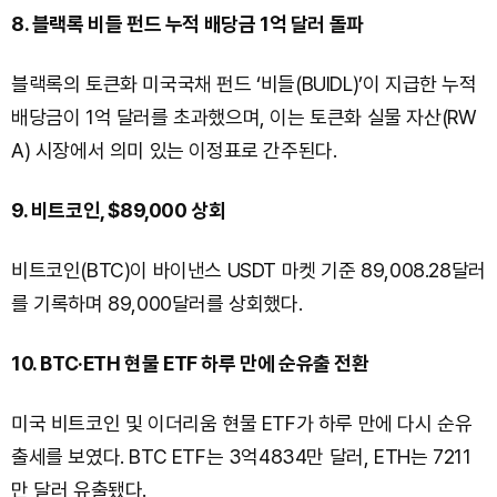
8. 블랙록 비들 펀드 누적 배당금 1억 달러 돌파
블랙록의 토큰화 미국국채 펀드 ‘비들(BUIDL)’이 지급한 누적
배당금이 1억 달러를 초과했으며, 이는 토큰화 실물 자산(RW
A) 시장에서 의미 있는 이정표로 간주된다.
9. 비트코인, $89,000 상회
비트코인(BTC)이 바이낸스 USDT 마켓 기준 89,008.28달러
를 기록하며 89,000달러를 상회했다.
10. BTC·ETH 현물 ETF 하루 만에 순유출 전환
미국 비트코인 및 이더리움 현물 ETF가 하루 만에 다시 순유
출세를 보였다. BTC ETF는 3억4834만 달러, ETH는 7211
만 달러 유출됐다.