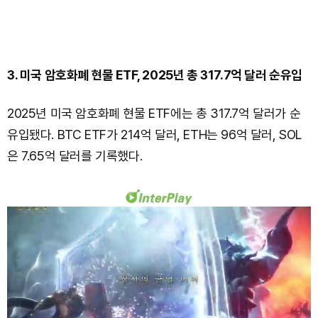
3. 미국 암호화폐 현물 ETF, 2025년 총 317.7억 달러 순유입
2025년 미국 암호화폐 현물 ETF에는 총 317.7억 달러가 순
유입됐다. BTC ETF가 214억 달러, ETH는 96억 달러, SOL
은 7.65억 달러를 기록했다.