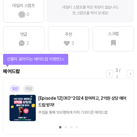
데일리 스탬프
데일리 스탬프를 찍은 회원이 없습니다.
첫 스탬프를 찍어 보세요!
0
스크랩
댓글
추천
2
3
선물이 쏟아지는 에어드랍 이벤트!
3
/
에어드랍
4
일반
마감
[Episode 12] IXO™2024 참여하고, 2억원 상당 에어
드랍 받자!
추첨을 통해 100명에게 커피 기프티콘 에어드랍