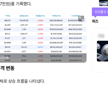
만7천원)를 기록했다.
퀴즈풀고 
퀴즈
마감
포스트마켓
격 변동
체로 상승 흐름을 나타냈다.