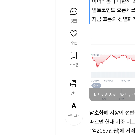
이더리움이 나란히 24
알트코인도 오름세를
자금 흐름의 선별화가
댓글
추천
스크랩
인쇄
비트코인 시세 그래프 /
암호화폐 시장이 전반
글자크기
따르면 현재 기준 비트코
1억2087만원)에 거래