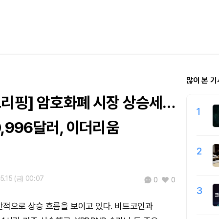
많이 본 기
브리핑] 암호화폐 시장 상승세…
1
,996달러, 이더리움
2
5.15 (금) 00:07
0
0
3
반적으로 상승 흐름을 보이고 있다. 비트코인과