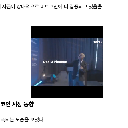
내 자금이 상대적으로 비트코인에 더 집중되고 있음을
코인 시장 동향
M
위축되는 모습을 보였다.
u