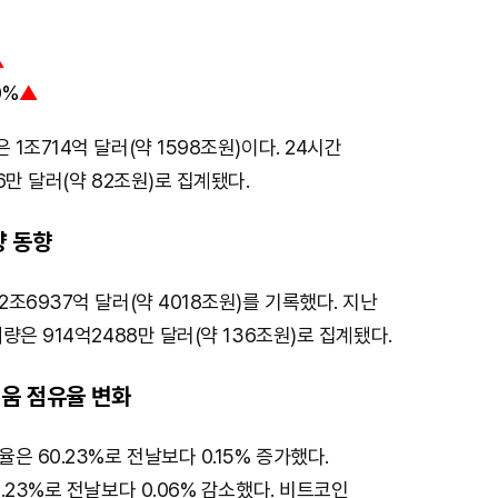
▲
0%
▲
1조714억 달러(약 1598조원)이다. 24시간
6만 달러(약 82조원)로 집계됐다.
량 동향
조6937억 달러(약 4018조원)를 기록했다. 지난
량은 914억2488만 달러(약 136조원)로 집계됐다.
움 점유율 변화
은 60.23%로 전날보다 0.15% 증가했다.
.23%로 전날보다 0.06% 감소했다. 비트코인