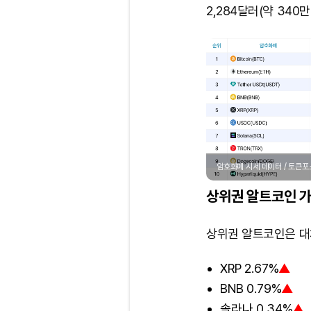
2,284달러(약 340
암호화폐 시세 데이터 / 토큰
상위권 알트코인 가
상위권 알트코인은 대
XRP 2.67%
▲
BNB 0.79%
▲
솔라나 0.34%
▲