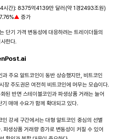
시간): 8375억4139만 달러(약 1경2493조원)
7.76%
▲
증가
는 단기 가격 변동성에 대응하려는 트레이더들의
시사한다.
nPost.ai
코인과 주요 알트코인이 동반 상승했지만, 비트코인
시장 주도권은 여전히 비트코인에 머무는 모습이다.
둔화된 반면 스테이블코인과 파생상품 거래는 늘어
단기 매매 수요가 함께 확대되고 있다.
트코인 강세 구간에서는 대형 알트코인 중심의 선별
. 파생상품 거래량 증가로 변동성이 커질 수 있어
선 확인과 분할 대응이 중요하다.