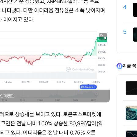
시간 기준 상승했고, XRP·BNB·솔라나 등 주요
4
 나타냈다. 다만 이더리움 점유율은 소폭 낮아지며
 이어지고 있다.
5
지금 꼭
 코인마켓캡
적으로 상승세를 보이고 있다. 토큰포스트마켓에
인은 전날 대비 1.60% 상승한 80,996달러(약
되고 있다. 이더리움은 전날 대비 0.75% 오른