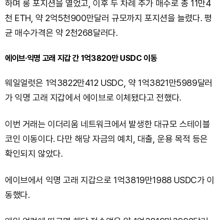
하며 롱 포지션을 열었고, 이후 두 차례 추가 매수로 총 11만4
천 ETH, 약 2억5천900만달러 규모까지 포지션을 늘렸다. 평
균 매수가격은 약 2천268달러다.
에이브·익명 고래 지갑 간 1억3820만 USDC 이동
웨일얼럿은 1억3822만412 USDC, 약 1억3821만5989달러
가 익명 고래 지갑에서 에이브로 이체됐다고 전했다.
이번 거래는 이더리움 네트워크에서 발생한 대규모 스테이블
코인 이동이다. 다만 해당 자금의 예치, 대출, 운용 목적 등은
확인되지 않았다.
에이브에서 익명 고래 지갑으로 1억3819만1988 USDC가 이
동했다.