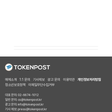
매체소개
1:1 문의
기사제보
광고 문의
이용약관
개인정보처리방침
청소년보호정책
이메일무단수집거부
대표 문의: 02-6674-1012
일반 문의:
cs@tokenpost.kr
광고 문의:
info@tokenpost.kr
기사 제보:
press@tokenpost.kr