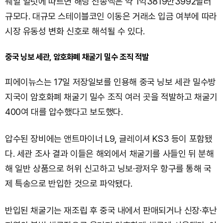
웨일 얼럿에 따르면 해당 전송액은 약 1억3819만3992달러
규모다. 대규모 스테이블코인 이동은 거래소 입금 여부에 따라
시장 유동성 변화 신호로 해석될 수 있다.
중국 닝보 세관, 암호화폐 채굴기 밀수 조직 적발
피에이뉴스는 17일 저장일보를 인용해 중국 닝보 세관 밀수방
지국이 암호화폐 채굴기 밀수 조직 여러 곳을 적발하고 채굴기
400여 대를 압수했다고 보도했다.
압수된 장비에는 앤트마이너 L9, 글레이셔 KS3 등이 포함됐
다. 세관 조사 결과 이들은 해외에서 채굴기를 사들인 뒤 분해
해 일반 상품으로 허위 신고하고 닝보·광저우 항구를 통해 국
제 특송으로 반입한 것으로 파악됐다.
반입된 채굴기는 재조립 후 중국 내에서 판매되거나 신장·후난