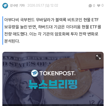
강수빈 기자
2026.05.17 (일) 12:02
0
0
아부다비 국부펀드 무바달라가 블랙록 비트코인 현물 ETF
보유량을 늘린 반면, 하버드대 기금은 이더리움 현물 ETF를
전량 매도했다. 이는 각 기관의 암호화폐 투자 전략 변화로
분석된다.