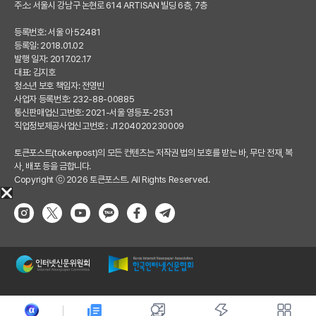
주소: 서울시 강남구 논현로 614 ARTISAN 빌딩 6층, 7층
등록번호: 서울 아 52481
등록일: 2018.01.02
발행 일자: 2017.02.17
대표: 김지호
청소년 보호 책임자: 전영빈
사업자 등록번호: 232-88-00885
통신판매업신고번호: 2021-서울 영등포-2531
직업정보제공사업신고번호 : J1204020230009
토큰포스트(tokenpost)의 모든 컨텐츠는 저작권 법의 보호를 받는 바, 무단 전재, 복
사, 배포 등을 금합니다.
Copyright ⓒ 2026 토큰포스트. All Rights Reserved.