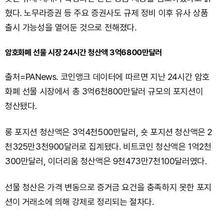
혔다. 노무라증권 등 주요 증권사도 규제 정비 이후 유사 상품
출시 가능성을 열어둔 것으로 전해졌다.
암호화폐 선물 시장 24시간 청산액 3억6800만달러
출처=PANews. 코인앵크 데이터에 따르면 지난 24시간 암호
화폐 선물 시장에서 총 3억6천800만달러 규모의 포지션이
청산됐다.
롱 포지션 청산액은 3억4천500만달러, 숏 포지션 청산액은 2
천325만3천900달러로 집계됐다. 비트코인 청산액은 1억2천
300만달러, 이더리움 청산액은 9천473만7천100달러였다.
선물 청산은 가격 변동으로 증거금 요건을 충족하지 못한 포지
션이 거래소에 의해 강제로 정리되는 절차다.