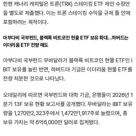
한편 캐너리 캐피털은 트론(TRX) 스테이킹 ETF 제안 수정안
을 별도로 제출했다. 이는 트론 스테이킹 수익을 규제 틀 안에
포함하려는 목적이다.
아부다비 국부펀드, 블랙록 비트코인 현물 ETF 보유 확대…하버드는
이더리움 ETF 전량 매도
아부다비 국부펀드 무바달라가 블랙록 비트코인 현물 ETF인 I
BIT 보유를 늘린 반면, 하버드대 기금은 이더리움 현물 ETF를
전량 처분한 것으로 나타났다.
오데일리에 따르면 국부펀드와 대학 기금, 은행들이 2026년 1
분기 13F 보유 현황 보고서를 공개했다. 무바달라는 IBIT 보유
량을 1,270만2,323주에서 1,472만1,917주로 늘렸으며, 총
보유 가치는 약 6억6,000만 달러로 집계됐다.