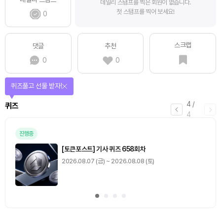
데일리 스탬프를 찍은 회원이 없습니다.
첫 스탬프를 찍어 보세요!
0
스크랩
댓글
추천
0
0
퀴즈풀고 선물 받자!
4
/
퀴즈
4
진행중
[토큰포스트] 기사 퀴즈 658회차
2026.08.07 (금) ~ 2026.08.08 (토)