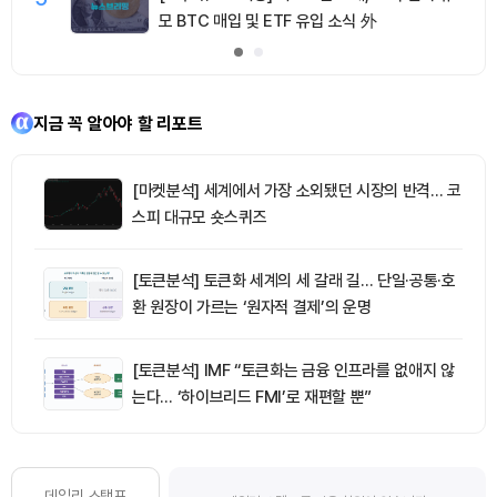
모 BTC 매입 및 ETF 유입 소식 外
지금 꼭 알아야 할 리포트
[마켓분석] 세계에서 가장 소외됐던 시장의 반격… 코
스피 대규모 숏스퀴즈
[토큰분석] 토큰화 세계의 세 갈래 길… 단일·공통·호
환 원장이 가르는 ‘원자적 결제’의 운명
[토큰분석] IMF “토큰화는 금융 인프라를 없애지 않
는다… ‘하이브리드 FMI’로 재편할 뿐”
데일리 스탬프