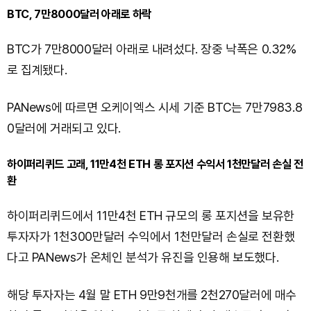
BTC, 7만8000달러 아래로 하락
BTC가 7만8000달러 아래로 내려섰다. 장중 낙폭은 0.32%
로 집계됐다.
PANews에 따르면 오케이엑스 시세 기준 BTC는 7만7983.8
0달러에 거래되고 있다.
하이퍼리퀴드 고래, 11만4천 ETH 롱 포지션 수익서 1천만달러 손실 전
환
하이퍼리퀴드에서 11만4천 ETH 규모의 롱 포지션을 보유한
투자자가 1천300만달러 수익에서 1천만달러 손실로 전환했
다고 PANews가 온체인 분석가 유진을 인용해 보도했다.
해당 투자자는 4월 말 ETH 9만9천개를 2천270달러에 매수