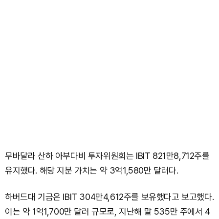
무바달라 산하 아부다비 투자위원회는 IBIT 821만8,712주를
유지했다. 해당 지분 가치는 약 3억1,580만 달러다.
하버드대 기금은 IBIT 304만4,612주를 보유했다고 보고했다.
이는 약 1억1,700만 달러 규모로, 지난해 말 535만 주에서 4