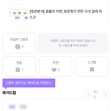
[토큰분석] 효율의 이면, 토큰화가 만든 다섯 갈래 리
스크
데일리 스탬프
데일리 스탬프를 찍은 회원이 없습니다.
첫 스탬프를 찍어 보세요!
0
스크랩
댓글
추천
1
2
선물이 쏟아지는 에어드랍 이벤트!
3
/
에어드랍
4
일반
마감