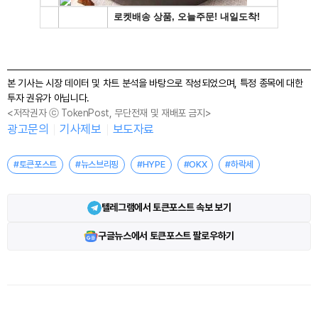
본 기사는 시장 데이터 및 차트 분석을 바탕으로 작성되었으며, 특정 종목에 대한
투자 권유가 아닙니다.
<저작권자 ⓒ TokenPost, 무단전재 및 재배포 금지>
광고문의
기사제보
보도자료
#토큰포스트
#뉴스브리핑
#HYPE
#OKX
#하락세
텔레그램에서 토큰포스트 속보 보기
구글뉴스에서 토큰포스트 팔로우하기