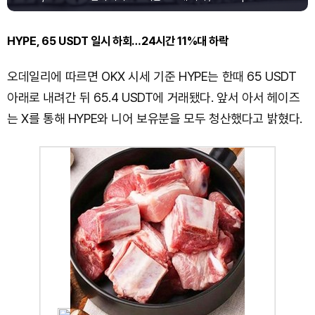
HYPE, 65 USDT 일시 하회…24시간 11%대 하락
오데일리에 따르면 OKX 시세 기준 HYPE는 한때 65 USDT
아래로 내려간 뒤 65.4 USDT에 거래됐다. 앞서 아서 헤이즈
는 X를 통해 HYPE와 니어 보유분을 모두 청산했다고 밝혔다.