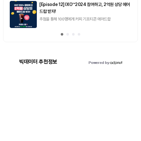
[Episode 12] IXO™2024 참여하고, 2억원 상당 에어
드랍 받자!
추첨을 통해 100명에게 커피 기프티콘 에어드랍
빅데이터 추천정보