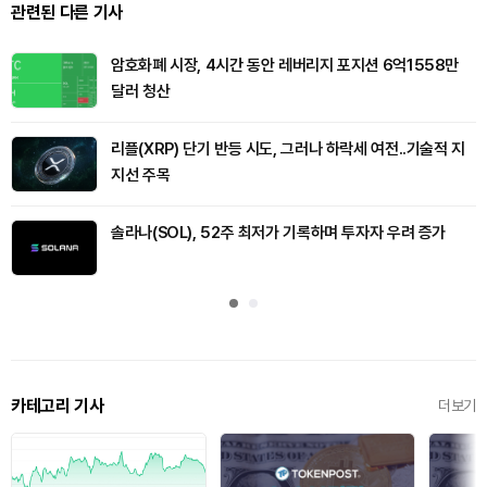
관련된 다른 기사
암호화폐 시장, 4시간 동안 레버리지 포지션 6억1558만
달러 청산
리플(XRP) 단기 반등 시도, 그러나 하락세 여전..기술적 지
지선 주목
솔라나(SOL), 52주 최저가 기록하며 투자자 우려 증가
카테고리 기사
더보기