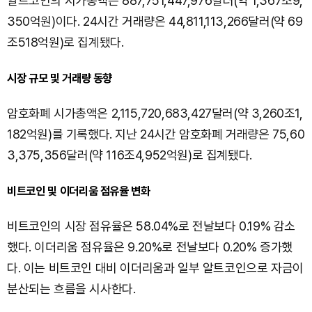
알트코인의 시가총액은 887,751,447,976달러(약 1,367조9,
350억원)이다. 24시간 거래량은 44,811,113,266달러(약 69
조518억원)로 집계됐다.
시장 규모 및 거래량 동향
암호화폐 시가총액은 2,115,720,683,427달러(약 3,260조1,
182억원)를 기록했다. 지난 24시간 암호화폐 거래량은 75,60
3,375,356달러(약 116조4,952억원)로 집계됐다.
비트코인 및 이더리움 점유율 변화
비트코인의 시장 점유율은 58.04%로 전날보다 0.19% 감소
했다. 이더리움 점유율은 9.20%로 전날보다 0.20% 증가했
다. 이는 비트코인 대비 이더리움과 일부 알트코인으로 자금이
분산되는 흐름을 시사한다.