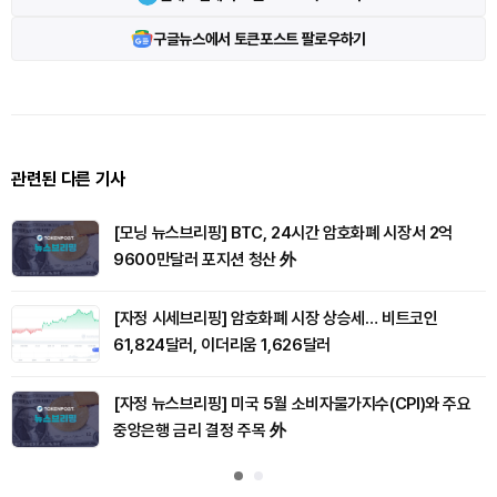
구글뉴스에서 토큰포스트 팔로우하기
관련된 다른 기사
[모닝 뉴스브리핑] BTC, 24시간 암호화폐 시장서 2억
9600만달러 포지션 청산 外
[자정 시세브리핑] 암호화폐 시장 상승세… 비트코인
61,824달러, 이더리움 1,626달러
[자정 뉴스브리핑] 미국 5월 소비자물가지수(CPI)와 주요
중앙은행 금리 결정 주목 外