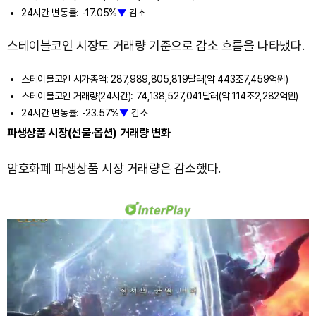
24시간 변동률: -17.05%
▼
감소
스테이블코인 시장도 거래량 기준으로 감소 흐름을 나타냈다.
스테이블코인 시가총액: 287,989,805,819달러(약 443조7,459억원)
스테이블코인 거래량(24시간): 74,138,527,041달러(약 114조2,282억원)
24시간 변동률: -23.57%
▼
감소
파생상품 시장(선물·옵션) 거래량 변화
암호화폐 파생상품 시장 거래량은 감소했다.