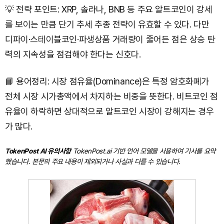
💡 전략 포인트: XRP, 솔라나, BNB 등 주요 알트코인이 강세
를 보이는 만큼 단기 추세 추종 전략이 유효할 수 있다. 다만
디파이·스테이블코인·파생상품 거래량이 줄어든 점은 상승 탄
력의 지속성을 점검해야 한다는 신호다.
📘 용어정리: 시장 점유율(Dominance)은 특정 암호화폐가
전체 시장 시가총액에서 차지하는 비중을 뜻한다. 비트코인 점
유율이 하락하면 상대적으로 알트코인 시장이 강해지는 경우
가 많다.
TokenPost AI 유의사항
TokenPost.ai 기반 언어 모델을 사용하여 기사를 요약
했습니다. 본문의 주요 내용이 제외되거나 사실과 다를 수 있습니다.