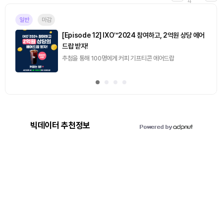
4
일반
마감
[Episode 12] IXO™2024 참여하고, 2억원 상당 에어
드랍 받자!
추첨을 통해 100명에게 커피 기프티콘 에어드랍
빅데이터 추천정보