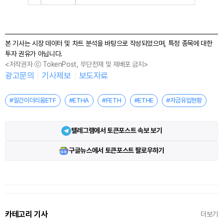
본 기사는 시장 데이터 및 차트 분석을 바탕으로 작성되었으며, 특정 종목에 대한
투자 권유가 아닙니다.
<저작권자 ⓒ TokenPost, 무단전재 및 재배포 금지>
광고문의
기사제보
보도자료
#일간이더리움ETF
#ETHA
#FETH
#ETHE
#자금유입현황
텔레그램에서 토큰포스트 속보 보기
구글뉴스에서 토큰포스트 팔로우하기
카테고리 기사
더보기