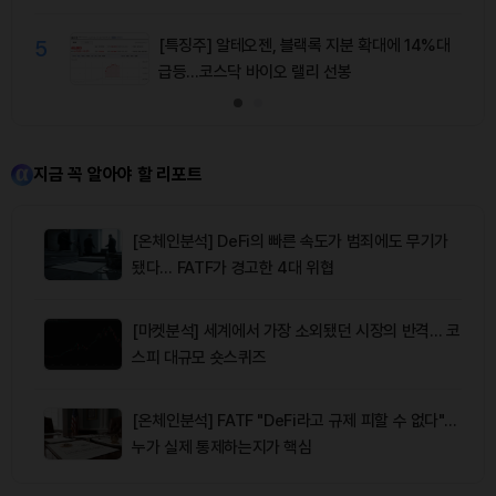
5
[특징주] 알테오젠, 블랙록 지분 확대에 14%대
급등…코스닥 바이오 랠리 선봉
지금 꼭 알아야 할 리포트
[온체인분석] DeFi의 빠른 속도가 범죄에도 무기가
됐다… FATF가 경고한 4대 위협
[마켓분석] 세계에서 가장 소외됐던 시장의 반격… 코
스피 대규모 숏스퀴즈
[온체인분석] FATF "DeFi라고 규제 피할 수 없다"…
누가 실제 통제하는지가 핵심