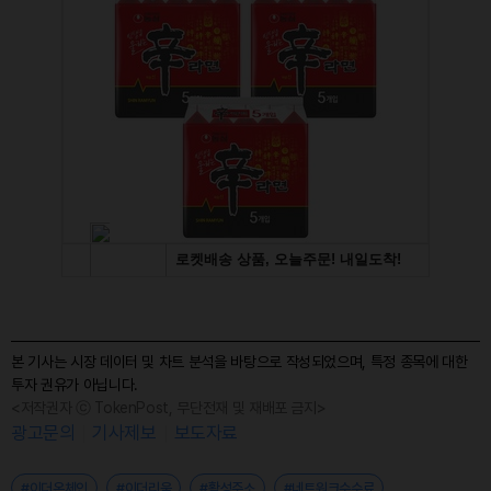
본 기사는 시장 데이터 및 차트 분석을 바탕으로 작성되었으며, 특정 종목에 대한
투자 권유가 아닙니다.
<저작권자 ⓒ TokenPost, 무단전재 및 재배포 금지>
광고문의
기사제보
보도자료
#이더온체인
#이더리움
#활성주소
#네트워크수수료