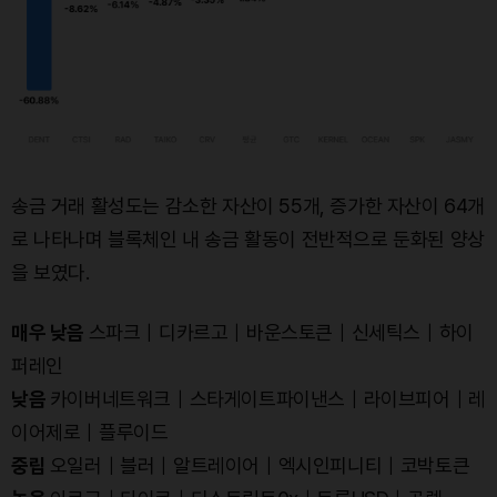
송금 거래 활성도는 감소한 자산이 55개, 증가한 자산이 64개
로 나타나며 블록체인 내 송금 활동이 전반적으로 둔화된 양상
을 보였다.
매우 낮음
스파크｜디카르고｜바운스토큰｜신세틱스｜하이
퍼레인
낮음
카이버네트워크｜스타게이트파이낸스｜라이브피어｜레
이어제로｜플루이드
중립
오일러｜블러｜알트레이어｜엑시인피니티｜코박토큰