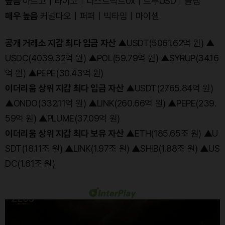
높음
아르고｜타이코｜디스트릭트0x｜트루USD｜골렘
매우 높음
커널다오｜퍼퍼｜빅타임｜마이셀
공개 거래소 지갑 최다 입금 자산
▲USDT(5061.62억 원) ▲
USDC(4039.32억 원) ▲POL(59.79억 원) ▲SYRUP(34.16
억 원) ▲PEPE(30.43억 원)
이더리움 상위 지갑 최다 입금 자산
▲USDT(2765.84억 원)
▲ONDO(332.11억 원) ▲LINK(260.66억 원) ▲PEPE(239.
59억 원) ▲PLUME(37.09억 원)
이더리움 상위 지갑 최다 보유 자산
▲ETH(185.65조 원) ▲U
SDT(18.11조 원) ▲LINK(1.97조 원) ▲SHIB(1.88조 원) ▲US
DC(1.61조 원)