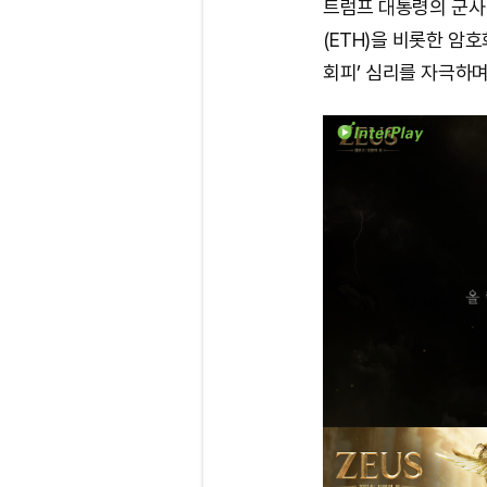
트럼프 대통령의 군사
(ETH)을 비롯한 암
회피’ 심리를 자극하