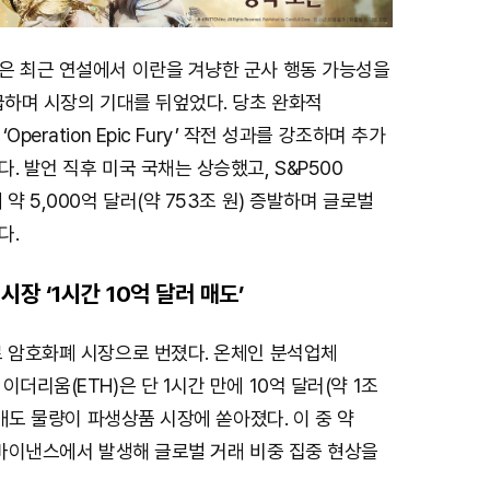
은 최근 연설에서 이란을 겨냥한 군사 행동 가능성을
급하며 시장의 기대를 뒤엎었다. 당초 완화적
peration Epic Fury’ 작전 성과를 강조하며 추가
. 발언 직후 미국 국채는 상승했고, S&P500
약 5,000억 달러(약 753조 원) 증발하며 글로벌
다.
장 ‘1시간 10억 달러 매도’
로 암호화폐 시장으로 번졌다. 온체인 분석업체
더리움(ETH)은 단 1시간 만에 10억 달러(약 1조
 매도 물량이 파생상품 시장에 쏟아졌다. 이 중 약
 바이낸스에서 발생해 글로벌 거래 비중 집중 현상을