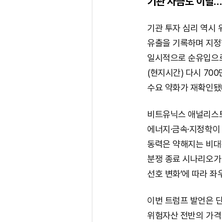
기관 자금도 이탈…
기관 투자 심리 역시 
유출을 기록하며 지정
일시적으로 순유입으로
(현지시간) 다시 700
수요 약화가 재확인됐
비트유닉스 애널리스트
에너지·금속·지정학이
동력은 약해지는 비대
분쟁 종료 시나리오가
선호 변화’에 따라 좌
이번 트럼프 발언은 단
위험자산 전반의 가격 