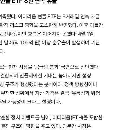
현물 ETF 8일 연속 유출
M
위축됐다. 이더리움 현물 ETF는 8거래일 연속 자금
u
학적 리스크 영향을 고스란히 반영했다. 이후 이틀간
t
 전환됐지만 흐름은 이어지지 못했다. 4월 1일
e
만 달러(약 105억 원) 이상 순유출이 발생하며 기관
다.
는 현재 시장을 ‘공급망 붕괴’ 국면으로 진단했다.
 결합되며 인플레이션 기대는 높아지지만 성장
칭 구조가 형성됐다는 분석이다. 정책 방향성이나
 부재한 상황에서 자산 가격은 결국 ‘유동성과 위험
우될 가능성이 크다는 설명이다.
순한 정치 이벤트를 넘어, 이더리움(ETH)을 포함한
결정 구조에 영향을 주고 있다. 당분간 시장은