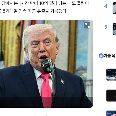
장에서는 1시간 만에 10억 달러 넘는 매도 물량이
4
도 8거래일 연속 자금 유출을 기록했다.
5
지금 꼭