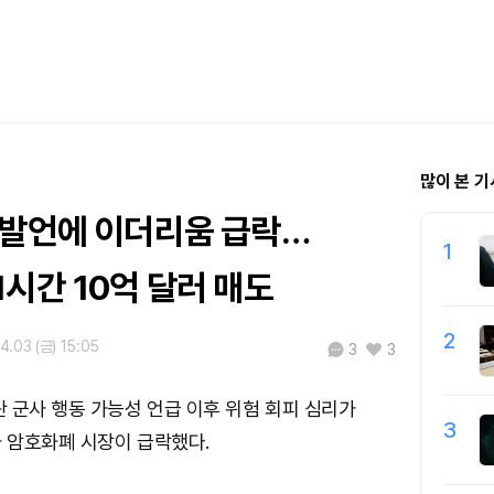
많이 본 기
 발언에 이더리움 급락…
1
시간 10억 달러 매도
2
4.03 (금) 15:05
3
3
 군사 행동 가능성 언급 이후 위험 회피 심리가
3
 암호화폐 시장이 급락했다.