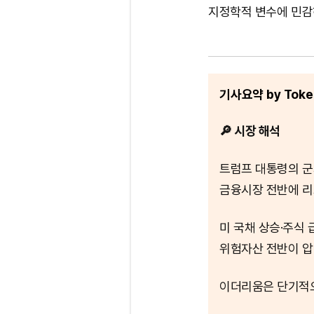
지정학적 변수에 민감
기사요약 by Token
🔎 시장 해석
트럼프 대통령의 군
금융시장 전반에 리
미 국채 상승·주식
위험자산 전반이 
이더리움은 단기적으