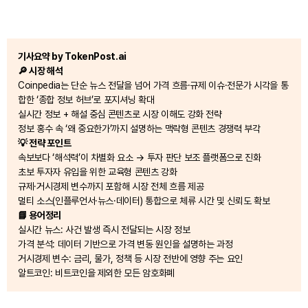
기사요약 by TokenPost.ai
🔎 시장 해석
Coinpedia는 단순 뉴스 전달을 넘어 가격 흐름·규제 이슈·전문가 시각을 통
합한 ‘종합 정보 허브’로 포지셔닝 확대
실시간 정보 + 해설 중심 콘텐츠로 시장 이해도 강화 전략
정보 홍수 속 ‘왜 중요한가’까지 설명하는 맥락형 콘텐츠 경쟁력 부각
💡 전략 포인트
속보보다 ‘해석력’이 차별화 요소 → 투자 판단 보조 플랫폼으로 진화
초보 투자자 유입을 위한 교육형 콘텐츠 강화
규제·거시경제 변수까지 포함해 시장 전체 흐름 제공
멀티 소스(인플루언서·뉴스·데이터) 통합으로 체류 시간 및 신뢰도 확보
📘 용어정리
실시간 뉴스: 사건 발생 즉시 전달되는 시장 정보
가격 분석: 데이터 기반으로 가격 변동 원인을 설명하는 과정
거시경제 변수: 금리, 물가, 정책 등 시장 전반에 영향 주는 요인
알트코인: 비트코인을 제외한 모든 암호화폐