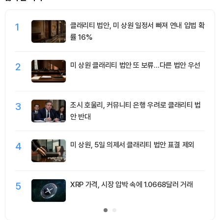
1
클래리티 법안, 미 상원 일정서 빠져 연내 입법 확
률 16%
2
미 상원 클래리티 법안 또 보류…다른 법안 우선
3
조시 호울리, 커뮤니티 은행 우려로 클래리티 법
안 반대
4
미 상원, 5일 의제서 클래리티 법안 표결 제외
5
XRP 가격, 시장 압박 속에 1.0668달러 거래