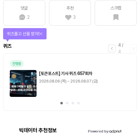
스크랩
댓글
추천
2
3
퀴즈풀고 선물 받자!
4
/
퀴즈
4
진행중
[토큰포스트] 기사 퀴즈 657회차
2026.08.06 (목) ~ 2026.08.07 (금)
빅데이터 추천정보