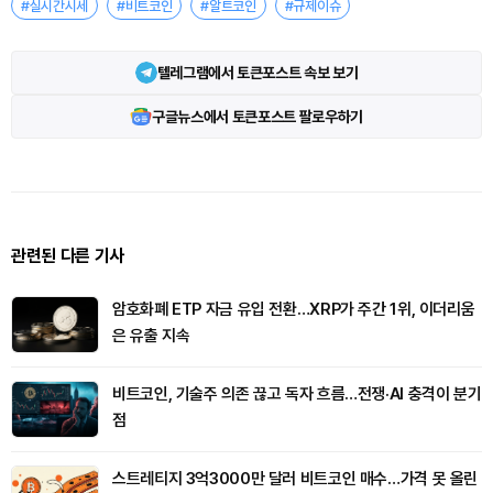
#실시간시세
#비트코인
#알트코인
#규제이슈
텔레그램에서 토큰포스트 속보 보기
구글뉴스에서 토큰포스트 팔로우하기
관련된 다른 기사
암호화폐 ETP 자금 유입 전환…XRP가 주간 1위, 이더리움
은 유출 지속
비트코인, 기술주 의존 끊고 독자 흐름…전쟁·AI 충격이 분기
점
스트레티지 3억3000만 달러 비트코인 매수…가격 못 올린