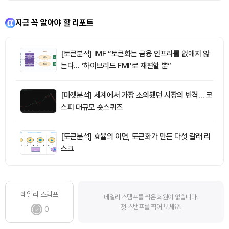
지금 꼭 알아야 할 리포트
[토큰분석] IMF “토큰화는 금융 인프라를 없애지 않
는다… ‘하이브리드 FMI’로 재편할 뿐”
[마켓분석] 세계에서 가장 소외됐던 시장의 반격… 코
스피 대규모 숏스퀴즈
[토큰분석] 효율의 이면, 토큰화가 만든 다섯 갈래 리
스크
데일리 스탬프
데일리 스탬프를 찍은 회원이 없습니다.
첫 스탬프를 찍어 보세요!
0