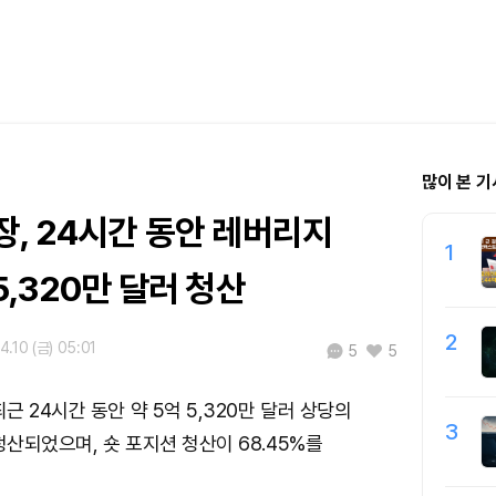
많이 본 기
, 24시간 동안 레버리지
1
5,320만 달러 청산
2
4.10 (금) 05:01
5
5
 24시간 동안 약 5억 5,320만 달러 상당의
3
산되었으며, 숏 포지션 청산이 68.45%를