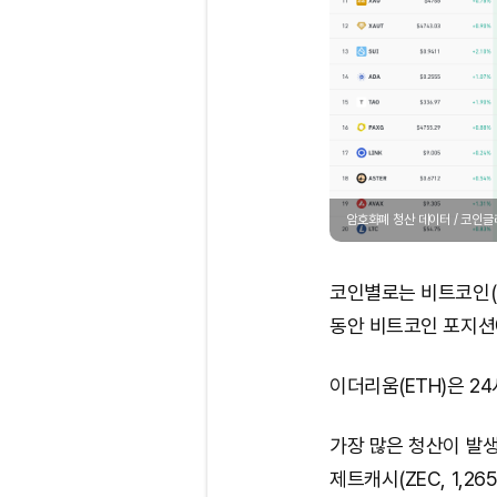
암호화폐 청산 데이터 / 코인
코인별로는 비트코인(B
동안 비트코인 포지션에
이더리움(ETH)은 2
가장 많은 청산이 발생한
제트캐시(ZEC, 1,26