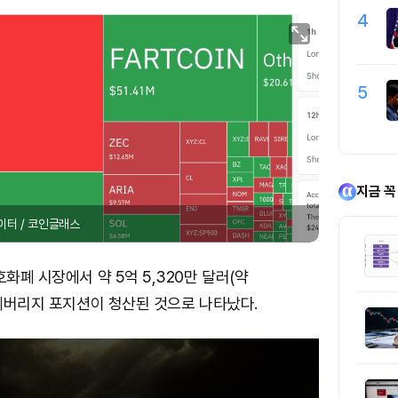
4
5
지금 꼭
이터 / 코인글래스
호화폐 시장에서 약 5억 5,320만 달러(약
 레버리지 포지션이 청산된 것으로 나타났다.