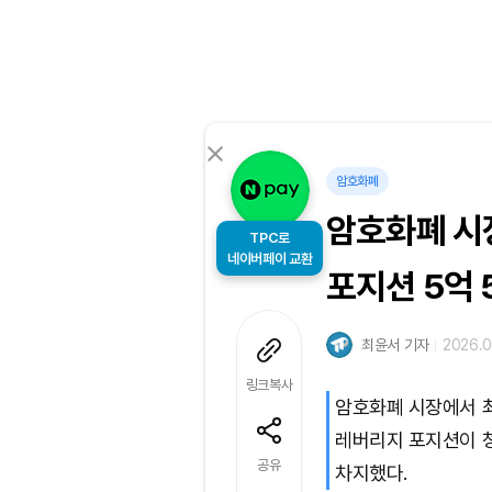
암호화폐
암호화폐 시장
TPC로
네이버페이 교환
포지션 5억 
최윤서 기자
2026.0
링크복사
암호화폐 시장에서 최근
레버리지 포지션이 청
공유
차지했다.