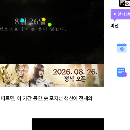
매일 미션
미션
따르면, 이 기간 동안 숏 포지션 청산이 전체의