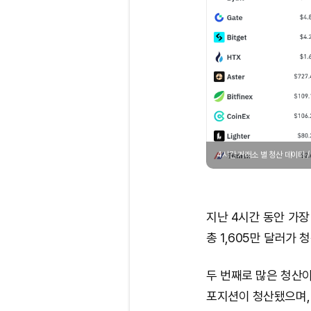
4시간 거래소 별 청산 데이터 
지난 4시간 동안 가
총 1,605만 달러가 
두 번째로 많은 청산이
포지션이 청산됐으며, 