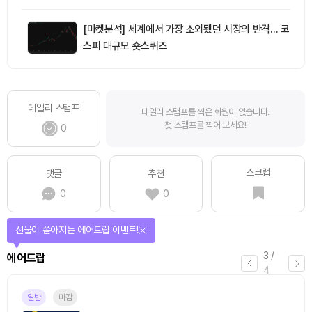
[마켓분석] 세계에서 가장 소외됐던 시장의 반격… 코
스피 대규모 숏스퀴즈
데일리 스탬프
데일리 스탬프를 찍은 회원이 없습니다.
첫 스탬프를 찍어 보세요!
0
스크랩
댓글
추천
0
0
선물이 쏟아지는 에어드랍 이벤트!
3
/
에어드랍
4
일반
마감