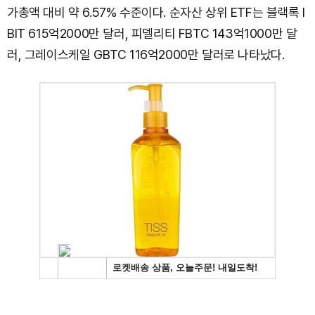
가총액 대비 약 6.57% 수준이다. 순자산 상위 ETF는 블랙록 I
BIT 615억2000만 달러, 피델리티 FBTC 143억1000만 달
러, 그레이스케일 GBTC 116억2000만 달러로 나타났다.