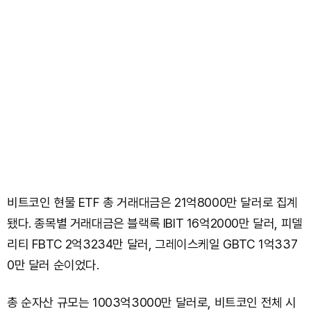
비트코인 현물 ETF 총 거래대금은 21억8000만 달러로 집계
됐다. 종목별 거래대금은 블랙록 IBIT 16억2000만 달러, 피델
리티 FBTC 2억3234만 달러, 그레이스케일 GBTC 1억337
0만 달러 순이었다.
총 순자산 규모는 1003억3000만 달러로, 비트코인 전체 시