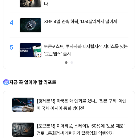
나
4
XRP 4일 연속 하락, 1.04달러까지 떨어져
5
토큰포스트, 투자자와 디지털자산 서비스를 잇는
‘토큰앱스’ 출시
지금 꼭 알아야 할 리포트
[경제분석] 미국은 왜 엔화를 샀나…‘일본 구제’ 아닌
미 국채·아시아 통화 방어전
[토큰분석] 이더리움, 스테이킹 50%에 ‘보상 제로’
검토…통화정책 개편인가 탈중앙화 역행인가