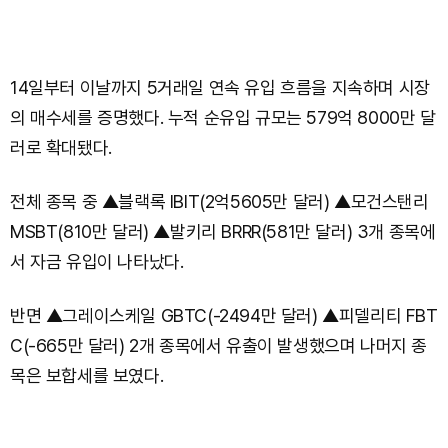
14일부터 이날까지 5거래일 연속 유입 흐름을 지속하며 시장
의 매수세를 증명했다. 누적 순유입 규모는 579억 8000만 달
러로 확대됐다.
전체 종목 중 ▲블랙록 IBIT(2억5605만 달러) ▲모건스탠리
MSBT(810만 달러) ▲발키리 BRRR(581만 달러) 3개 종목에
서 자금 유입이 나타났다.
반면 ▲그레이스케일 GBTC(-2494만 달러) ▲피델리티 FBT
C(-665만 달러) 2개 종목에서 유출이 발생했으며 나머지 종
목은 보합세를 보였다.