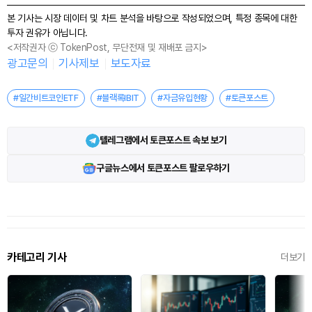
본 기사는 시장 데이터 및 차트 분석을 바탕으로 작성되었으며, 특정 종목에 대한
투자 권유가 아닙니다.
<저작권자 ⓒ TokenPost, 무단전재 및 재배포 금지>
광고문의
기사제보
보도자료
#일간비트코인ETF
#블랙록IBIT
#자금유입현황
#토큰포스트
텔레그램에서 토큰포스트 속보 보기
구글뉴스에서 토큰포스트 팔로우하기
카테고리 기사
더보기