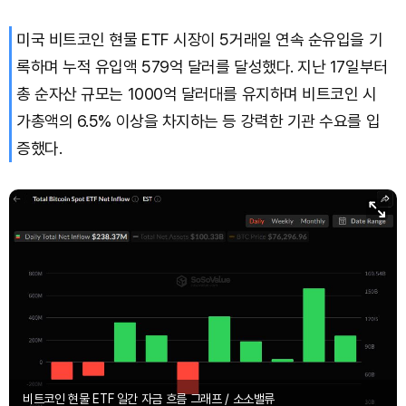
미국 비트코인 현물 ETF 시장이 5거래일 연속 순유입을 기
록하며 누적 유입액 579억 달러를 달성했다. 지난 17일부터
총 순자산 규모는 1000억 달러대를 유지하며 비트코인 시
가총액의 6.5% 이상을 차지하는 등 강력한 기관 수요를 입
증했다.
비트코인 현물 ETF 일간 자금 흐름 그래프 / 소소밸류