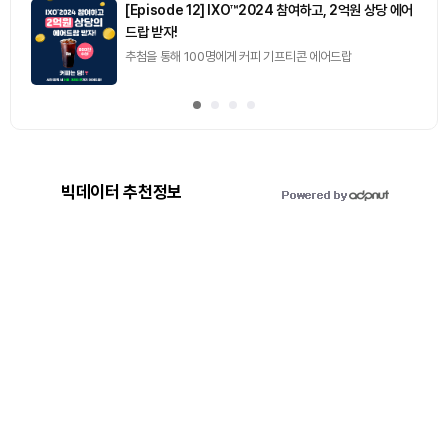
[Episode 12] IXO™2024 참여하고, 2억원 상당 에어
드랍 받자!
추첨을 통해 100명에게 커피 기프티콘 에어드랍
빅데이터 추천정보