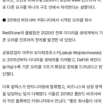
공하고, 고빈도 퍼페추얼 DEX부터 토큰화 RWA 펀드까지 서
로 다른 요구를 하나의 구조 안에서 처리한다는 설명이다.
■ 2018년 바르샤바 커뮤니티에서 시작된 오라클 회사
RedStone의 출발점은 2020년 전후 이더리움 생태계에서 기
존 오라클 인프라의 한계를 발견한 데 있었다.
공동창업자 야쿠브 보이체호프스키(Jakub Wojciechowski)
는 2015년부터 이더리움 생태계를 지켜봤고, DeFi와 체인이
늘어날수록 기존 오라클 구조가 확장성 문제를 드러낸다고 판
단했다.
이후 알렉스가 엔지니어링에 합류했고, 비즈니스와 성장 영역
을 담당하는 팀이 더해졌다. 이들은 2018년 폴란드 바르샤바
의 작은 블록체인 커뮤니티에서 만났다. “좋은 회사들이 대개