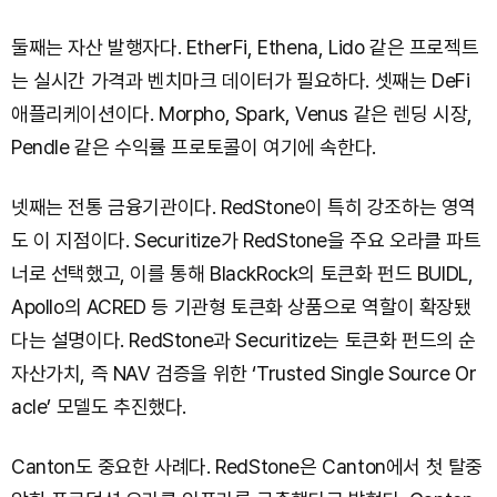
둘째는 자산 발행자다. EtherFi, Ethena, Lido 같은 프로젝트
는 실시간 가격과 벤치마크 데이터가 필요하다. 셋째는 DeFi
애플리케이션이다. Morpho, Spark, Venus 같은 렌딩 시장,
Pendle 같은 수익률 프로토콜이 여기에 속한다.
넷째는 전통 금융기관이다. RedStone이 특히 강조하는 영역
도 이 지점이다. Securitize가 RedStone을 주요 오라클 파트
너로 선택했고, 이를 통해 BlackRock의 토큰화 펀드 BUIDL,
Apollo의 ACRED 등 기관형 토큰화 상품으로 역할이 확장됐
다는 설명이다. RedStone과 Securitize는 토큰화 펀드의 순
자산가치, 즉 NAV 검증을 위한 ‘Trusted Single Source Or
acle’ 모델도 추진했다.
Canton도 중요한 사례다. RedStone은 Canton에서 첫 탈중