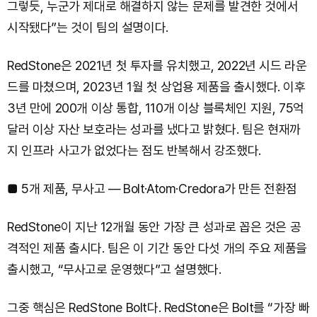
그렇듯, 누군가 제대로 해결하지 않는 문제를 발견한 것에서
시작됐다”는 것이 팀의 설명이다.
RedStone은 2021년 첫 투자를 유치했고, 2022년 시드 라운
드를 마쳤으며, 2023년 1월 첫 상업용 제품을 출시했다. 이후
3년 만에 200개 이상 통합, 110개 이상 블록체인 지원, 75억
달러 이상 자산 보호라는 성과를 냈다고 밝혔다. 팀은 현재까
지 인프라 사고가 없었다는 점도 반복해서 강조했다.
■ 5개 제품, 무사고 — Bolt·Atom·Credora가 만든 전환점
RedStone이 지난 12개월 동안 가장 큰 성과로 꼽은 것은 공
격적인 제품 출시다. 팀은 이 기간 동안 다섯 개의 주요 제품을
출시했고, “무사고로 운영했다”고 설명했다.
그중 핵심은 RedStone Bolt다. RedStone은 Bolt를 “가장 빠