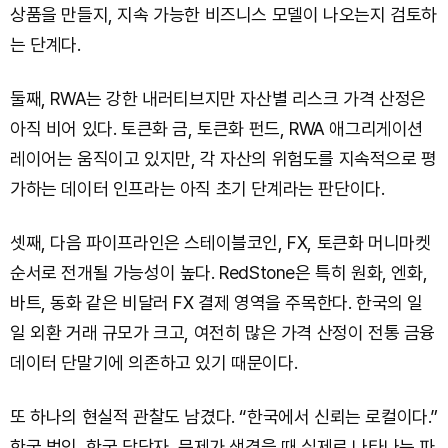
상품을 만들지, 지속 가능한 비즈니스 모델이 나오는지 검토하
는 단계다.
둘째, RWA는 강한 내러티브지만 자산별 리스크 가격 산정은
아직 비어 있다. 토큰화 금, 토큰화 펀드, RWA 애그리게이션
레이어는 움직이고 있지만, 각 자산의 위험도를 지속적으로 평
가하는 데이터 인프라는 아직 초기 단계라는 판단이다.
셋째, 다음 파이프라인은 스테이블코인, FX, 토큰화 머니마켓
순서로 전개될 가능성이 높다. RedStone은 특히 원화, 엔화,
바트, 동화 같은 비달러 FX 결제 영역을 주목한다. 한국의 일
일 외환 거래 규모가 크고, 여전히 많은 가격 산정이 전통 금융
데이터 단말기에 의존하고 있기 때문이다.
또 하나의 현실적 관찰도 남겼다. “한국에서 신뢰는 로컬이다.”
한국 법인, 한국 담당자, 문제가 생겼을 때 실제로 나타나는 파