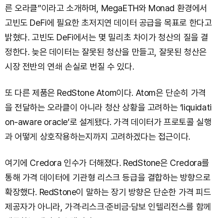
른 오라클”이라고 소개하며, MegaETH와 Monad 환경에서
고빈도 DeFi에 필요한 초저지연 데이터 공급을 목표로 한다고
밝혔다. 고빈도 DeFi에서는 몇 밀리초 차이가 청산의 질을 결
정한다. 늦은 데이터는 잘못된 청산을 만들고, 잘못된 청산은
시장 전반의 연쇄 손실로 번질 수 있다.
또 다른 제품은 RedStone Atom이다. Atom은 단순히 가격
을 전달하는 오라클이 아니라 청산 상황을 고려하는 ‘liquidati
on-aware oracle’로 설계됐다. 가격 데이터가 프로토콜 실행
과 어떻게 상호작용하는지까지 고려하겠다는 접근이다.
여기에 Credora 인수가 더해졌다. RedStone은 Credora를
통해 가격 데이터에 기관형 리스크 등급을 결합하는 방향으로
확장했다. RedStone이 말하는 장기 방향은 단순한 가격 피드
제공자가 아니라, 가격·리스크·준비금·담보 인텔리전스를 함께