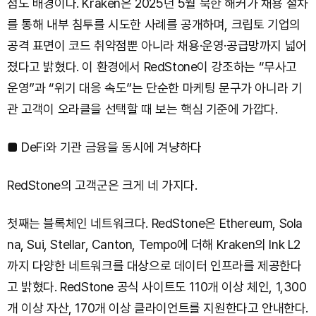
점도 배경이다. Kraken은 2025년 5월 북한 해커가 채용 절차
를 통해 내부 침투를 시도한 사례를 공개하며, 크립토 기업의
공격 표면이 코드 취약점뿐 아니라 채용·운영·공급망까지 넓어
졌다고 밝혔다. 이 환경에서 RedStone이 강조하는 “무사고
운영”과 “위기 대응 속도”는 단순한 마케팅 문구가 아니라 기
관 고객이 오라클을 선택할 때 보는 핵심 기준에 가깝다.
■ DeFi와 기관 금융을 동시에 겨냥하다
RedStone의 고객군은 크게 네 가지다.
첫째는 블록체인 네트워크다. RedStone은 Ethereum, Sola
na, Sui, Stellar, Canton, Tempo에 더해 Kraken의 Ink L2
까지 다양한 네트워크를 대상으로 데이터 인프라를 제공한다
고 밝혔다. RedStone 공식 사이트도 110개 이상 체인, 1,300
개 이상 자산, 170개 이상 클라이언트를 지원한다고 안내한다.