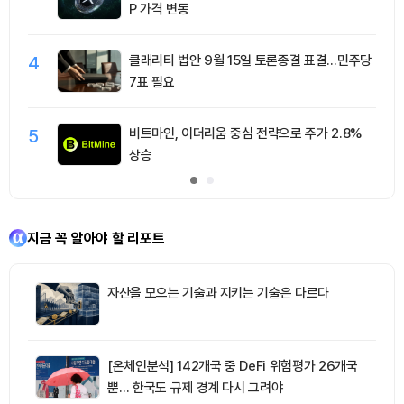
P 가격 변동
4
클래리티 법안 9월 15일 토론종결 표결…민주당
7표 필요
5
비트마인, 이더리움 중심 전략으로 주가 2.8%
상승
지금 꼭 알아야 할 리포트
자산을 모으는 기술과 지키는 기술은 다르다
[온체인분석] 142개국 중 DeFi 위험평가 26개국
뿐… 한국도 규제 경계 다시 그려야