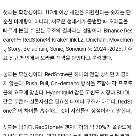
첫째는 확장성이다. 110개 이상 체인을 지원한다는 숫자는 단
순한 마케팅이 아니라, 새로운 생태계가 출범할 때 오라클을
빠르게 붙일 수 있는 구조의 결과라는 설명이다. Binance Res
earch도 RedStone이 Kraken Ink L2, Unichain, Movemen
t, Story, Berachain, Sonic, Soneium 등 2024~2025년 주
요 신규 체인에서 오라클 선택을 받았다고 분석했다.
둘째는 모듈성이다. RedStone은 하나의 전달 방식만 제공하
지 않는다. Push, Pull, On-demand 방식을 조합해 각 프로토
콜의 요구에 맞춘다. Hyperliquid 같은 고빈도 시장과 BUIDL
같은 토큰화 실물자산은 필요한 데이터 구조가 다르다. RedSt
one은 이 차이를 흡수하는 것이 자신들의 장점이라고 말한다.
셋째는 팀이다. RedStone은 엔지니어의 약 70%가 폴란드에