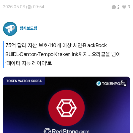
2026.05.08 (금) 09:54
3
2
탐사보도팀
75억 달러 자산 보호·110개 이상 체인·BlackRock
BUIDL·Canton·Tempo·Kraken Ink까지…오라클을 넘어
‘데이터 지능 레이어’로