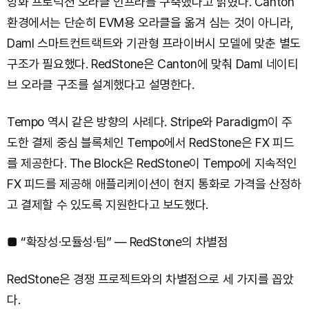
앙화 프로덕션 오라클 인프라를 구축했다고 밝혔다. Canton
환경에서는 단순히 EVM용 오라클을 옮겨 심는 것이 아니라,
Daml 스마트컨트랙트와 기관형 프라이버시 모델에 맞춘 별도
구조가 필요했다. RedStone은 Canton에 맞춰 Daml 네이티
브 오라클 구조를 설계했다고 설명한다.
Tempo 역시 같은 방향의 사례다. Stripe와 Paradigm이 주
도한 결제 중심 블록체인 Tempo에서 RedStone은 FX 피드
를 제공한다. The Block은 RedStone이 Tempo에 지속적인
FX 피드를 제공해 애플리케이션이 현지 통화로 가격을 산정하
고 결제할 수 있도록 지원한다고 보도했다.
■ “확장성·모듈성·팀” — RedStone의 차별점
RedStone은 경쟁 프로젝트와의 차별점으로 세 가지를 꼽았
다.