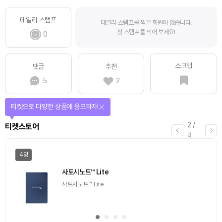
데일리 스탬프
데일리 스탬프를 찍은 회원이 없습니다.
첫 스탬프를 찍어 보세요!
0
스크랩
댓글
추천
5
2
티켓으로 다양한 상품에 응모하자!
2
/
티켓스토어
4
4명
사토시노트™ Lite
사토시노트™ Lite