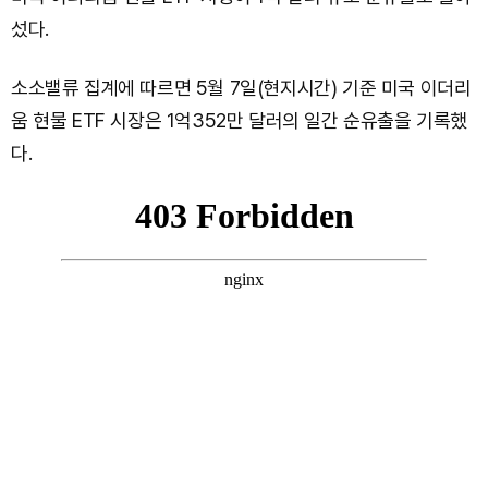
섰다.
소소밸류 집계에 따르면 5월 7일(현지시간) 기준 미국 이더리
움 현물 ETF 시장은 1억352만 달러의 일간 순유출을 기록했
다.