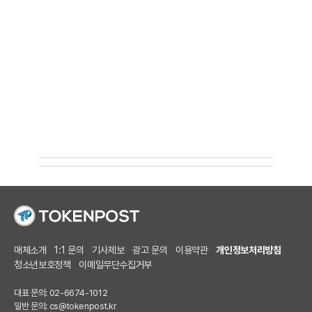
매체소개
1:1 문의
기사제보
광고 문의
이용약관
개인정보처리방침
청소년보호정책
이메일무단수집거부
대표 문의: 02-6674-1012
일반 문의:
cs@tokenpost.kr