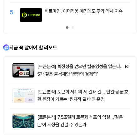
5
비트마인, 이더리움 매집에도 주가 약세 지속
지금 꼭 알아야 할 리포트
[토큰분석] 확장성을 얻으면 탈중앙성을 잃는다… BI
S가 짚은 블록체인 ‘분열의 경제학’
[토큰분석] 토큰화 세계의 세 갈래 길… 단일·공통·호
환 원장이 가르는 ‘원자적 결제’의 운명
[토큰분석] 7.5조달러 토큰화 레포의 역설…‘같은
돈’이 시장을 건널 수 있는가