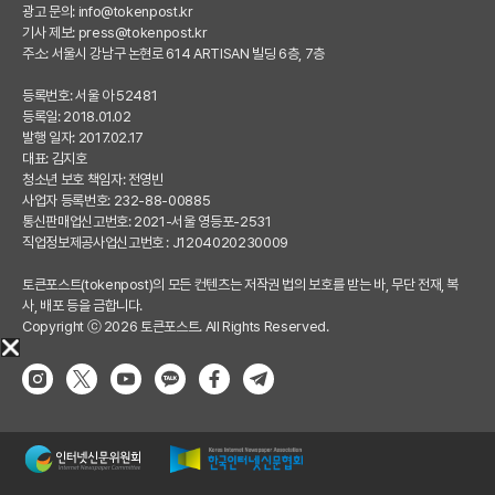
광고 문의:
info@tokenpost.kr
기사 제보:
press@tokenpost.kr
주소: 서울시 강남구 논현로 614 ARTISAN 빌딩 6층, 7층
등록번호: 서울 아 52481
등록일: 2018.01.02
발행 일자: 2017.02.17
대표: 김지호
청소년 보호 책임자: 전영빈
사업자 등록번호: 232-88-00885
통신판매업신고번호: 2021-서울 영등포-2531
직업정보제공사업신고번호 : J1204020230009
토큰포스트(tokenpost)의 모든 컨텐츠는 저작권 법의 보호를 받는 바, 무단 전재, 복
사, 배포 등을 금합니다.
Copyright ⓒ 2026 토큰포스트. All Rights Reserved.