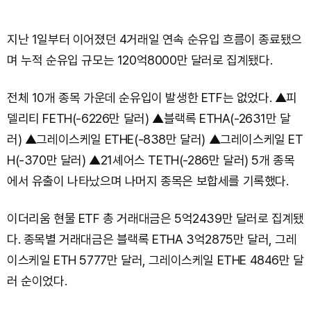
지난 1일부터 이어졌던 4거래일 연속 순유입 흐름이 종료됐으
며 누적 순유입 규모는 120억8000만 달러로 집계됐다.
전체 10개 종목 가운데 순유입이 발생한 ETF는 없었다. ▲피
델리티 FETH(-6226만 달러) ▲블랙록 ETHA(-2631만 달
러) ▲그레이스케일 ETHE(-838만 달러) ▲그레이스케일 ET
H(-370만 달러) ▲21셰어스 TETH(-286만 달러) 5개 종목
에서 유출이 나타났으며 나머지 종목은 보합세를 기록했다.
이더리움 현물 ETF 총 거래대금은 5억2439만 달러로 집계됐
다. 종목별 거래대금은 블랙록 ETHA 3억2875만 달러, 그레
이스케일 ETH 5777만 달러, 그레이스케일 ETHE 4846만 달
러 순이었다.