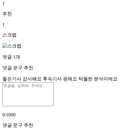
1
추천
1
스크랩
댓글
1
개
댓글 문구 추천
좋은기사 감사해요
후속기사 원해요
탁월한 분석이에요
0
/1000
댓글 문구 추천