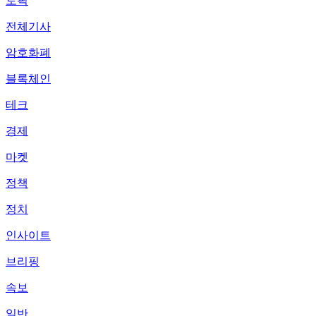
토픽
전체기사
암호화폐
블록체인
테크
경제
마켓
정책
정치
인사이트
브리핑
속보
일반