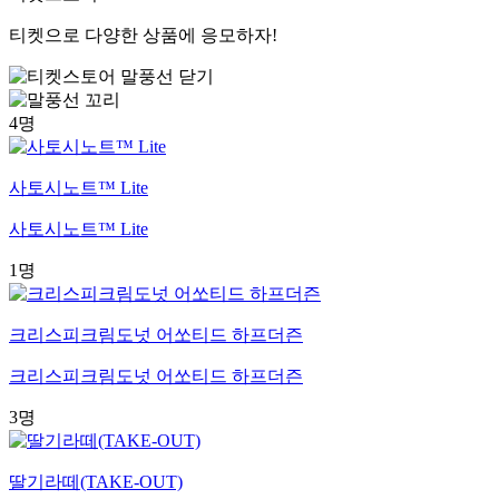
티켓으로 다양한 상품에 응모하자!
4명
사토시노트™ Lite
사토시노트™ Lite
1명
크리스피크림도넛 어쏘티드 하프더즌
크리스피크림도넛 어쏘티드 하프더즌
3명
딸기라떼(TAKE-OUT)