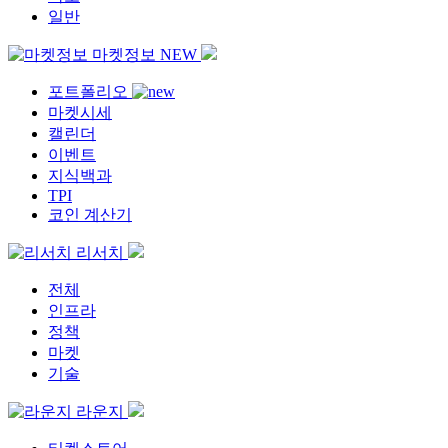
일반
마켓정보
NEW
포트폴리오
마켓시세
캘린더
이벤트
지식백과
TPI
코인 계산기
리서치
전체
인프라
정책
마켓
기술
라운지