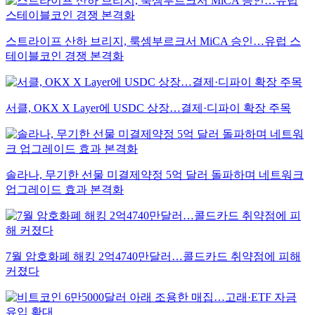
스트라이프 산하 브리지, 룩셈부르크서 MiCA 승인…유럽 스
테이블코인 경쟁 본격화
서클, OKX X Layer에 USDC 상장…결제·디파이 확장 주목
솔라나, 무기한 선물 미결제약정 5억 달러 돌파하며 네트워크
업그레이드 효과 본격화
7월 암호화폐 해킹 2억4740만달러…콜드카드 취약점에 피해
커졌다