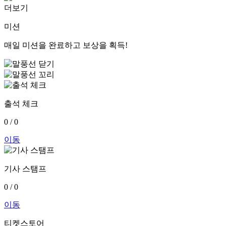
더보기
미션
매일 미션을 완료하고 보상을 획득!
출석 체크
0
/ 0
이동
기사 스탬프
0
/ 0
이동
티켓스토어