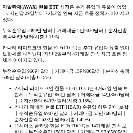
아발란체(AVAX) 현물 ETF
시장은 추가 유입과 유출이 없었
다. 지난달 29일부터 7거래일 연속 자금 흐름 정체가 이어지고
있다.
누적순유입 2399만 달러｜거래대금 5만9030달러｜순자산총
액 4540만 달러(시총 1.11%)
카나리 라이트코인 현물 ETF(LTCC)는 추가 유입과 유출 없이
보합세를 나타냈다. 지난 2일부터 4거래일 연속 자금 흐름 정
체가 이어지고 있다.
누적순유입 966만 달러｜거래대금 15만900달러｜순자산총액
649만 달러(시총 0.15%)
카나리 라이트코인 현물 ETF(LTCC)는 4거래일 연속 보
합세｜누적순유입 966만 달러｜거래대금 14만8660달러
｜순자산총액 649만 달러(시총 0.15%)
카나리 헤데라 현물 ETF(HBAR) 순유입 하루 만에 보합
｜누적순유입 9907만 달러｜거래대금 53만7680달러｜
순자산총액 5623만 달러(시총 1.45%)
21셰어스 폴카닷 현물 ETF(TDOT)는 14거래일 연속 보
합세｜누적순유입 158만 달러｜거래대금 9만8560달러