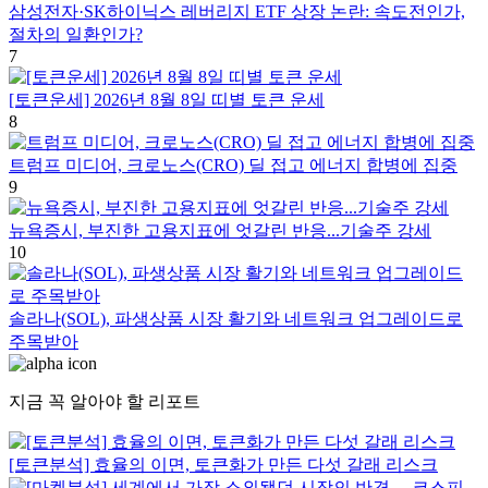
삼성전자·SK하이닉스 레버리지 ETF 상장 논란: 속도전인가,
절차의 일환인가?
7
[토큰운세] 2026년 8월 8일 띠별 토큰 운세
8
트럼프 미디어, 크로노스(CRO) 딜 접고 에너지 합병에 집중
9
뉴욕증시, 부진한 고용지표에 엇갈린 반응...기술주 강세
10
솔라나(SOL), 파생상품 시장 활기와 네트워크 업그레이드로
주목받아
지금 꼭 알아야 할 리포트
[토큰분석] 효율의 이면, 토큰화가 만든 다섯 갈래 리스크