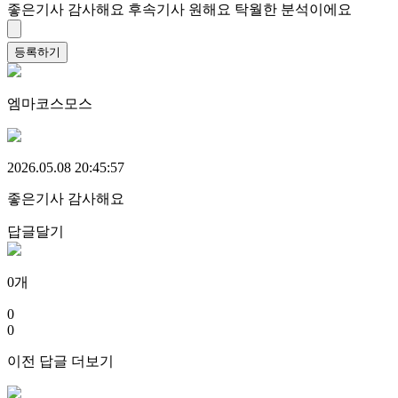
좋은기사 감사해요
후속기사 원해요
탁월한 분석이에요
등록하기
엠마코스모스
2026.05.08 20:45:57
좋은기사 감사해요
답글달기
0
개
0
0
이전 답글 더보기