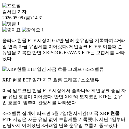
김서린 기자
2026.05.08 (금) 14:31
1
1
솔라나 현물 ETF 시장이 667만 달러 순유입을 기록하며 4거래
일 연속 자금 유입세를 이어갔다. 체인링크 ETF도 이틀째 순
유입을 기록한 반면 XRP·DOGE·AVAX ETF는 보합세를 나타
냈다.
XRP 현물 ETF 일간 자금 흐름 그래프 / 소소밸류
미국 알트코인 현물 ETF 시장에서 솔라나와 체인링크 중심 자
금 유입 흐름이 이어졌다. 반면 XRP와 도지코인 ETF는 순유
입 흐름이 멈추며 관망세를 나타냈다.
소소밸류 집계에 따르면 5월 7일(현지시간) 미국
XRP 현물
ETF
시장은 자금 유입 없이 보합세를 기록했다. 지난 4일부터
전날까지 이어졌던 3거래일 연속 순유입 흐름이 종료됐다.