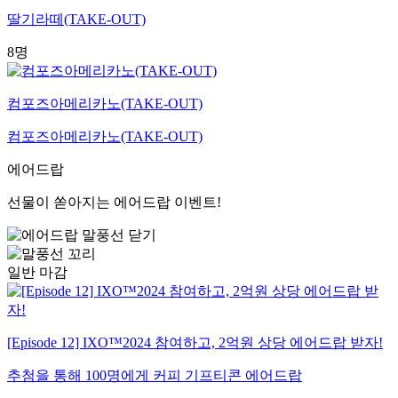
딸기라떼(TAKE-OUT)
8명
컴포즈아메리카노(TAKE-OUT)
컴포즈아메리카노(TAKE-OUT)
에어드랍
선물이 쏟아지는 에어드랍 이벤트!
일반
마감
[Episode 12] IXO™2024 참여하고, 2억원 상당 에어드랍 받자!
추첨을 통해 100명에게 커피 기프티콘 에어드랍