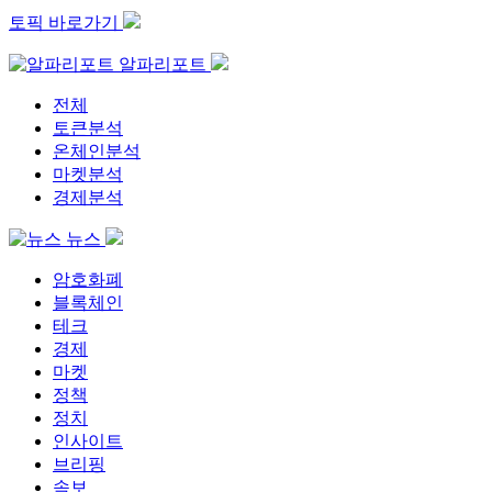
토픽 바로가기
알파리포트
전체
토큰분석
온체인분석
마켓분석
경제분석
뉴스
암호화폐
블록체인
테크
경제
마켓
정책
정치
인사이트
브리핑
속보