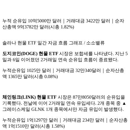
누적 순유입 10억5000만 달러｜거래대금 3422만 달러｜순자
산총액 9억3782만 달러(시총 1.82%)
솔라나 현물 ETF 일간 자금 흐름 그래프 / 소소밸류
도지코인(DOGE) 현물 ETF
시장은 보합세를 나타냈다. 지난 5
일과 6일 이어졌던 2거래일 연속 순유입 흐름이 종료됐다.
누적순유입 1025만 달러｜거래대금 32만340달러｜순자산총
액 1365만 달러(시총 0.08%)
체인링크(LINK) 현물 ETF
시장은 87만8050달러의 순유입을
기록했다. 전날에 이어 2거래일 연속 유입세다. 2개 종목 중 ▲
그레이스케일 GLNK 1개 종목에서만 자금 유입이 발생했다.
누적순유입 1억1297만 달러｜거래대금 234만 달러｜순자산총
액 1억1510만 달러(시총 1.58%)