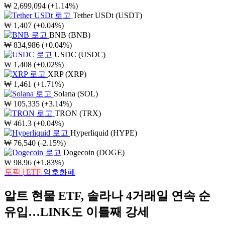
₩
2,699,094
(+1.14%)
Tether USDt (USDT)
₩
1,407
(+0.04%)
BNB (BNB)
₩
834,986
(+0.04%)
USDC (USDC)
₩
1,408
(+0.02%)
XRP (XRP)
₩
1,461
(+1.71%)
Solana (SOL)
₩
105,335
(+3.14%)
TRON (TRX)
₩
461.3
(+0.04%)
Hyperliquid (HYPE)
₩
76,540
(-2.15%)
Dogecoin (DOGE)
₩
98.96
(+1.83%)
토픽
|
ETF
암호화폐
알트 현물 ETF, 솔라나 4거래일 연속 순
유입…LINK도 이틀째 강세