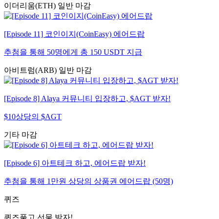
이더리움(ETH)
일반
마감
[Episode 11] 코인이지(CoinEasy) 에어드랍
추첨을 통해 50명에게 총 150 USDT 지급
아비트럼(ARB)
일반
마감
[Episode 8] Alaya 커뮤니티 입장하고, $AGT 받자!
$10상당의 $AGT
기타
마감
[Episode 6] 아트테크 하고, 에어드랍 받자!
추첨을 통해 1만원 상당의 상품권 에어드랍 (50명)
퀴즈
퀴즈풀고 선물 받자!