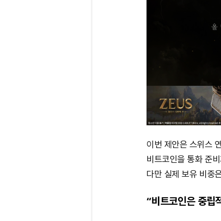
이번 제안은 스위스 
비트코인을 통화 준비
다만 실제 보유 비중은
“비트코인은 중립적