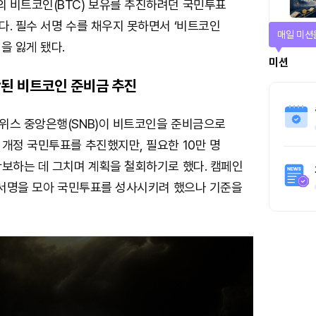
 비트코인(BTC) 보유를 추진하려던 국민투표
. 필수 서명 수를 채우지 못하면서 ‘비트코인
매일 미션
을 잃게 됐다.
미션
된 비트코인 준비금 추진
위스 중앙은행(SNB)이 비트코인을 준비금으로
개정 국민투표를 추진했지만, 필요한 10만 명
확보하는 데 그치며 계획을 철회하기로 했다. 캠페인
안 서명을 모아 국민투표를 성사시키려 했으나 기준을