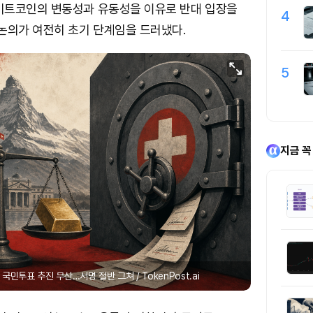
비트코인의 변동성과 유동성을 이유로 반대 입장을
4
논의가 여전히 초기 단계임을 드러냈다.
5
지금 꼭
민투표 추진 무산…서명 절반 그쳐 / TokenPost.ai