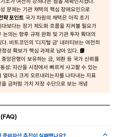
기조가 여전히 강하다는 점을 재확인시켰다.
성 문제는 기관 채택의 핵심 장애요인으로
 전략 포인트
국가 차원의 채택은 아직 초기
기대보다는 장기 제도화 흐름을 지켜볼 필요가
유 논의는 향후 규제 완화 및 기관 투자 확대의
있다. 비트코인의 ‘디지털 금’ 내러티브는 여전히
안정성 확보가 핵심 과제로 남아 있다.
📘
 중앙은행이 보유하는 금, 외환 등 국가 신뢰를
동성: 자산을 시장에서 빠르게 사고팔 수 있는
이 얼마나 크게 오르내리는지를 나타내는 지표
인을 금처럼 가치 저장 수단으로 보는 개념
(FAQ)
인 준비자산 추진이 실패했나요?