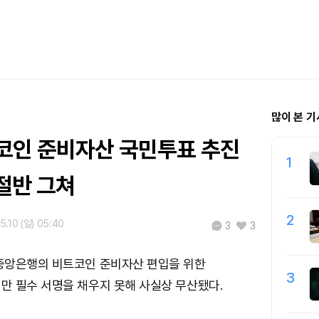
많이 본 기
코인 준비자산 국민투표 추진
1
절반 그쳐
2
5.10 (일) 05:40
3
3
중앙은행의 비트코인 준비자산 편입을 위한
3
만 필수 서명을 채우지 못해 사실상 무산됐다.