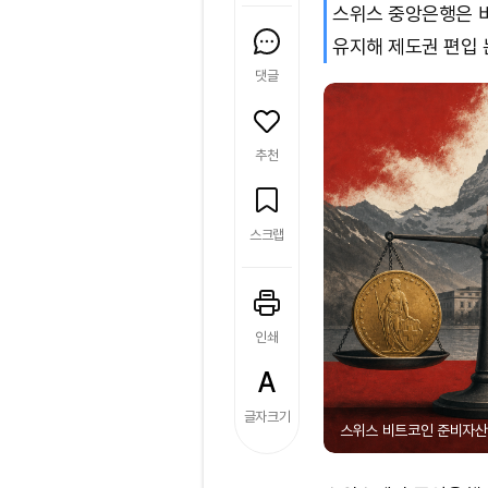
스위스 중앙은행은 
유지해 제도권 편입 
댓글
추천
스크랩
인쇄
글자크기
스위스 비트코인 준비자산 국