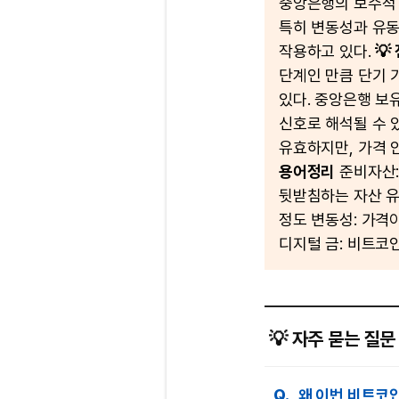
중앙은행의 보수적 
특히 변동성과 유동
작용하고 있다.
💡
단계인 만큼 단기 
있다. 중앙은행 보
신호로 해석될 수 
유효하지만, 가격 
용어정리
준비자산:
뒷받침하는 자산 유
정도 변동성: 가격
디지털 금: 비트코
💡 자주 묻는 질문 
Q.
왜 이번 비트코