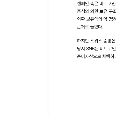
캠페인 측은 비트코인
중심의 외환 보유 구
외환 보유액의 약 75
근거로 들었다.
하지만 스위스 중앙은
당시 SNB는 비트코인
준비자산으로 채택하기