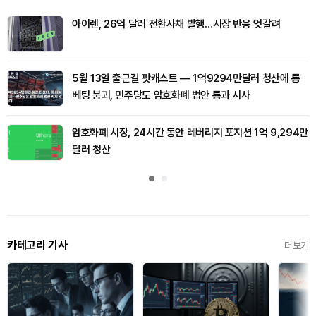
아이렌, 26억 달러 전환사채 발행…시장 반응 엇갈려
5월 13일 출근길 팟캐스트 — 1억9294만달러 청산에 롱
베팅 붕괴, 민주당도 암호화폐 법안 통과 시사
암호화폐 시장, 24시간 동안 레버리지 포지션 1억 9,294만
달러 청산
카테고리 기사
더보기