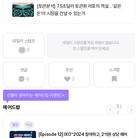
[토큰분석] 7.5조달러 토큰화 레포의 역설…‘같은
돈’이 시장을 건널 수 있는가
데일리 스탬프
데일리 스탬프를 찍은 회원이 없습니다.
첫 스탬프를 찍어 보세요!
0
스크랩
댓글
추천
0
2
선물이 쏟아지는 에어드랍 이벤트!
3
/
에어드랍
4
일반
마감
[Episode 12] IXO™2024 참여하고, 2억원 상당 에어