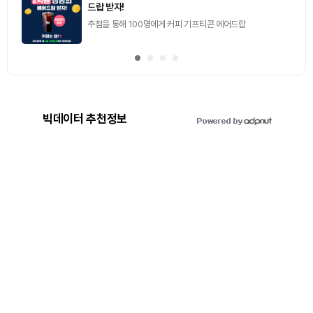
드랍 받자!
추첨을 통해 100명에게 커피 기프티콘 에어드랍
빅데이터 추천정보