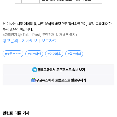
본 기사는 시장 데이터 및 차트 분석을 바탕으로 작성되었으며, 특정 종목에 대한
투자 권유가 아닙니다.
<저작권자 ⓒ TokenPost, 무단전재 및 재배포 금지>
광고문의
기사제보
보도자료
#토큰포스트
#비트마인
#이더리움
#암호화폐
텔레그램에서 토큰포스트 속보 보기
구글뉴스에서 토큰포스트 팔로우하기
관련된 다른 기사