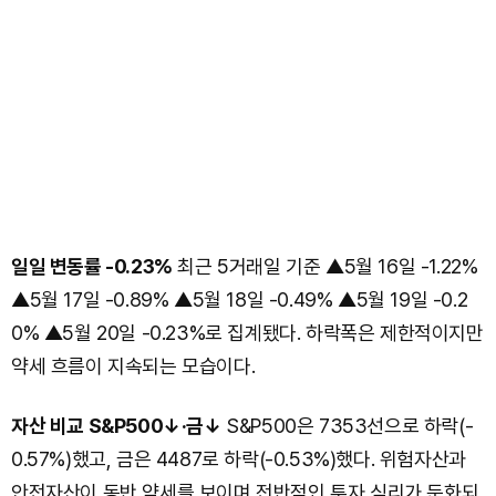
일일 변동률 -0.23%
최근 5거래일 기준 ▲5월 16일 -1.22%
▲5월 17일 -0.89% ▲5월 18일 -0.49% ▲5월 19일 -0.2
0% ▲5월 20일 -0.23%로 집계됐다. 하락폭은 제한적이지만
약세 흐름이 지속되는 모습이다.
자산 비교 S&P500↓·금↓
S&P500은 7353선으로 하락(-
0.57%)했고, 금은 4487로 하락(-0.53%)했다. 위험자산과
안전자산이 동반 약세를 보이며 전반적인 투자 심리가 둔화되