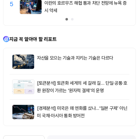
5
이란의 호르무즈 해협 통과 차단 전망에 뉴욕 증
시 약세
지금 꼭 알아야 할 리포트
자산을 모으는 기술과 지키는 기술은 다르다
[토큰분석] 토큰화 세계의 세 갈래 길… 단일·공통·호
환 원장이 가르는 ‘원자적 결제’의 운명
[경제분석] 미국은 왜 엔화를 샀나…‘일본 구제’ 아닌
미 국채·아시아 통화 방어전