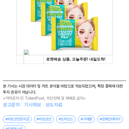
본 기사는 시장 데이터 및 차트 분석을 바탕으로 작성되었으며, 특정 종목에 대한
투자 권유가 아닙니다.
<저작권자 ⓒ TokenPost, 무단전재 및 재배포 금지>
광고문의
기사제보
보도자료
#비트코인은지금
#비트코인
#도미넌스
#거래량
#온체인데이터
#토큰포스트