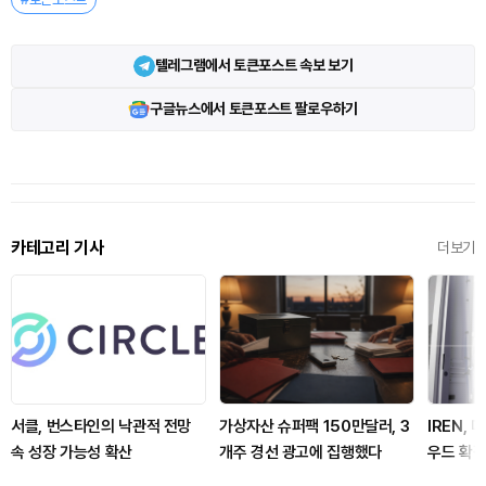
텔레그램에서 토큰포스트 속보 보기
구글뉴스에서 토큰포스트 팔로우하기
카테고리 기사
더보기
서클, 번스타인의 낙관적 전망
가상자산 슈퍼팩 150만달러, 3
IREN, 
속 성장 가능성 확산
개주 경선 광고에 집행했다
우드 확장