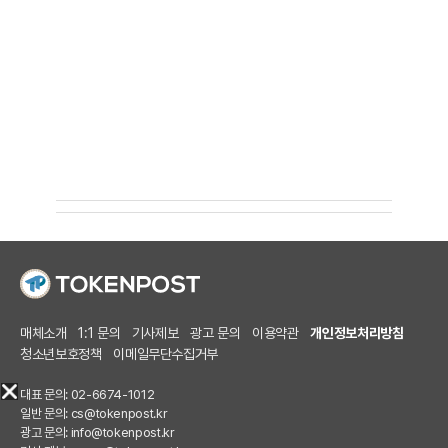
매체소개
1:1 문의
기사제보
광고 문의
이용약관
개인정보처리방침
청소년보호정책
이메일무단수집거부
대표 문의: 02-6674-1012
일반 문의:
cs@tokenpost.kr
광고 문의:
info@tokenpost.kr