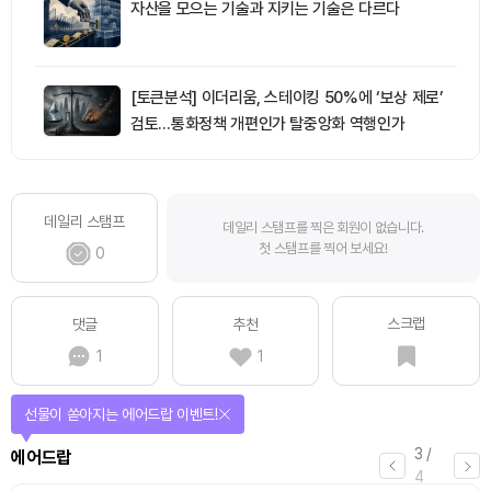
자산을 모으는 기술과 지키는 기술은 다르다
[토큰분석] 이더리움, 스테이킹 50%에 ‘보상 제로’
검토…통화정책 개편인가 탈중앙화 역행인가
데일리 스탬프
데일리 스탬프를 찍은 회원이 없습니다.
첫 스탬프를 찍어 보세요!
0
스크랩
댓글
추천
1
1
선물이 쏟아지는 에어드랍 이벤트!
3
/
에어드랍
4