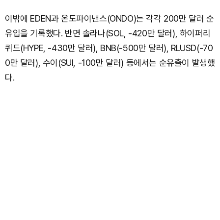
이밖에 EDEN과 온도파이낸스(ONDO)는 각각 200만 달러 순
유입을 기록했다. 반면 솔라나(SOL, -420만 달러), 하이퍼리
퀴드(HYPE, -430만 달러), BNB(-500만 달러), RLUSD(-70
0만 달러), 수이(SUI, -100만 달러) 등에서는 순유출이 발생했
다.