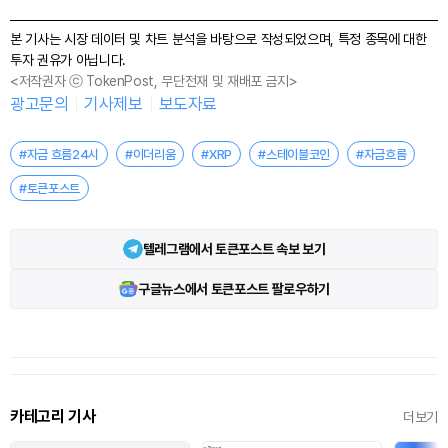
본 기사는 시장 데이터 및 차트 분석을 바탕으로 작성되었으며, 특정 종목에 대한
투자 권유가 아닙니다.
<저작권자 ⓒ TokenPost, 무단전재 및 재배포 금지>
광고문의
기사제보
보도자료
#자금 흐름24시
#이더리움
#XRP
#스테이블코인
#자금흐름
#토큰포스트
텔레그램에서 토큰포스트 속보 보기
구글뉴스에서 토큰포스트 팔로우하기
카테고리 기사
더보기