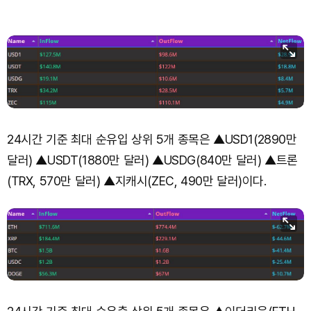
24시간 기준 최대 순유입 상위 5개 종목은 ▲USD1(2890만
달러) ▲USDT(1880만 달러) ▲USDG(840만 달러) ▲트론
(TRX, 570만 달러) ▲지캐시(ZEC, 490만 달러)이다.