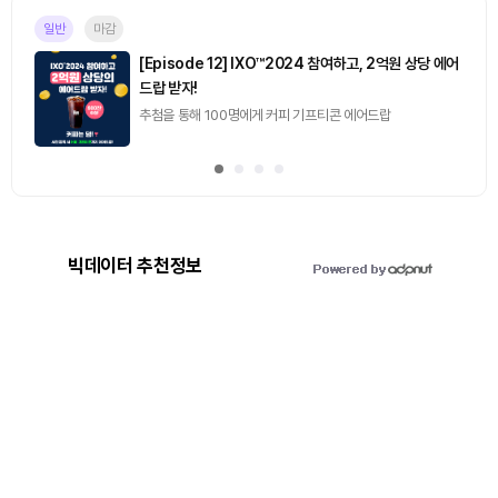
일반
마감
[Episode 12] IXO™2024 참여하고, 2억원 상당 에어
드랍 받자!
추첨을 통해 100명에게 커피 기프티콘 에어드랍
빅데이터 추천정보