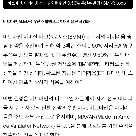
비트마인, 이더리움 전략 강화를 위한 9.50% 우선주 발행 / BMNR Logo
비트마인, 9.50% 우선주 발행으로 이더리움 전략 강화
비트마인 이머전 테크놀로지스(BMNR)는 회사의 이더리움 중
심 전략을 추진하기 위해 약 3백만 주의 9.50% 시리즈A 영구
우선주 공모를 발표했다. 이 우선주는 연간 9.50%의 누적 배
당을 제공하며, 뉴욕 증권 거래소에 'BMNP'라는 티커로 상장
신청을 마친 상태다. 확보된 자금은 이더리움(ETH) 매입 및 스
테이킹 인프라 확장에 사용될 예정이다.
이번 결정은 비트마인의 비트코인 채굴에서 '세계 선도 이더리
움 재무 회사'로의 전환 전략의 일환이다. 비트마인은 이더리
움을 주요 재무 자산으로 유지하며, MAVAN(Made-in Ameri
ca Validator Network) 플랫폼을 통해 프로토콜 기반 수익을
창출하는 것을 목표로 한다.