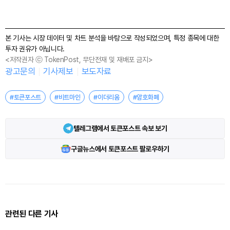
본 기사는 시장 데이터 및 차트 분석을 바탕으로 작성되었으며, 특정 종목에 대한
투자 권유가 아닙니다.
<저작권자 ⓒ TokenPost, 무단전재 및 재배포 금지>
광고문의
기사제보
보도자료
#토큰포스트
#비트마인
#이더리움
#암호화폐
텔레그램에서 토큰포스트 속보 보기
구글뉴스에서 토큰포스트 팔로우하기
관련된 다른 기사