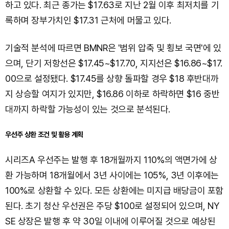
하고 있다. 최근 종가는 $17.63로 지난 2월 이후 최저치를 기
록하며 장부가치인 $17.31 근처에 머물고 있다.
기술적 분석에 따르면 BMNR은 '범위 압축 및 횡보 국면'에 있
으며, 단기 저항선은 $17.45~$17.70, 지지선은 $16.86~$17.
00으로 설정됐다. $17.45를 상향 돌파할 경우 $18 후반대까
지 상승할 여지가 있지만, $16.86 이하로 하락하면 $16 중반
대까지 하락할 가능성이 있는 것으로 분석된다.
우선주 상환 조건 및 활용 계획
시리즈A 우선주는 발행 후 18개월까지 110%의 액면가에 상
환 가능하며 18개월에서 3년 사이에는 105%, 3년 이후에는
100%로 상환할 수 있다. 모든 상환에는 미지급 배당금이 포함
된다. 초기 청산 우선권은 주당 $100로 설정되어 있으며, NY
SE 상장은 발행 후 약 30일 이내에 이루어질 것으로 예상된