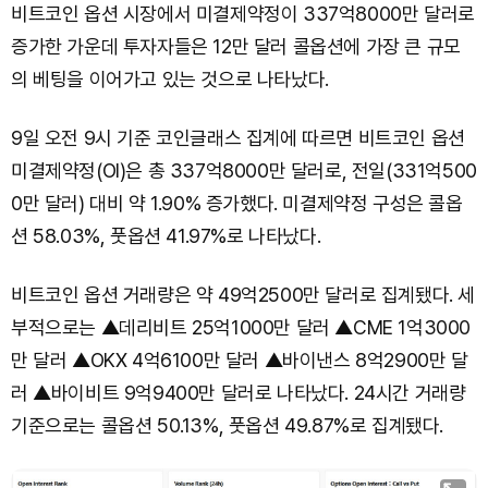
비트코인 옵션 시장에서 미결제약정이 337억8000만 달러로
증가한 가운데 투자자들은 12만 달러 콜옵션에 가장 큰 규모
의 베팅을 이어가고 있는 것으로 나타났다.
9일 오전 9시 기준 코인글래스 집계에 따르면 비트코인 옵션
미결제약정(OI)은 총 337억8000만 달러로, 전일(331억500
0만 달러) 대비 약 1.90% 증가했다. 미결제약정 구성은 콜옵
션 58.03%, 풋옵션 41.97%로 나타났다.
비트코인 옵션 거래량은 약 49억2500만 달러로 집계됐다. 세
부적으로는 ▲데리비트 25억1000만 달러 ▲CME 1억3000
만 달러 ▲OKX 4억6100만 달러 ▲바이낸스 8억2900만 달
러 ▲바이비트 9억9400만 달러로 나타났다. 24시간 거래량
기준으로는 콜옵션 50.13%, 풋옵션 49.87%로 집계됐다.