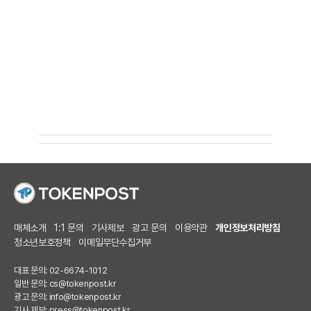
매체소개
1:1 문의
기사제보
광고 문의
이용약관
개인정보처리방침
청소년보호정책
이메일무단수집거부
대표 문의: 02-6674-1012
일반 문의:
cs@tokenpost.kr
광고 문의:
info@tokenpost.kr
기사 제보:
press@tokenpost.kr