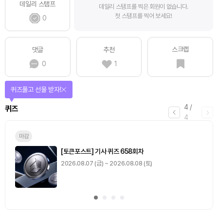
데일리 스탬프
데일리 스탬프를 찍은 회원이 없습니다.
첫 스탬프를 찍어 보세요!
0
스크랩
댓글
추천
0
1
퀴즈풀고 선물 받자!
4
/
퀴즈
4
마감
[토큰포스트] 기사 퀴즈 658회차
2026.08.07 (금) ~ 2026.08.08 (토)