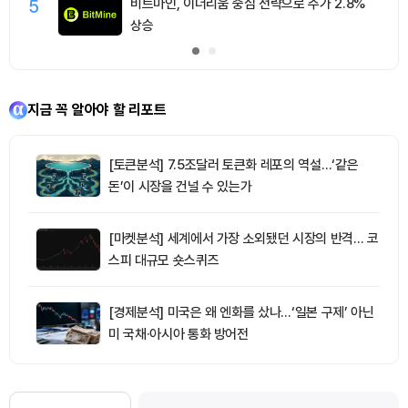
5
비트마인, 이더리움 중심 전략으로 주가 2.8%
상승
지금 꼭 알아야 할 리포트
[토큰분석] 7.5조달러 토큰화 레포의 역설…‘같은
돈’이 시장을 건널 수 있는가
[마켓분석] 세계에서 가장 소외됐던 시장의 반격… 코
스피 대규모 숏스퀴즈
[경제분석] 미국은 왜 엔화를 샀나…‘일본 구제’ 아닌
미 국채·아시아 통화 방어전