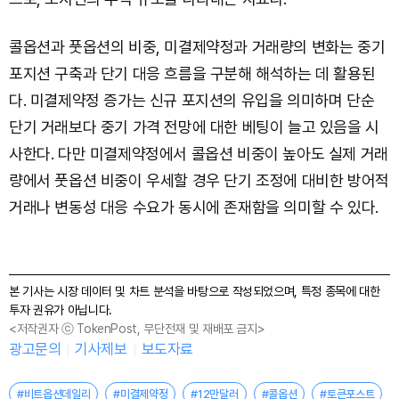
콜옵션과 풋옵션의 비중, 미결제약정과 거래량의 변화는 중기
포지션 구축과 단기 대응 흐름을 구분해 해석하는 데 활용된
다. 미결제약정 증가는 신규 포지션의 유입을 의미하며 단순
단기 거래보다 중기 가격 전망에 대한 베팅이 늘고 있음을 시
사한다. 다만 미결제약정에서 콜옵션 비중이 높아도 실제 거래
량에서 풋옵션 비중이 우세할 경우 단기 조정에 대비한 방어적
거래나 변동성 대응 수요가 동시에 존재함을 의미할 수 있다.
본 기사는 시장 데이터 및 차트 분석을 바탕으로 작성되었으며, 특정 종목에 대한
투자 권유가 아닙니다.
<저작권자 ⓒ TokenPost, 무단전재 및 재배포 금지>
광고문의
기사제보
보도자료
#비트옵션데일리
#미결제약정
#12만달러
#콜옵션
#토큰포스트