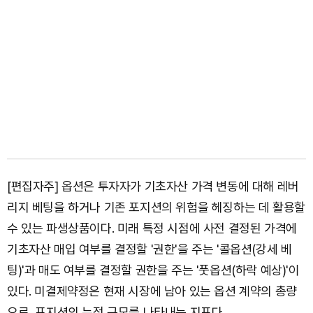
[편집자주] 옵션은 투자자가 기초자산 가격 변동에 대해 레버
리지 베팅을 하거나 기존 포지션의 위험을 헤징하는 데 활용할
수 있는 파생상품이다. 미래 특정 시점에 사전 결정된 가격에
기초자산 매입 여부를 결정할 '권한'을 주는 '콜옵션(강세 베
팅)'과 매도 여부를 결정할 권한을 주는 '풋옵션(하락 예상)'이
있다. 미결제약정은 현재 시장에 남아 있는 옵션 계약의 총량
으로, 포지션의 누적 규모를 나타내는 지표다.