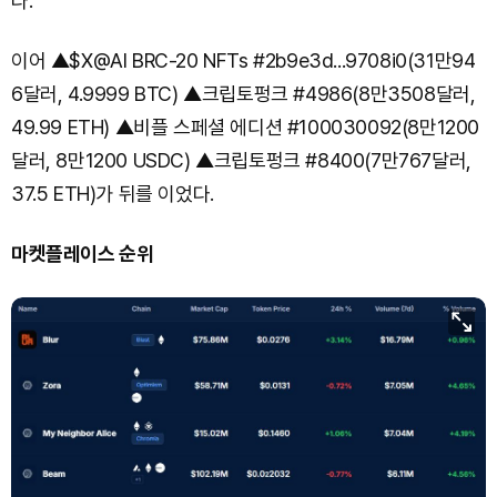
다.
이어 ▲$X@AI BRC-20 NFTs #2b9e3d...9708i0(31만94
6달러, 4.9999 BTC) ▲크립토펑크 #4986(8만3508달러,
49.99 ETH) ▲비플 스페셜 에디션 #100030092(8만1200
달러, 8만1200 USDC) ▲크립토펑크 #8400(7만767달러,
37.5 ETH)가 뒤를 이었다.
마켓플레이스 순위