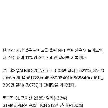
한 주간 가장 많은 판매고를 올린 NFT 컬렉션은 '커트야드'이
다. 전주 대비 11% 감소한 756만 달러를 기록했다.
2위 '$X@AI BRC-20 NFTs'는 508만 달러(+521%), 3위 ‘0
xbb5ec6fd4b61723bd45c399840f1d868840ca16f’는
339만 달러(-7.07%)의 판매량을 기록했다.
토파즈 CL 포지션 238만 달러(-33%)
STRIKE_PERP_POSITION 212만 달러(+138%)