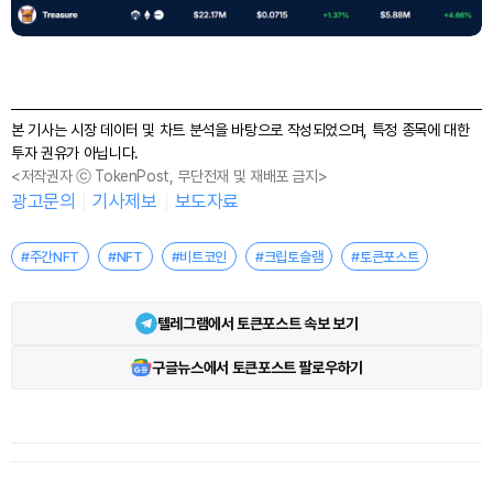
본 기사는 시장 데이터 및 차트 분석을 바탕으로 작성되었으며, 특정 종목에 대한
투자 권유가 아닙니다.
<저작권자 ⓒ TokenPost, 무단전재 및 재배포 금지>
광고문의
기사제보
보도자료
#주간NFT
#NFT
#비트코인
#크립토슬램
#토큰포스트
텔레그램에서 토큰포스트 속보 보기
구글뉴스에서 토큰포스트 팔로우하기