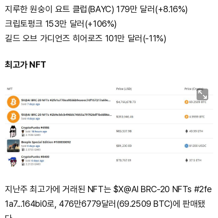
지루한 원숭이 요트 클럽(BAYC) 179만 달러(+8.16%)
크립토펑크 153만 달러(+106%)
길드 오브 가디언즈 히어로즈 101만 달러(-11%)
최고가 NFT
지난주 최고가에 거래된 NFT는 $X@AI BRC-20 NFTs #2fe
1a7...164bi0로, 476만6779달러(69.2509 BTC)에 판매됐