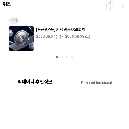
4
/
퀴즈
4
마감
[토큰포스트] 기사 퀴즈 658회차
2026.08.07 (금) ~ 2026.08.08 (토)
빅데이터 추천정보