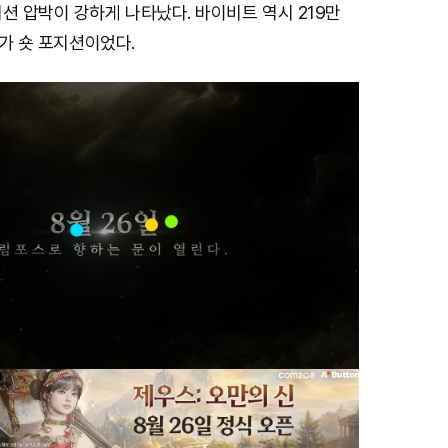
션 압박이 강하게 나타났다. 바이비트 역시 219만
%가 숏 포지션이었다.