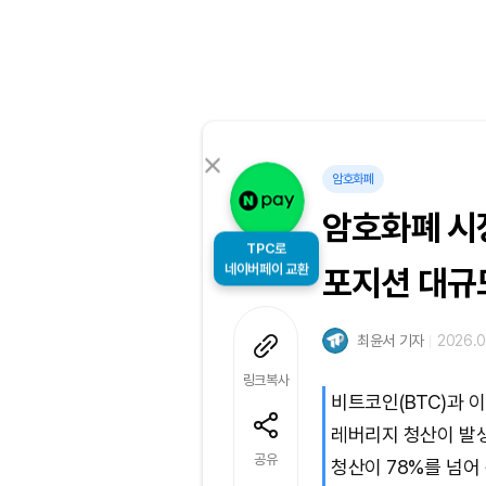
암호화폐
암호화폐 시장
TPC로
네이버페이 교환
포지션 대규
최윤서 기자
2026.0
링크복사
비트코인(BTC)과 
레버리지 청산이 발생
공유
청산이 78%를 넘어 