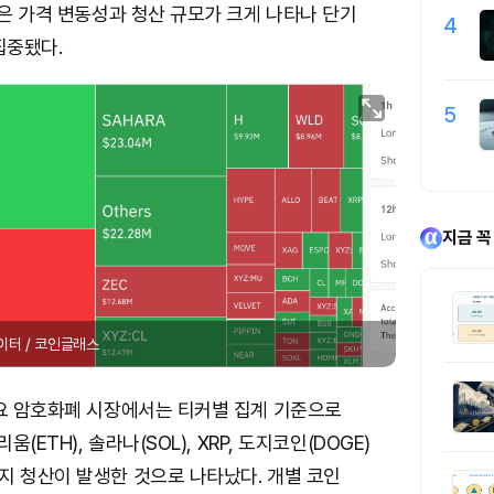
종목은 가격 변동성과 청산 규모가 크게 나타나 단기
4
집중됐다.
5
지금 꼭
이터 / 코인글래스
주요 암호화폐 시장에서는 티커별 집계 기준으로
움(ETH), 솔라나(SOL), XRP, 도지코인(DOGE)
지 청산이 발생한 것으로 나타났다. 개별 코인