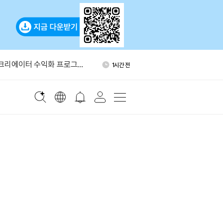
어, 크립토닷컴과 예정된 암
2시간 전
 철회
 크리에이터 수익화 프로그램
1시간 전
블록, 비트코인 234개 추가 매
1시간 전
이번 주 시총 2조8000억달러
1시간 전
서 갤럭시디지털로 999
1시간 전
어, 크립토닷컴과 예정된 암
2시간 전
 철회
 크리에이터 수익화 프로그램
1시간 전