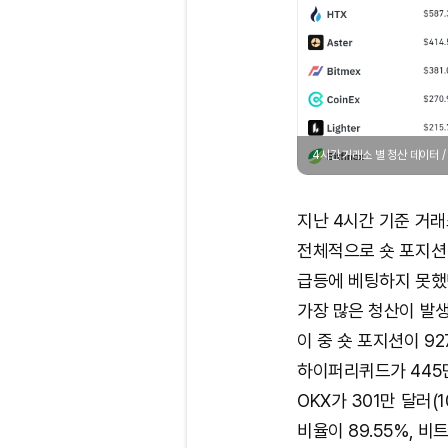
4시간 거래소 별 청산 데이터 
지난 4시간 기준 거래
전체적으로 숏 포지션 
급등에 베팅하지 못했
가장 많은 청산이 발생
이 중 숏 포지션이 92
하이퍼리퀴드가 445만 달
OKX가 301만 달러(
비율이 89.55%, 