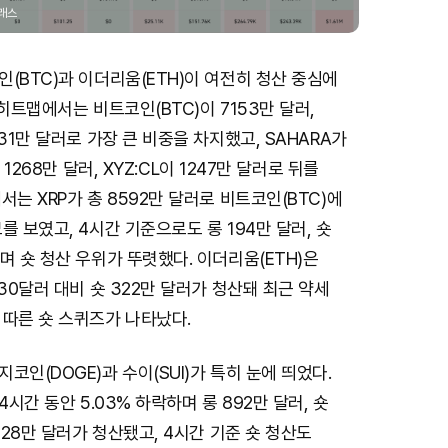
글래스
(BTC)과 이더리움(ETH)이 여전히 청산 중심에
 히트맵에서는 비트코인(BTC)이 7153만 달러,
31만 달러로 가장 큰 비중을 차지했고, SAHARA가
 1268만 달러, XYZ:CL이 1247만 달러로 뒤를
서는 XRP가 총 8592만 달러로 비트코인(BTC)에
를 보였고, 4시간 기준으로도 롱 194만 달러, 숏
며 숏 청산 우위가 뚜렷했다. 이더리움(ETH)은
230달러 대비 숏 322만 달러가 청산돼 최근 약세
 따른 숏 스퀴즈가 나타났다.
코인(DOGE)과 수이(SUI)가 특히 눈에 띄었다.
4시간 동안 5.03% 하락하며 롱 892만 달러, 숏
828만 달러가 청산됐고, 4시간 기준 숏 청산도