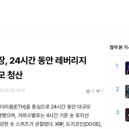
많이 본 기
, 24시간 동안 레버리지
1
모 청산
2
6.09 (화) 16:01
2
1
이더리움(ETH)을 중심으로 24시간 동안 대규모
3
했으며, 거래소별로는 4시간 기준 숏 포지션
강한 숏 스퀴즈가 관찰됐다. XRP, 도지코인(DOGE),