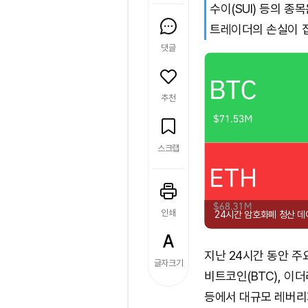
수이(SUI) 등의 
트레이더의 손실이 
댓글
추천
스크랩
인쇄
24시간 암호화폐 청산 데
지난 24시간 동안 
글자크기
비트코인(BTC), 이더리
등에서 대규모 레버리