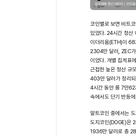
암호화폐 청산 데이터 / 코인
코인별로 보면 비트코인
있었다. 24시간 청산
이더리움(ETH)이 68
2304만 달러, ZEC가
이었다. 개별 집계표에
근접한 높은 청산 규모
403만 달러가 정리되
4시간 동안 롱 7만6
속에서도 단기 반등에
알트코인 중에서는 도지
도지코인(DOGE)은 2
1936만 달러로 총 2