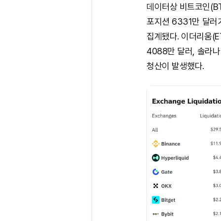
데이터상 비트코인(BTC
포지션 6331만 달러
집계됐다. 이더리움(ET
4088만 달러, 솔라나(
청산이 발생했다.