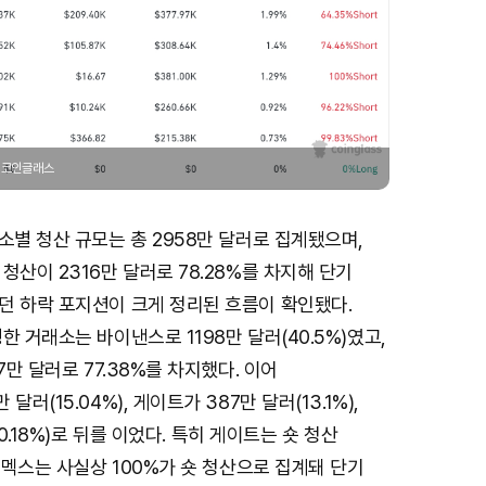
/ 코인글래스
소별 청산 규모는 총 2958만 달러로 집계됐으며,
청산이 2316만 달러로 78.28%를 차지해 단기
던 하락 포지션이 크게 정리된 흐름이 확인됐다.
한 거래소는 바이낸스로 1198만 달러(40.5%)였고,
7만 달러로 77.38%를 차지했다. 이어
러(15.04%), 게이트가 387만 달러(13.1%),
10.18%)로 뒤를 이었다. 특히 게이트는 숏 청산
비트멕스는 사실상 100%가 숏 청산으로 집계돼 단기