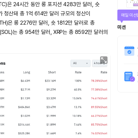
)은 24시간 동안 롱 포지션 4283만 달러, 숏
가 청산돼 총 1억 614만 달러 규모의 청산이
매일 미션
H)은 롱 2276만 달러, 숏 1812만 달러로 총
미션
SOL)는 총 954만 달러, XRP는 총 8592만 달러의