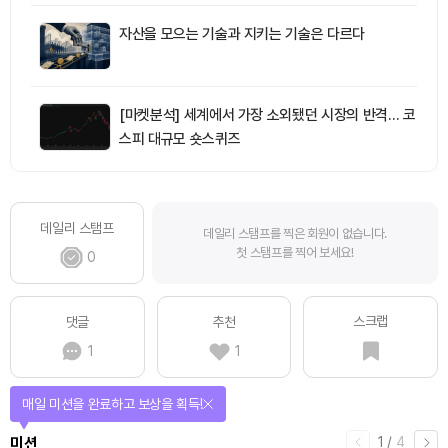
자산을 모으는 기술과 지키는 기술은 다르다
[마켓분석] 세계에서 가장 소외됐던 시장의 반격… 코
스피 대규모 숏스퀴즈
데일리 스탬프
데일리 스탬프를 찍은 회원이 없습니다.
첫 스탬프를 찍어 보세요!
0
스크랩
댓글
추천
1
1
매일 미션을 완료하고 보상을 획득!
1
/
4
미션