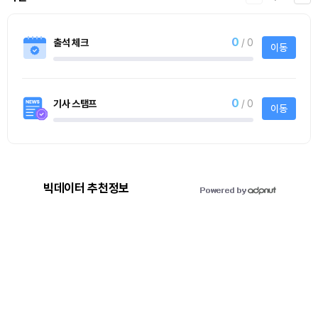
0
출석 체크
/ 0
이동
0
기사 스탬프
/ 0
이동
빅데이터 추천정보