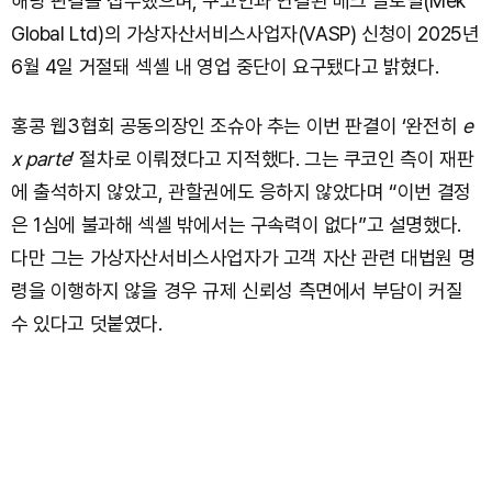
해당 판결을 접수했으며, 쿠코인과 연결된 메크 글로벌(Mek
Global Ltd)의 가상자산서비스사업자(VASP) 신청이 2025년
6월 4일 거절돼 섹셸 내 영업 중단이 요구됐다고 밝혔다.
홍콩 웹3협회 공동의장인 조슈아 추는 이번 판결이 ‘완전히
e
x parte
’ 절차로 이뤄졌다고 지적했다. 그는 쿠코인 측이 재판
에 출석하지 않았고, 관할권에도 응하지 않았다며 “이번 결정
은 1심에 불과해 섹셸 밖에서는 구속력이 없다”고 설명했다.
다만 그는 가상자산서비스사업자가 고객 자산 관련 대법원 명
령을 이행하지 않을 경우 규제 신뢰성 측면에서 부담이 커질
수 있다고 덧붙였다.