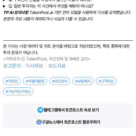
Q.
일반 투자자는 이 사건에서 무엇을 배워야 하나요?
TP AI 유의사항
TokenPost.ai 기반 언어 모델을 사용하여 기사를 요약했습니다.
본문의 주요 내용이 제외되거나 사실과 다를 수 있습니다.
본 기사는 시장 데이터 및 차트 분석을 바탕으로 작성되었으며, 특정 종목에 대한
투자 권유가 아닙니다.
<저작권자 ⓒ TokenPost, 무단전재 및 재배포 금지>
광고문의
기사제보
보도자료
#쿠코인
#섹셸대법원
#코인포커
#상장폐지
#고객자산
#가상자산거래소
텔레그램에서 토큰포스트 속보 보기
구글뉴스에서 토큰포스트 팔로우하기