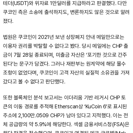
테더(USDT)와 위자료 1만달러를 지급하라고 판결했다. 다만
쿠코인 측은 소송에 출석하지도, 변론하지도 않은 것으로 알려
졌다.
법원은 쿠코인이 2021년 보낸 상장폐지 안내 메일만으로는
이용자 권리를 박탈할 수 없다고 봤다. 당시 메일에는 CHP 출
금이 7월 28일 종료되며, 미출금 자산은 ‘포기한 것으로 간주
된다’는 문구가 담겼다. 그러나 재판부는 원계약에 해당 몰수
조항이 없었다며, 쿠코인이 고객 자산의 실질적 소유권을 가져
갔다고 볼 수 없다고 판단했다.
또한 블록체인 분석 보고서는 이더리움 기반 레거시 CHP 토
큰의 이동 경로를 추적해 Etherscan상 ‘KuCoin 6’로 표시된
주소에 2,100만.0509 CHP가 남아 있다고 지적했다. 이는 전
체 공급량의 약 5.9%에 해당한다. 섹셸 금융서비스청(FSA)은