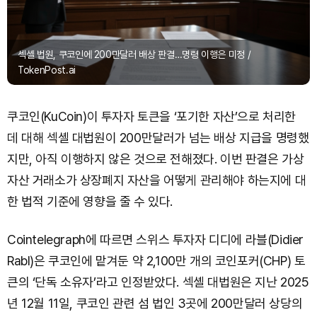
섹셸 법원, 쿠코인에 200만달러 배상 판결…명령 이행은 미정 /
TokenPost.ai
쿠코인(KuCoin)이 투자자 토큰을 ‘포기한 자산’으로 처리한
데 대해 섹셸 대법원이 200만달러가 넘는 배상 지급을 명령했
지만, 아직 이행하지 않은 것으로 전해졌다. 이번 판결은 가상
자산 거래소가 상장폐지 자산을 어떻게 관리해야 하는지에 대
한 법적 기준에 영향을 줄 수 있다.
Cointelegraph에 따르면 스위스 투자자 디디에 라블(Didier
Rabl)은 쿠코인에 맡겨둔 약 2,100만 개의 코인포커(CHP) 토
큰의 ‘단독 소유자’라고 인정받았다. 섹셸 대법원은 지난 2025
년 12월 11일, 쿠코인 관련 섬 법인 3곳에 200만달러 상당의