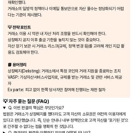
재확인했다.
거래소의 일방적 정책이나 이메일 통보만으로 자산 몰수는 정당화되기 어렵
다는 기준이 제시됐다.
💡 전략 포인트
거래소 이용 시 약관 내 자산 처리 조항을 반드시 확인해야 한다.
상장폐지 공지 이후 출금 기한을 놓치지 않는 것이 중요하다.
자산 장기 보관 시 거래소 리스크(규제, 정책 변경 등)를 고려해 개인 지갑 활
용도 검토해야 한다.
📘 용어정리
상장폐지(Delisting): 거래소에서 특정 코인의 거래 지원을 종료하는 조치
VASP: 가상자산서비스사업자로, 규제를 받는 거래소 및 관련 서비스 제공
자
Ex parte: 피고 없이 한쪽 당사자만 참여해 진행되는 재판 절차
💡 자주 묻는 질문 (FAQ)
Q.
이번 판결의 핵심은 무엇인가요?
법원은 거래소가 상장폐지를 했더라도 고객 자산의 소유권은 여전히 이용자에게
있다고 판단했습니다. 즉, 단순 안내나 내부 정책만으로 고객 자산을 ‘포기된 것’으
로 간주할 수 없다는 점을 명확히 한 것입니다.
Q.
쿠코인이 판결을 이행하지 않으면 어떻게 되나요?