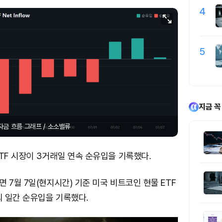
4
5
지금 꼭
자금 흐름 그래프 / 소소밸류
TF 시장이 3거래일 연속 순유입을 기록했다.
 7월 7일(현지시간) 기준 미국 비트코인 현물 ETF
의 일간 순유입을 기록했다.