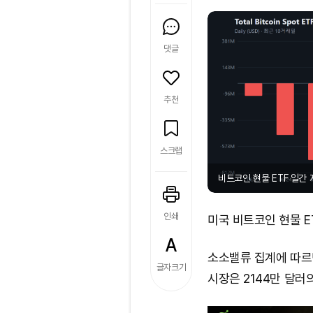
댓글
추천
스크랩
비트코인 현물 ETF 일간 
인쇄
미국 비트코인 현물 E
소소밸류 집계에 따르면
글자크기
시장은 2144만 달러