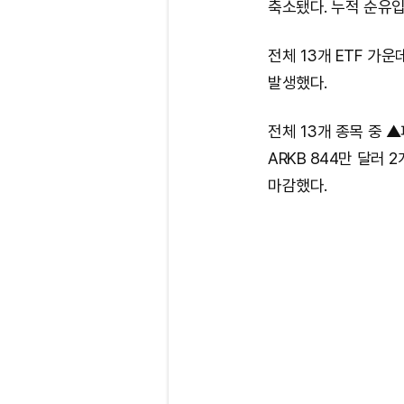
축소됐다. 누적 순유입
전체 13개 ETF 가운
발생했다.
전체 13개 종목 중 ▲
ARKB 844만 달러
마감했다.