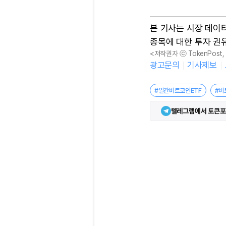
본 기사는 시장 데이
종목에 대한 투자 권
<저작권자 ⓒ TokenPost
광고문의
기사제보
#일간비트코인ETF
#비
텔레그램에서 토큰포