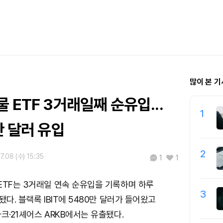
많이 본 기
 ETF 3거래일째 순유입...
1
만 달러 유입
2
7.08 (수) 15:35
1
1
ETF는 3거래일 연속 순유입을 기록하며 하루
3
됐다. 블랙록 IBIT에 5480만 달러가 들어왔고
크·21셰어스 ARKB에서는 유출됐다.