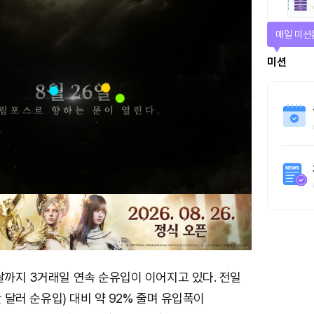
매일 미션
미션
날까지 3거래일 연속 순유입이 이어지고 있다. 전일
9만 달러 순유입) 대비 약 92% 줄며 유입폭이