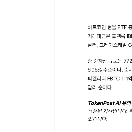
비트코인 현물 ETF 
거래대금은 블랙록 IBI
달러, 그레이스케일 G
총 순자산 규모는 77
6.05% 수준이다. 순자
피델리티 FBTC 111
달러 순이다.
TokenPost AI 유
작성된 기사입니다. 
있습니다.