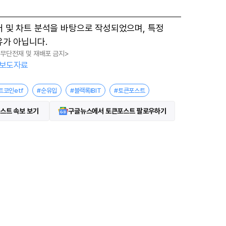
터 및 차트 분석을 바탕으로 작성되었으며, 특정
유가 아닙니다.
, 무단전재 및 재배포 금지>
보도자료
트코인etf
#순유입
#블랙록IBIT
#토큰포스트
스트 속보 보기
구글뉴스에서 토큰포스트 팔로우하기