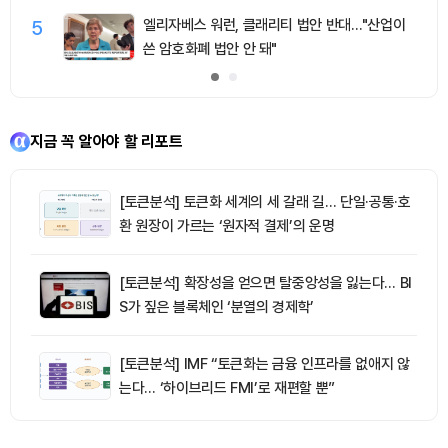
5
엘리자베스 워런, 클래리티 법안 반대…"산업이
쓴 암호화폐 법안 안 돼"
지금 꼭 알아야 할 리포트
[토큰분석] 토큰화 세계의 세 갈래 길… 단일·공통·호
환 원장이 가르는 ‘원자적 결제’의 운명
[토큰분석] 확장성을 얻으면 탈중앙성을 잃는다… BI
S가 짚은 블록체인 ‘분열의 경제학’
[토큰분석] IMF “토큰화는 금융 인프라를 없애지 않
는다… ‘하이브리드 FMI’로 재편할 뿐”