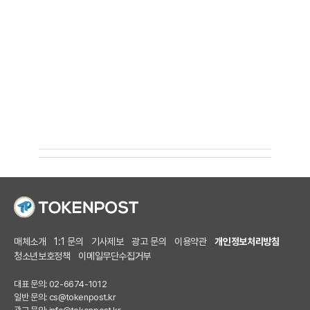
매체소개
1:1 문의
기사제보
광고 문의
이용약관
개인정보처리방침
청소년보호정책
이메일무단수집거부
대표 문의: 02-6674-1012
일반 문의:
cs@tokenpost.kr