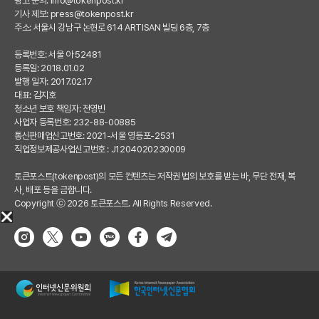
광고 문의:
info@tokenpost.kr
기사 제보:
press@tokenpost.kr
주소: 서울시 강남구 논현로 614 ARTISAN 빌딩 6층, 7층
등록번호: 서울 아 52481
등록일: 2018.01.02
발행 일자: 2017.02.17
대표: 김지호
청소년 보호 책임자: 전영빈
사업자 등록번호: 232-88-00885
통신판매업신고번호: 2021-서울 영등포-2531
직업정보제공사업신고번호 : J1204020230009
토큰포스트(tokenpost)의 모든 컨텐츠는 저작권 법의 보호를 받는 바, 무단 전재, 복
사, 배포 등을 금합니다.
Copyright ⓒ 2026 토큰포스트. All Rights Reserved.