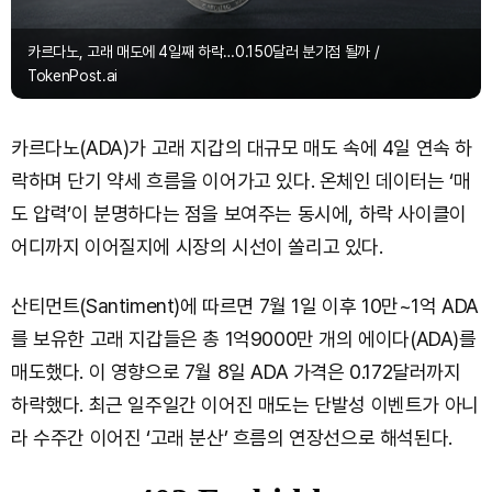
카르다노, 고래 매도에 4일째 하락…0.150달러 분기점 될까 /
TokenPost.ai
카르다노(ADA)가 고래 지갑의 대규모 매도 속에 4일 연속 하
락하며 단기 약세 흐름을 이어가고 있다. 온체인 데이터는 ‘매
도 압력’이 분명하다는 점을 보여주는 동시에, 하락 사이클이
어디까지 이어질지에 시장의 시선이 쏠리고 있다.
산티먼트(Santiment)에 따르면 7월 1일 이후 10만~1억 ADA
를 보유한 고래 지갑들은 총 1억9000만 개의 에이다(ADA)를
매도했다. 이 영향으로 7월 8일 ADA 가격은 0.172달러까지
하락했다. 최근 일주일간 이어진 매도는 단발성 이벤트가 아니
라 수주간 이어진 ‘고래 분산’ 흐름의 연장선으로 해석된다.