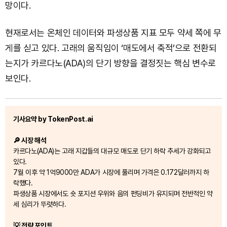
망이다.
현재로서는 온체인 데이터와 파생상품 지표 모두 약세 쪽에 무
게를 싣고 있다. 고래의 움직임이 ‘매도에서 축적’으로 전환되
는지가 카르다노(ADA)의 단기 방향을 결정짓는 핵심 변수로
보인다.
기사요약 by TokenPost.ai
🔎 시장 해석
카르다노(ADA)는 고래 지갑들의 대규모 매도로 단기 하락 추세가 강화되고
있다.
7월 이후 약 1억9000만 ADA가 시장에 풀리며 가격은 0.172달러까지 하
락했다.
파생상품 시장에서도 숏 포지션 우위와 음의 펀딩비가 유지되며 전반적인 약
세 심리가 뚜렷하다.
💡 전략 포인트