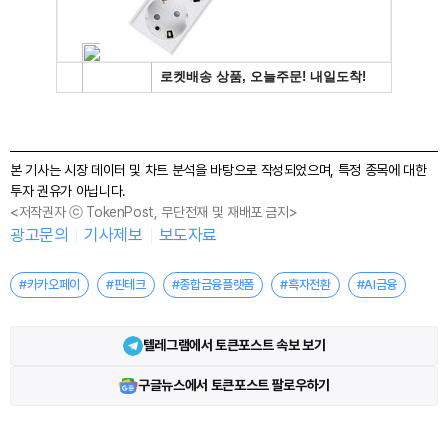
본 기사는 시장 데이터 및 차트 분석을 바탕으로 작성되었으며, 특정 종목에 대한
투자 권유가 아닙니다.
<저작권자 ⓒ TokenPost, 무단전재 및 재배포 금지>
광고문의
기사제보
보도자료
#카카오페이
#핀테크
#종합금융플랫폼
#흑자전환
#AI금융
텔레그램에서 토큰포스트 속보 보기
구글뉴스에서 토큰포스트 팔로우하기