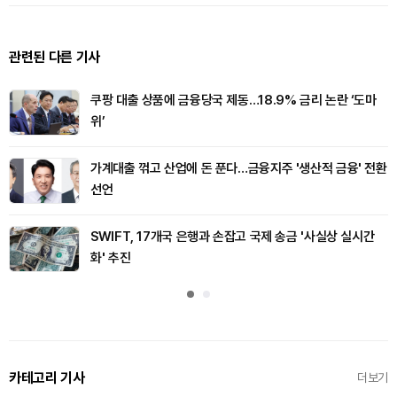
관련된 다른 기사
쿠팡 대출 상품에 금융당국 제동…18.9% 금리 논란 ‘도마
위’
가계대출 꺾고 산업에 돈 푼다…금융지주 '생산적 금융' 전환
선언
SWIFT, 17개국 은행과 손잡고 국제 송금 '사실상 실시간
화' 추진
카테고리 기사
더보기