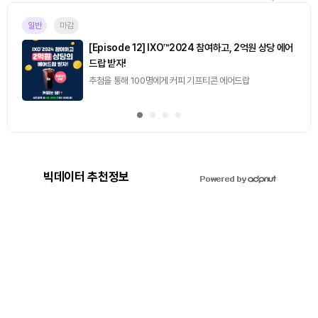
일반
마감
[Episode 12] IXO™2024 참여하고, 2억원 상당 에어
드랍 받자!
추첨을 통해 100명에게 커피 기프티콘 에어드랍
빅데이터 추천정보