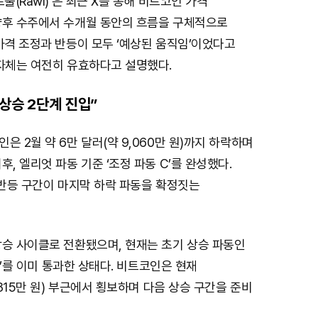
울(Rawl)’은 최근 X를 통해 비트코인 가격
향후 수주에서 수개월 동안의 흐름을 구체적으로
가격 조정과 반등이 모두 ‘예상된 움직임’이었다고
 자체는 여전히 유효하다고 설명했다.
상승 2단계 진입”
은 2월 약 6만 달러(약 9,060만 원)까지 하락하며
후, 엘리엇 파동 기준 ‘조정 파동 C’를 완성했다.
 반등 구간이 마지막 하락 파동을 확정짓는
상승 사이클로 전환됐으며, 현재는 초기 상승 파동인
 2’를 이미 통과한 상태다. 비트코인은 현재
,815만 원) 부근에서 횡보하며 다음 상승 구간을 준비