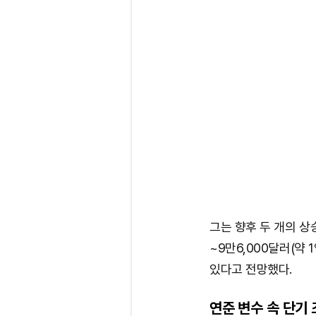
그는 향후 두 개의 상
~9만6,000달러(약 
있다고 전망했다.
연준 변수 속 단기