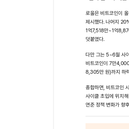
로울은 비트코인이 올해
제시했다. 나머지 20%
1억7,518만~1억8,
덧붙였다.
다만 그는 5~6월 사
비트코인이 7만4,00
8,305만 원)까지 하
종합하면, 비트코인 
사이클 초입에 위치해
연준 정책 변화가 향