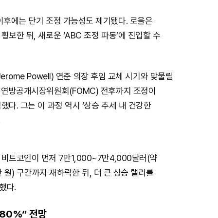
이후에는 단기 조정 가능성도 제기됐다. 로울은
횡보한 뒤, 새로운 ‘ABC 조정 파동’에 진입할 수
erome Powell) 연준 의장 후임 교체 시기와 맞물릴
월 연방공개시장위원회(FOMC) 전후까지 조정이
했다. 그는 이 과정 역시 ‘상승 추세 내 건강한
.
비트코인이 먼저 7만1,000~7만4,000달러(약
0만 원) 구간까지 재하락한 뒤, 더 큰 상승 랠리를
했다.
80%” 전망