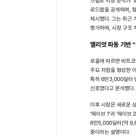
크립토 시장 분석가 ‘로
로드맵을 공개하며, 
제시했다. 그는 최근 
평가하며, 시장 구조
엘리엇 파동 기반 “
로울에 따르면 비트코인
주요 저점을 형성한 이
특히 6만3,000달러
신호였다고 분석했다.
이후 시장은 새로운 
‘웨이브 1’과 ‘웨이브
6만5,000달러(약 9
중이라는 설명이다.