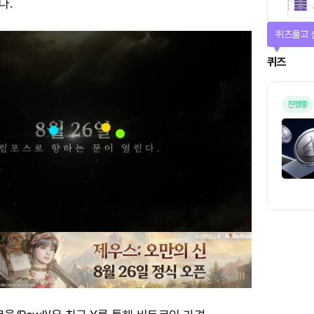
다.
매일 미션
미션