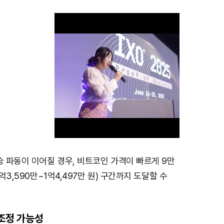
승 파동이 이어질 경우, 비트코인 가격이 빠르게 9만
M
1억3,590만~1억4,497만 원) 구간까지 도달할 수
u
t
e
 조정 가능성