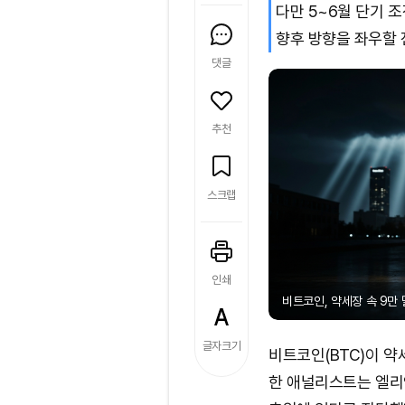
다만 5~6월 단기 
향후 방향을 좌우할 
댓글
추천
스크랩
인쇄
비트코인, 약세장 속 9만 달
글자크기
비트코인(BTC)이 약
한 애널리스트는 엘리