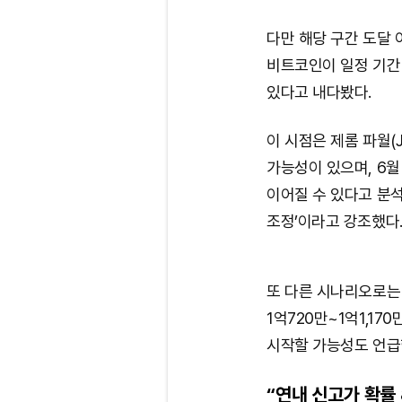
다만 해당 구간 도달 
비트코인이 일정 기간 
있다고 내다봤다.
이 시점은 제롬 파월(J
가능성이 있으며, 6
이어질 수 있다고 분석
조정’이라고 강조했다
또 다른 시나리오로는 
1억720만~1억1,17
시작할 가능성도 언급
“연내 신고가 확률 