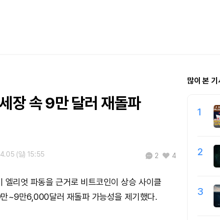
많이 본 기
세장 속 9만 달러 재돌파
1
2
4.05 (일) 15:55
2
4
이 엘리엇 파동을 근거로 비트코인이 상승 사이클
3
만~9만6,000달러 재돌파 가능성을 제기했다.