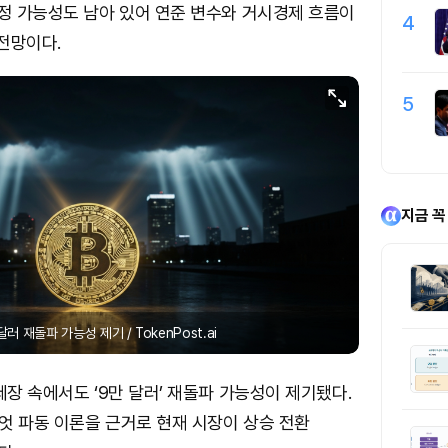
조정 가능성도 남아 있어 연준 변수와 거시경제 흐름이
4
전망이다.
5
지금 꼭
러 재돌파 가능성 제기 / TokenPost.ai
세장 속에서도 ‘9만 달러’ 재돌파 가능성이 제기됐다.
엇 파동 이론을 근거로 현재 시장이 상승 전환