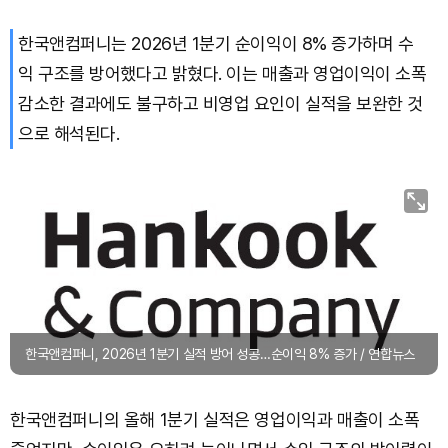
한국앤컴퍼니는 2026년 1분기 순이익이 8% 증가하며 수
Bitcoin (BTC)
₩
91,328,698
(-0.10%)
익 구조를 방어했다고 밝혔다. 이는 매출과 영업이익이 소폭
감소한 결과에도 불구하고 비영업 요인이 실적을 보완한 것
으로 해석된다.
한국앤컴퍼니, 2026년 1분기 실적 방어 성공…순이익 8% 증가 / 연합뉴스
한국앤컴퍼니의 올해 1분기 실적은 영업이익과 매출이 소폭