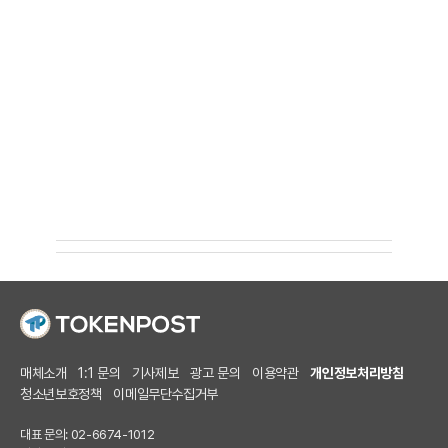
매체소개
1:1 문의
기사제보
광고 문의
이용약관
개인정보처리방침
청소년보호정책
이메일무단수집거부
대표 문의: 02-6674-1012