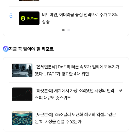
5
비트마인, 이더리움 중심 전략으로 주가 2.8%
상승
지금 꼭 알아야 할 리포트
[온체인분석] DeFi의 빠른 속도가 범죄에도 무기가
됐다… FATF가 경고한 4대 위협
[마켓분석] 세계에서 가장 소외됐던 시장의 반격… 코
스피 대규모 숏스퀴즈
[토큰분석] 7.5조달러 토큰화 레포의 역설…‘같은
돈’이 시장을 건널 수 있는가