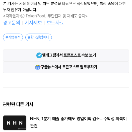
본 기사는 시장 데이터 및 차트 분석을 바탕으로 작성되었으며, 특정 종목에 대한
투자 권유가 아닙니다.
<저작권자 ⓒ TokenPost, 무단전재 및 재배포 금지>
광고문의
기사제보
보도자료
#기업실적
#한국앤컴퍼니
텔레그램에서 토큰포스트 속보 보기
구글뉴스에서 토큰포스트 팔로우하기
관련된 다른 기사
NHN, 1분기 매출 증가에도 영업이익 감소…수익성 회복이
관건