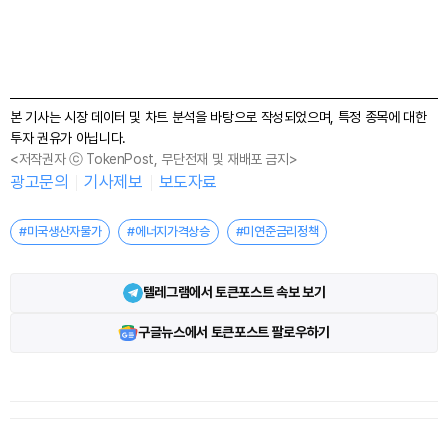
본 기사는 시장 데이터 및 차트 분석을 바탕으로 작성되었으며, 특정 종목에 대한
투자 권유가 아닙니다.
<저작권자 ⓒ TokenPost, 무단전재 및 재배포 금지>
광고문의
기사제보
보도자료
#미국생산자물가
#에너지가격상승
#미연준금리정책
텔레그램에서 토큰포스트 속보 보기
구글뉴스에서 토큰포스트 팔로우하기