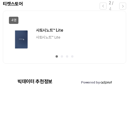
3
/
에어드랍
4
일반
마감
[Episode 12] IXO™2024 참여하고, 2억원 상당 에어
드랍 받자!
추첨을 통해 100명에게 커피 기프티콘 에어드랍
빅데이터 추천정보