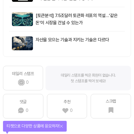
[토큰분석] 7.5조달러 토큰화 레포의 역설…‘같은
돈’이 시장을 건널 수 있는가
자산을 모으는 기술과 지키는 기술은 다르다
데일리 스탬프
데일리 스탬프를 찍은 회원이 없습니다.
첫 스탬프를 찍어 보세요!
0
스크랩
댓글
추천
0
0
선물이 쏟아지는 에어드랍 이벤트!