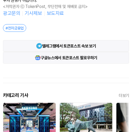
투자 권유가 아닙니다.
<저작권자 ⓒ TokenPost, 무단전재 및 재배포 금지>
광고문의
기사제보
보도자료
#전자금융업
텔레그램에서 토큰포스트 속보 보기
구글뉴스에서 토큰포스트 팔로우하기
카테고리 기사
더보기