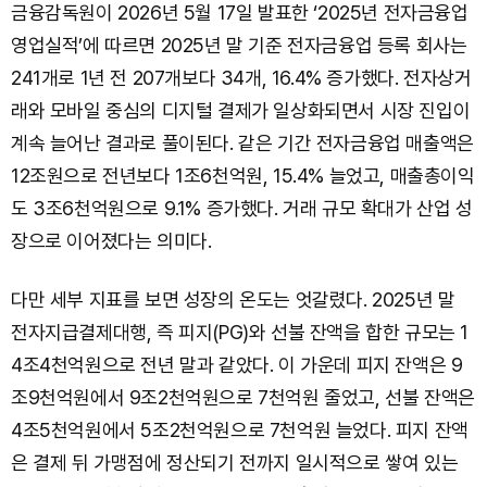
금융감독원이 2026년 5월 17일 발표한 ‘2025년 전자금융업
영업실적’에 따르면 2025년 말 기준 전자금융업 등록 회사는
241개로 1년 전 207개보다 34개, 16.4% 증가했다. 전자상거
래와 모바일 중심의 디지털 결제가 일상화되면서 시장 진입이
계속 늘어난 결과로 풀이된다. 같은 기간 전자금융업 매출액은
12조원으로 전년보다 1조6천억원, 15.4% 늘었고, 매출총이익
도 3조6천억원으로 9.1% 증가했다. 거래 규모 확대가 산업 성
장으로 이어졌다는 의미다.
다만 세부 지표를 보면 성장의 온도는 엇갈렸다. 2025년 말
전자지급결제대행, 즉 피지(PG)와 선불 잔액을 합한 규모는 1
4조4천억원으로 전년 말과 같았다. 이 가운데 피지 잔액은 9
조9천억원에서 9조2천억원으로 7천억원 줄었고, 선불 잔액은
4조5천억원에서 5조2천억원으로 7천억원 늘었다. 피지 잔액
은 결제 뒤 가맹점에 정산되기 전까지 일시적으로 쌓여 있는