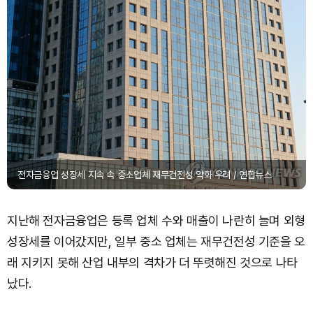
전자금융업 성장세 지속 속 중소업체 재무건전성 약화 우려 / 연합뉴스
지난해 전자금융업은 등록 업체 수와 매출이 나란히 늘며 외형
성장세를 이어갔지만, 일부 중소 업체는 재무건전성 기준을 오
래 지키지 못해 산업 내부의 격차가 더 뚜렷해진 것으로 나타
났다.