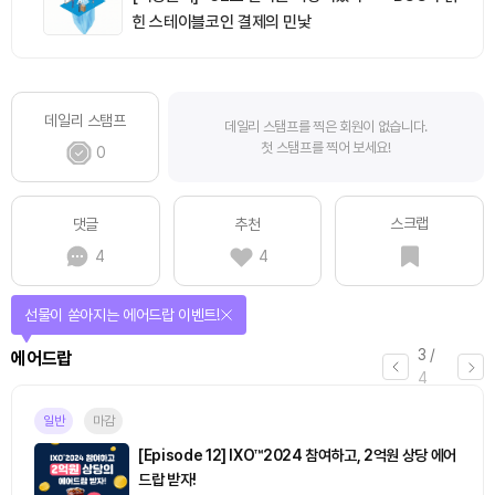
힌 스테이블코인 결제의 민낯
데일리 스탬프
데일리 스탬프를 찍은 회원이 없습니다.
첫 스탬프를 찍어 보세요!
0
스크랩
댓글
추천
4
4
퀴즈풀고 선물 받자!
4
/
퀴즈
4
진행중
[토큰포스트] 기사 퀴즈 660회차
2026.08.10 (월) ~ 2026.08.11 (화)