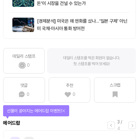
돈’이 시장을 건널 수 있는가
[경제분석] 미국은 왜 엔화를 샀나…‘일본 구제’ 아닌
미 국채·아시아 통화 방어전
데일리 스탬프
데일리 스탬프를 찍은 회원이 없습니다.
첫 스탬프를 찍어 보세요!
0
스크랩
댓글
추천
0
0
선물이 쏟아지는 에어드랍 이벤트!
3
/
에어드랍
4