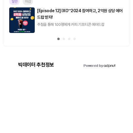
일반
마감
[Episode 12] IXO™2024 참여하고, 2억원 상당 에어
드랍 받자!
추첨을 통해 100명에게 커피 기프티콘 에어드랍
빅데이터 추천정보