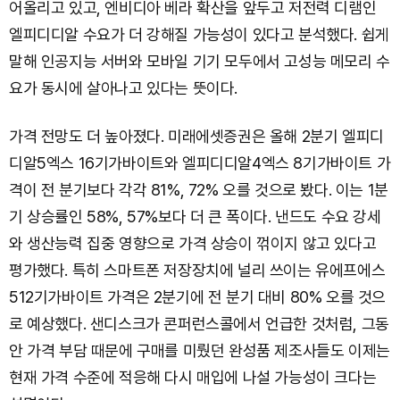
어올리고 있고, 엔비디아 베라 확산을 앞두고 저전력 디램인
엘피디디알 수요가 더 강해질 가능성이 있다고 분석했다. 쉽게
말해 인공지능 서버와 모바일 기기 모두에서 고성능 메모리 수
요가 동시에 살아나고 있다는 뜻이다.
가격 전망도 더 높아졌다. 미래에셋증권은 올해 2분기 엘피디
디알5엑스 16기가바이트와 엘피디디알4엑스 8기가바이트 가
격이 전 분기보다 각각 81%, 72% 오를 것으로 봤다. 이는 1분
기 상승률인 58%, 57%보다 더 큰 폭이다. 낸드도 수요 강세
와 생산능력 집중 영향으로 가격 상승이 꺾이지 않고 있다고
평가했다. 특히 스마트폰 저장장치에 널리 쓰이는 유에프에스
512기가바이트 가격은 2분기에 전 분기 대비 80% 오를 것으
로 예상했다. 샌디스크가 콘퍼런스콜에서 언급한 것처럼, 그동
안 가격 부담 때문에 구매를 미뤘던 완성품 제조사들도 이제는
현재 가격 수준에 적응해 다시 매입에 나설 가능성이 크다는