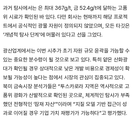
과거 탐사에서는 은 최대 367g/t, 금 52.4g/t에 달하는 고품
위 시료가 확인된 바 있다. 다만 회사는 현재까지 해당 프로젝
트에서 공식적인 광물 자원이 정의되지 않았으며, 모든 타깃은
‘개념적 탐사 단계’에 머물러 있다고 선을 그었다.
광산업계에서는 이번 시추가 초기 자원 규모 윤곽을 가늠할 수
있는 중요한 분수령이 될 것으로 보고 있다. 특히 얕은 산화광
대가 확인될 경우 상대적으로 낮은 개발 비용으로 경제성이 확
보될 가능성이 높다는 점에서 시장의 관심이 집중되고 있다.
북미 금속시장 분석가들은 “투스카로라 지역은 역사적으로 고
품위 광화가 산발적으로 확인된 곳으로, 체계적인 탐사가 부족
했던 전형적인 ‘잠재 자산’”이라며 “지질 모델 기반 접근이 성
과로 이어질 경우 기업 가치 재평가가 가능하다”고 평가했다.