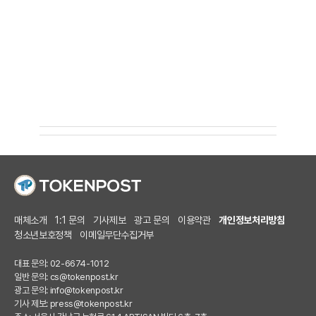
매체소개
1:1 문의
기사제보
광고 문의
이용약관
개인정보처리방침
청소년보호정책
이메일무단수집거부
대표 문의: 02-6674-1012
일반 문의:
cs@tokenpost.kr
광고 문의:
info@tokenpost.kr
기사 제보:
press@tokenpost.kr