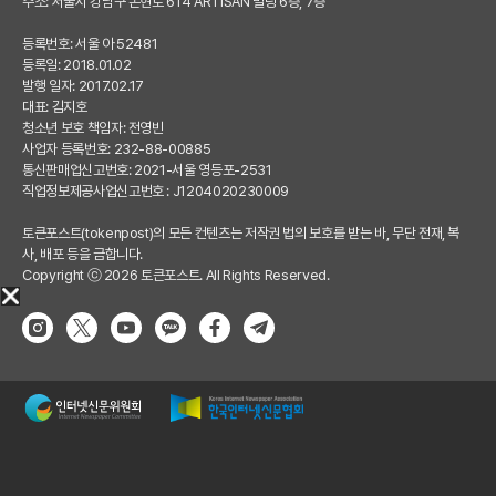
주소: 서울시 강남구 논현로 614 ARTISAN 빌딩 6층, 7층
등록번호: 서울 아 52481
등록일: 2018.01.02
발행 일자: 2017.02.17
대표: 김지호
청소년 보호 책임자: 전영빈
사업자 등록번호: 232-88-00885
통신판매업신고번호: 2021-서울 영등포-2531
직업정보제공사업신고번호 : J1204020230009
토큰포스트(tokenpost)의 모든 컨텐츠는 저작권 법의 보호를 받는 바, 무단 전재, 복
사, 배포 등을 금합니다.
Copyright ⓒ 2026 토큰포스트. All Rights Reserved.