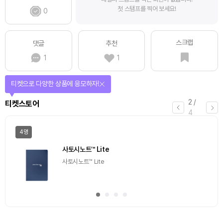
첫 스탬프를 찍어 보세요!
0
스크랩
댓글
추천
1
1
티켓으로 다양한 상품에 응모하자!
2
/
티켓스토어
4
4명
사토시노트™ Lite
사토시노트™ Lite