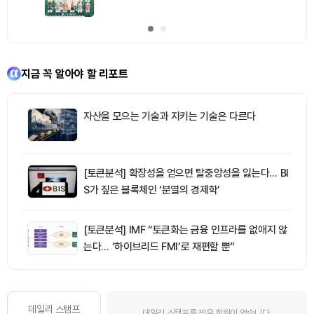
지금 꼭 알아야 할 리포트
자산을 모으는 기술과 지키는 기술은 다르다
[토큰분석] 확장성을 얻으면 탈중앙성을 잃는다… BI
S가 짚은 블록체인 ‘분열의 경제학’
[토큰분석] IMF “토큰화는 금융 인프라를 없애지 않
는다… ‘하이브리드 FMI’로 재편할 뿐”
데일리 스탬프
데일리 스탬프를 찍은 회원이 없습니다.