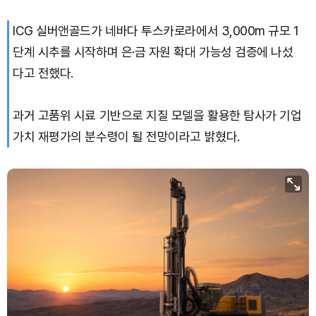
ICG 실버앤골드가 네바다 투스카로라에서 3,000m 규모 1
Dogecoin (DOGE)
₩
98.65
(+1.60%)
단계 시추를 시작하며 은·금 자원 확대 가능성 검증에 나섰
Bitcoin (BTC)
₩
91,465,061
(+1.25%)
다고 전했다.
과거 고품위 시료 기반으로 지질 모델을 활용한 탐사가 기업
가치 재평가의 분수령이 될 전망이라고 밝혔다.