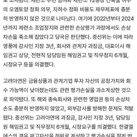
로 조사됐다. 제련소 주변 임야와 제련소 1·2공장 건축물 하부
의 오염토양 정화 의무, 지하수 정화 비용도 재무제표에 충분
히 반영하지 않은 것으로 나타났다. 여기에 2022년부터 2024
년까지 제련소 조업정지와 관련한 손상평가 과정에서도 손상
차손을 축소해 잡았다고 당국은 판단했다. 증선위는 이에 따라
영풍에 감사인 지정 3년, 회사와 관계자 과징금, 대표이사 해
임권고 상당, 전현직 담당임원 해임권고 및 직무정지 6개월,
시정요구 등을 의결했다.
고려아연은 금융상품과 관계기업 투자 자산의 공정가치와 회
수 가능액이 낮아졌는데도 관련 평가손실을 과소계상한 것으
로 파악됐다. 또 해외 종속회사와 관련한 영업권 등의 손상차
손도 충분히 반영하지 않았고, 외부감사를 방해한 문제도 적발
됐다. 증선위는 고려아연에 과징금, 감사인 지정 3년, 담당임
원 해임권고 및 직무정지 6개월, 시정요구를 의결했다. 한결엘
에스의 경우 재고자산을 허위로 계상하고 평가손실을 적게 반