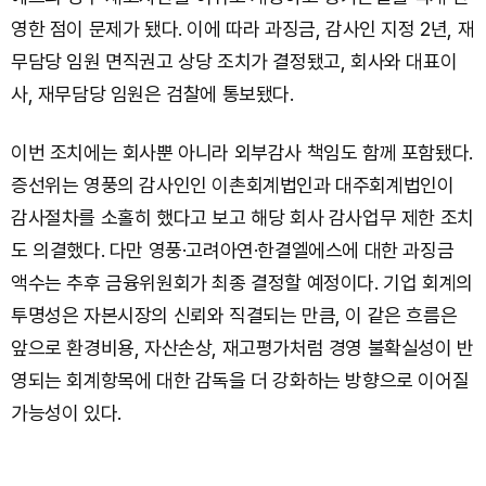
영한 점이 문제가 됐다. 이에 따라 과징금, 감사인 지정 2년, 재
무담당 임원 면직권고 상당 조치가 결정됐고, 회사와 대표이
사, 재무담당 임원은 검찰에 통보됐다.
이번 조치에는 회사뿐 아니라 외부감사 책임도 함께 포함됐다.
증선위는 영풍의 감사인인 이촌회계법인과 대주회계법인이
감사절차를 소홀히 했다고 보고 해당 회사 감사업무 제한 조치
도 의결했다. 다만 영풍·고려아연·한결엘에스에 대한 과징금
액수는 추후 금융위원회가 최종 결정할 예정이다. 기업 회계의
투명성은 자본시장의 신뢰와 직결되는 만큼, 이 같은 흐름은
앞으로 환경비용, 자산손상, 재고평가처럼 경영 불확실성이 반
영되는 회계항목에 대한 감독을 더 강화하는 방향으로 이어질
가능성이 있다.