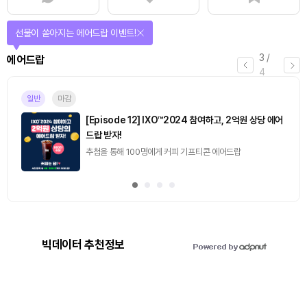
퀴즈풀고 선물 받자!
4
/
퀴즈
4
진행중
[토큰포스트] 기사 퀴즈 658회차
2026.08.07 (금) ~ 2026.08.08 (토)
빅데이터 추천정보