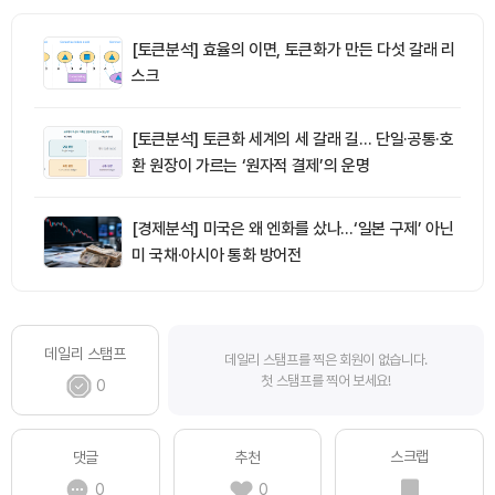
[토큰분석] 효율의 이면, 토큰화가 만든 다섯 갈래 리
스크
[토큰분석] 토큰화 세계의 세 갈래 길… 단일·공통·호
환 원장이 가르는 ‘원자적 결제’의 운명
[경제분석] 미국은 왜 엔화를 샀나…‘일본 구제’ 아닌
미 국채·아시아 통화 방어전
데일리 스탬프
데일리 스탬프를 찍은 회원이 없습니다.
첫 스탬프를 찍어 보세요!
0
스크랩
댓글
추천
0
0