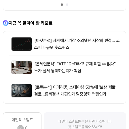
지금 꼭 알아야 할 리포트
[마켓분석] 세계에서 가장 소외됐던 시장의 반격… 코
스피 대규모 숏스퀴즈
[온체인분석] FATF "DeFi라고 규제 피할 수 없다"…
누가 실제 통제하는지가 핵심
[토큰분석] 이더리움, 스테이킹 50%에 ‘보상 제로’
검토…통화정책 개편인가 탈중앙화 역행인가
데일리 스탬프
데일리 스탬프를 찍은 회원이 없습니다.
첫 스탬프를 찍어 보세요!
0