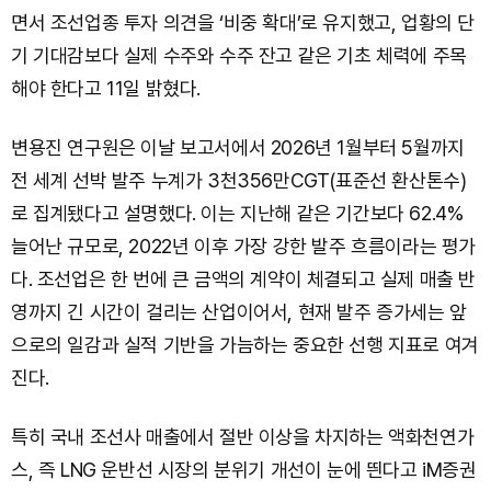
면서 조선업종 투자 의견을 ‘비중 확대’로 유지했고, 업황의 단
기 기대감보다 실제 수주와 수주 잔고 같은 기초 체력에 주목
해야 한다고 11일 밝혔다.
변용진 연구원은 이날 보고서에서 2026년 1월부터 5월까지
전 세계 선박 발주 누계가 3천356만CGT(표준선 환산톤수)
로 집계됐다고 설명했다. 이는 지난해 같은 기간보다 62.4%
늘어난 규모로, 2022년 이후 가장 강한 발주 흐름이라는 평가
다. 조선업은 한 번에 큰 금액의 계약이 체결되고 실제 매출 반
영까지 긴 시간이 걸리는 산업이어서, 현재 발주 증가세는 앞
으로의 일감과 실적 기반을 가늠하는 중요한 선행 지표로 여겨
진다.
특히 국내 조선사 매출에서 절반 이상을 차지하는 액화천연가
스, 즉 LNG 운반선 시장의 분위기 개선이 눈에 띈다고 iM증권