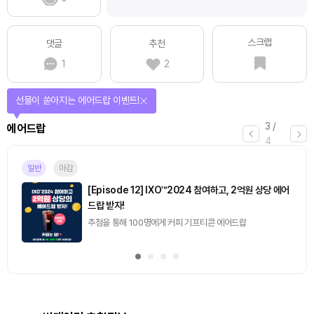
스크랩
댓글
추천
1
2
선물이 쏟아지는 에어드랍 이벤트!
3
/
에어드랍
4
일반
마감
[Episode 12] IXO™2024 참여하고, 2억원 상당 에어
드랍 받자!
추첨을 통해 100명에게 커피 기프티콘 에어드랍