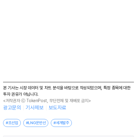
본 기사는 시장 데이터 및 차트 분석을 바탕으로 작성되었으며, 특정 종목에 대한
투자 권유가 아닙니다.
<저작권자 ⓒ TokenPost, 무단전재 및 재배포 금지>
광고문의
기사제보
보도자료
#조선업
#LNG운반선
#세계발주