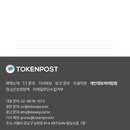
매체소개
1:1 문의
기사제보
광고 문의
이용약관
개인정보처리방침
청소년보호정책
이메일무단수집거부
대표 문의: 02-6674-1012
일반 문의:
cs@tokenpost.kr
광고 문의:
info@tokenpost.kr
기사 제보:
press@tokenpost.kr
주소: 서울시 강남구 논현로 614 ARTISAN 빌딩 6층, 7층