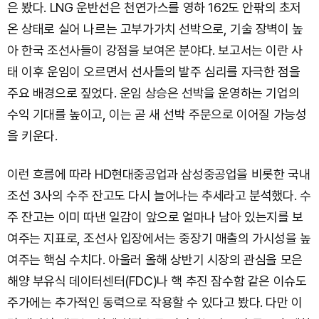
은 봤다. LNG 운반선은 천연가스를 영하 162도 안팎의 초저
온 상태로 실어 나르는 고부가가치 선박으로, 기술 장벽이 높
아 한국 조선사들이 강점을 보여온 분야다. 보고서는 이란 사
태 이후 운임이 오르면서 선사들의 발주 심리를 자극한 점을
주요 배경으로 짚었다. 운임 상승은 선박을 운영하는 기업의
수익 기대를 높이고, 이는 곧 새 선박 주문으로 이어질 가능성
을 키운다.
이런 흐름에 따라 HD현대중공업과 삼성중공업을 비롯한 국내
조선 3사의 수주 잔고도 다시 늘어나는 추세라고 분석했다. 수
주 잔고는 이미 따낸 일감이 앞으로 얼마나 남아 있는지를 보
여주는 지표로, 조선사 입장에서는 중장기 매출의 가시성을 높
여주는 핵심 수치다. 아울러 올해 상반기 시장의 관심을 모은
해양 부유식 데이터센터(FDC)나 핵 추진 잠수함 같은 이슈도
주가에는 추가적인 동력으로 작용할 수 있다고 봤다. 다만 이