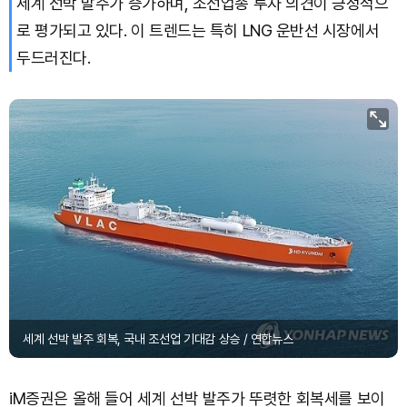
세계 선박 발주가 증가하며, 조선업종 투자 의견이 긍정적으
로 평가되고 있다. 이 트렌드는 특히 LNG 운반선 시장에서
Dogecoin (DOGE)
₩
99.02
(-0.97%)
두드러진다.
Bitcoin (BTC)
₩
91,734,940
(+0.05%)
세계 선박 발주 회복, 국내 조선업 기대감 상승 / 연합뉴스
iM증권은 올해 들어 세계 선박 발주가 뚜렷한 회복세를 보이