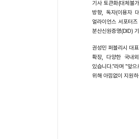
기사 토큰화(대체불가
방향, 독자(이용자 
얼라이언스 서포터즈 
분산신원증명(DID) 
권성민 퍼블리시 대표
확장, 다양한 국내
있습니다."라며 "앞
위해 아낌없이 지원하