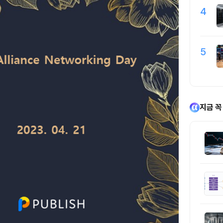
4
5
지금 꼭