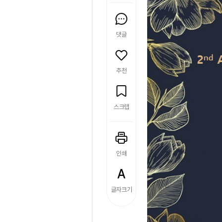
댓글
추천
스크랩
인쇄
글자크기