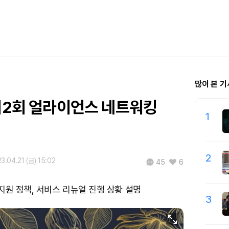
많이 본 기
'제2회 얼라이언스 네트워킹
1
2
3.04.21 (금) 15:02
45
6
지원 정책, 서비스 리뉴얼 진행 상황 설명
3