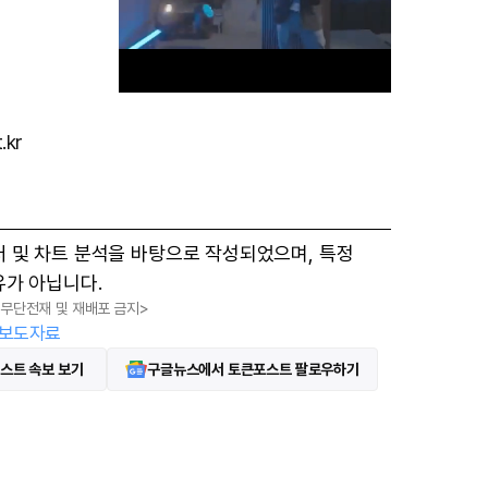
.kr
M
u
t
터 및 차트 분석을 바탕으로 작성되었으며, 특정
e
유가 아닙니다.
, 무단전재 및 재배포 금지>
보도자료
스트 속보 보기
구글뉴스에서 토큰포스트 팔로우하기