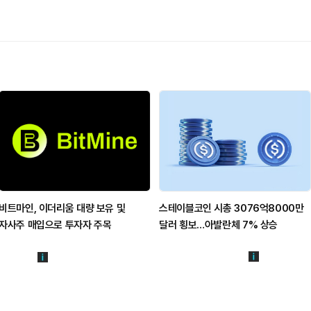
비트마인, 이더리움 대량 보유 및
스테이블코인 시총 3076억8000만
자사주 매입으로 투자자 주목
달러 횡보…아발란체 7% 상승