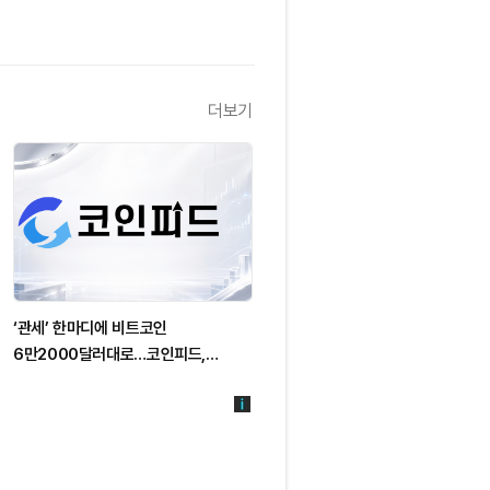
더보기
‘관세’ 한마디에 비트코인
6만2000달러대로…코인피드,
5억달러 청산·극도의 공포 경고