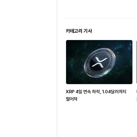
카테고리 기사
XRP 4일 연속 하락, 1.04달러까지
떨어져