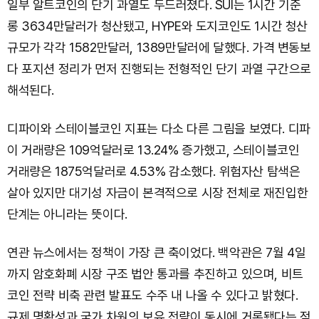
일부 알트코인의 단기 과열도 두드러졌다. SUI는 1시간 기준
롱 3634만달러가 청산됐고, HYPE와 도지코인도 1시간 청산
규모가 각각 1582만달러, 1389만달러에 달했다. 가격 변동보
다 포지션 정리가 먼저 진행되는 전형적인 단기 과열 구간으로
해석된다.
디파이와 스테이블코인 지표는 다소 다른 그림을 보였다. 디파
이 거래량은 109억달러로 13.24% 증가했고, 스테이블코인
거래량은 1875억달러로 4.53% 감소했다. 위험자산 탐색은
살아 있지만 대기성 자금이 본격적으로 시장 전체로 재진입한
단계는 아니라는 뜻이다.
연관 뉴스에서는 정책이 가장 큰 축이었다. 백악관은 7월 4일
까지 암호화폐 시장 구조 법안 통과를 추진하고 있으며, 비트
코인 전략 비축 관련 발표도 수주 내 나올 수 있다고 밝혔다.
규제 명확성과 국가 차원의 보유 전략이 동시에 거론됐다는 점