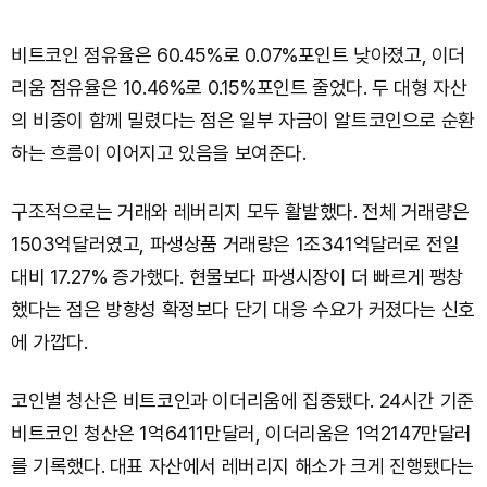
비트코인 점유율은 60.45%로 0.07%포인트 낮아졌고, 이더
리움 점유율은 10.46%로 0.15%포인트 줄었다. 두 대형 자산
의 비중이 함께 밀렸다는 점은 일부 자금이 알트코인으로 순환
하는 흐름이 이어지고 있음을 보여준다.
구조적으로는 거래와 레버리지 모두 활발했다. 전체 거래량은
1503억달러였고, 파생상품 거래량은 1조341억달러로 전일
대비 17.27% 증가했다. 현물보다 파생시장이 더 빠르게 팽창
했다는 점은 방향성 확정보다 단기 대응 수요가 커졌다는 신호
에 가깝다.
코인별 청산은 비트코인과 이더리움에 집중됐다. 24시간 기준
비트코인 청산은 1억6411만달러, 이더리움은 1억2147만달러
를 기록했다. 대표 자산에서 레버리지 해소가 크게 진행됐다는