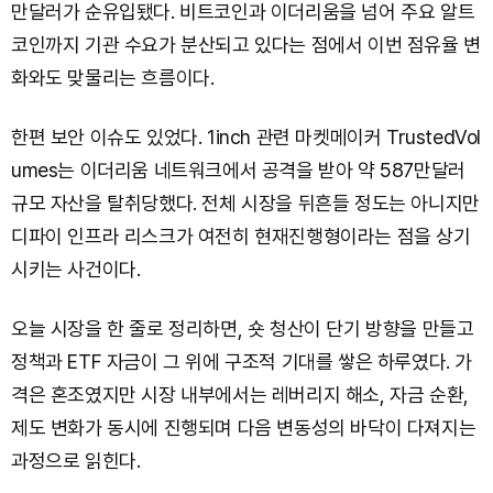
만달러가 순유입됐다. 비트코인과 이더리움을 넘어 주요 알트
코인까지 기관 수요가 분산되고 있다는 점에서 이번 점유율 변
화와도 맞물리는 흐름이다.
한편 보안 이슈도 있었다. 1inch 관련 마켓메이커 TrustedVol
umes는 이더리움 네트워크에서 공격을 받아 약 587만달러
규모 자산을 탈취당했다. 전체 시장을 뒤흔들 정도는 아니지만
디파이 인프라 리스크가 여전히 현재진행형이라는 점을 상기
시키는 사건이다.
오늘 시장을 한 줄로 정리하면, 숏 청산이 단기 방향을 만들고
정책과 ETF 자금이 그 위에 구조적 기대를 쌓은 하루였다. 가
격은 혼조였지만 시장 내부에서는 레버리지 해소, 자금 순환,
제도 변화가 동시에 진행되며 다음 변동성의 바닥이 다져지는
과정으로 읽힌다.