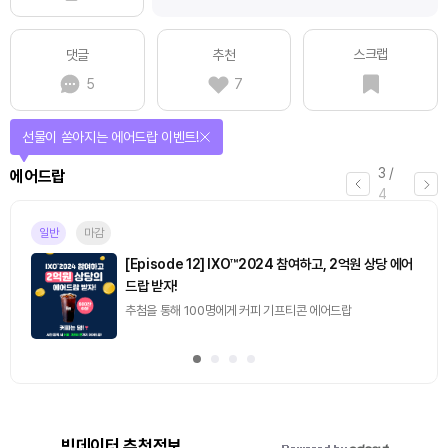
스크랩
댓글
추천
5
7
선물이 쏟아지는 에어드랍 이벤트!
3
/
에어드랍
4
일반
마감
[Episode 12] IXO™2024 참여하고, 2억원 상당 에어
드랍 받자!
추첨을 통해 100명에게 커피 기프티콘 에어드랍
빅데이터 추천정보