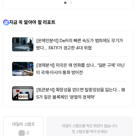
지금 꼭 알아야 할 리포트
[온체인분석] DeFi의 빠른 속도가 범죄에도 무기가
됐다… FATF가 경고한 4대 위협
[경제분석] 미국은 왜 엔화를 샀나…‘일본 구제’ 아닌
미 국채·아시아 통화 방어전
[토큰분석] 확장성을 얻으면 탈중앙성을 잃는다… BI
S가 짚은 블록체인 ‘분열의 경제학’
데일리 스탬프
데일리 스탬프를 찍은 회원이 없습니다.
첫 스탬프를 찍어 보세요!
0