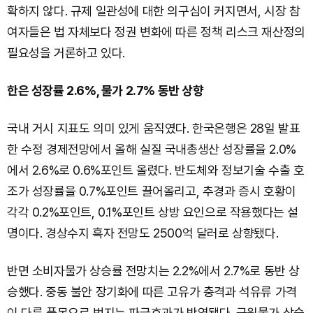
확하지 않다. 규제 일관성에 대한 의구심이 커지면서, 시장 참
여자들은 법 자체보다 정권 변화에 따른 정책 리스크 재산정의
필요성을 거론하고 있다.
한은 성장률 2.6%, 물가 2.7% 동반 상향
국내 거시 지표도 의미 있게 움직였다. 한국은행은 28일 발표
한 수정 경제전망에서 올해 실질 국내총생산 성장률을 2.0%
에서 2.6%로 0.6%포인트 올렸다. 반도체와 정보기술 수출 호
조가 성장률을 0.7%포인트 끌어올리고, 추경과 증시 호황이
각각 0.2%포인트, 0.1%포인트 상방 요인으로 작용했다는 설
명이다. 경상수지 흑자 전망도 2500억 달러로 상향됐다.
반면 소비자물가 상승률 전망치는 2.2%에서 2.7%로 동반 상
승했다. 중동 불안 장기화에 따른 고유가 충격과 석유류 가격
이 다른 품목으로 번지는 파급효과가 반영됐다. 근원물가 상승