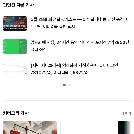
관련된 다른 기사
5월 28일 퇴근길 팟캐스트 — 6억 달러대 롱 청산 충격, 비
트코인·이더리움 동반 약세
암호화폐 시장, 24시간 동안 레버리지 포지션 7억2850만
달러 청산
[저녁 시세브리핑] 암호화폐 시장 하락세… 비트코인
73,102달러, 이더리움 1,982달러
카테고리 기사
더보기