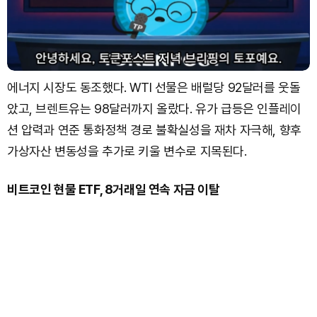
에너지 시장도 동조했다. WTI 선물은 배럴당 92달러를 웃돌
았고, 브렌트유는 98달러까지 올랐다. 유가 급등은 인플레이
션 압력과 연준 통화정책 경로 불확실성을 재차 자극해, 향후
가상자산 변동성을 추가로 키울 변수로 지목된다.
비트코인 현물 ETF, 8거래일 연속 자금 이탈