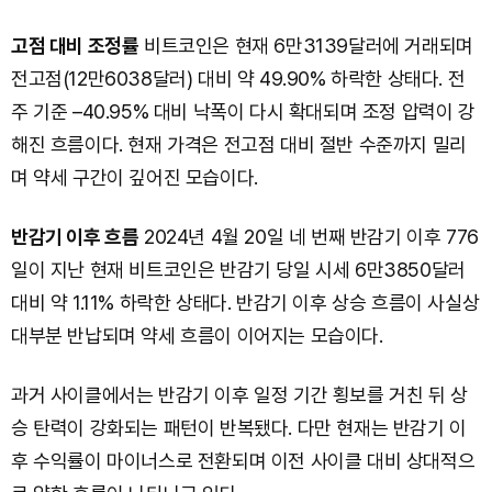
고점 대비 조정률
비트코인은 현재 6만3139달러에 거래되며
전고점(12만6038달러) 대비 약 49.90% 하락한 상태다. 전
주 기준 –40.95% 대비 낙폭이 다시 확대되며 조정 압력이 강
해진 흐름이다. 현재 가격은 전고점 대비 절반 수준까지 밀리
며 약세 구간이 깊어진 모습이다.
반감기 이후 흐름
2024년 4월 20일 네 번째 반감기 이후 776
일이 지난 현재 비트코인은 반감기 당일 시세 6만3850달러
대비 약 1.11% 하락한 상태다. 반감기 이후 상승 흐름이 사실상
대부분 반납되며 약세 흐름이 이어지는 모습이다.
과거 사이클에서는 반감기 이후 일정 기간 횡보를 거친 뒤 상
승 탄력이 강화되는 패턴이 반복됐다. 다만 현재는 반감기 이
후 수익률이 마이너스로 전환되며 이전 사이클 대비 상대적으