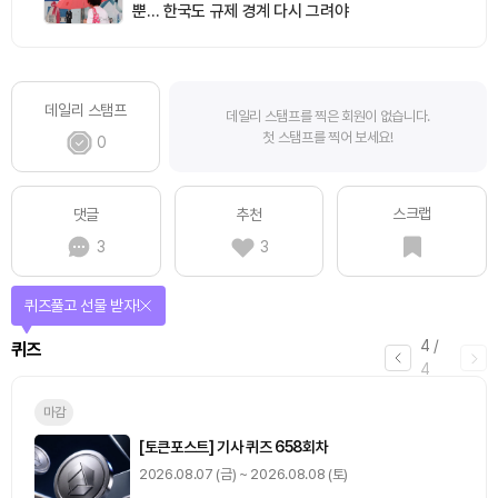
뿐… 한국도 규제 경계 다시 그려야
데일리 스탬프
데일리 스탬프를 찍은 회원이 없습니다.
첫 스탬프를 찍어 보세요!
0
스크랩
댓글
추천
3
3
퀴즈풀고 선물 받자!
4
/
퀴즈
4
마감
[토큰포스트] 기사 퀴즈 658회차
2026.08.07 (금) ~ 2026.08.08 (토)