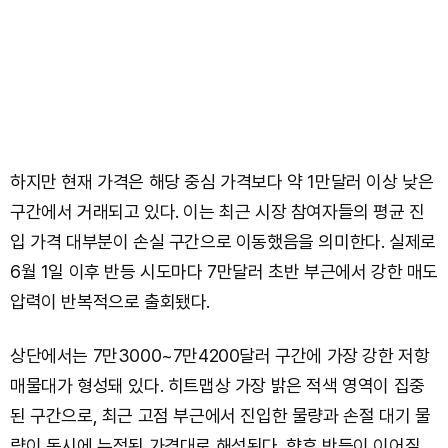
하지만 현재 가격은 해당 중심 가격보다 약 1만달러 이상 낮은
구간에서 거래되고 있다. 이는 최근 시장 참여자들의 평균 진
입 가격 대부분이 손실 구간으로 이동했음을 의미한다. 실제로
6월 1일 이후 반등 시도마다 7만달러 초반 부근에서 강한 매도
압력이 반복적으로 출회됐다.
상단에서는 7만3000~7만4200달러 구간에 가장 강한 저항
매물대가 형성돼 있다. 히트맵상 가장 밝은 적색 영역이 집중
된 구간으로, 최근 고점 부근에서 진입한 물량과 손절 대기 물
량이 동시에 누적된 가격대로 해석된다. 향후 반등이 이어질