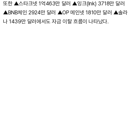
또한 ▲스타크넷 1억463만 달러 ▲잉크(Ink) 3718만 달러
▲BNB체인 2924만 달러 ▲OP 메인넷 1810만 달러 ▲솔라
나 1439만 달러에서도 자금 이탈 흐름이 나타났다.