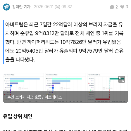
강이안 기자
2026.06.11 (목) 09:32
3
2
아비트럼은 최근 7일간 22억달러 이상의 브리지 자금을 유
치하며 순유입 9억8312만 달러로 전체 체인 중 1위를 기록
했다. 반면 하이퍼리퀴드는 10억7826만 달러가 유입됐음
에도 20억5405만 달러가 유출되며 9억7579만 달러 순유
출을 나타냈다.
주간 브리지 자금 흐름 / 아르테미스
유입 상위 체인