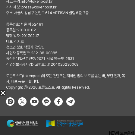
광고 문의:
info@tokenpost.kr
기사 제보:
press@tokenpost.kr
주소: 서울시 강남구 논현로 614 ARTISAN 빌딩 6층, 7층
등록번호: 서울 아 52481
등록일: 2018.01.02
발행 일자: 2017.02.17
대표: 김지호
청소년 보호 책임자: 전영빈
사업자 등록번호: 232-88-00885
통신판매업신고번호: 2021-서울 영등포-2531
직업정보제공사업신고번호 : J1204020230009
토큰포스트(tokenpost)의 모든 컨텐츠는 저작권 법의 보호를 받는 바, 무단 전재, 복
사, 배포 등을 금합니다.
Copyright ⓒ 2026 토큰포스트. All Rights Reserved.
NEW! 토큰운세