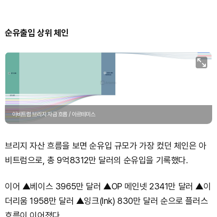
순유출입 상위 체인
아비트럼 브리지 자금 흐름 / 아르테미스
브리지 자산 흐름을 보면 순유입 규모가 가장 컸던 체인은 아
비트럼으로, 총 9억8312만 달러의 순유입을 기록했다.
이어 ▲베이스 3965만 달러 ▲OP 메인넷 2341만 달러 ▲이
더리움 1958만 달러 ▲잉크(Ink) 830만 달러 순으로 플러스
흐름이 이어졌다.