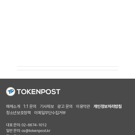
매체소개
1:1 문의
기사제보
광고 문의
이용약관
개인정보처리방침
청소년보호정책
이메일무단수집거부
대표 문의: 02-6674-1012
일반 문의:
cs@tokenpost.kr