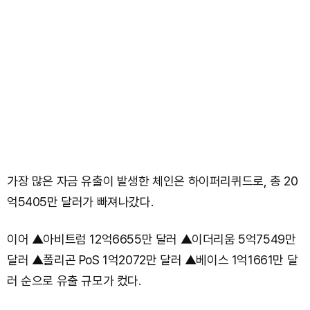
가장 많은 자금 유출이 발생한 체인은 하이퍼리퀴드로, 총 20
억5405만 달러가 빠져나갔다.
이어 ▲아비트럼 12억6655만 달러 ▲이더리움 5억7549만
달러 ▲폴리곤 PoS 1억2072만 달러 ▲베이스 1억1661만 달
러 순으로 유출 규모가 컸다.