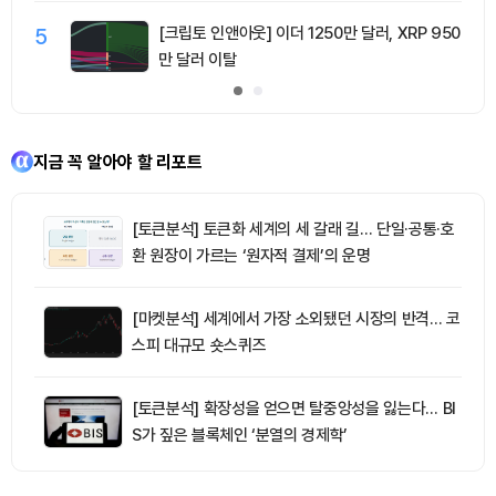
5
[크립토 인앤아웃] 이더 1250만 달러, XRP 950
만 달러 이탈
지금 꼭 알아야 할 리포트
[토큰분석] 토큰화 세계의 세 갈래 길… 단일·공통·호
환 원장이 가르는 ‘원자적 결제’의 운명
[마켓분석] 세계에서 가장 소외됐던 시장의 반격… 코
스피 대규모 숏스퀴즈
[토큰분석] 확장성을 얻으면 탈중앙성을 잃는다… BI
S가 짚은 블록체인 ‘분열의 경제학’