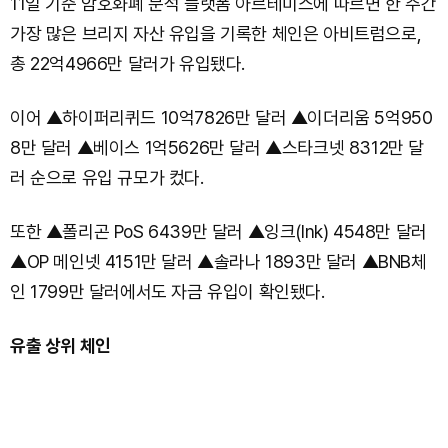
11일 기준 암호화폐 분석 플랫폼 아르테미스에 따르면 한 주간
가장 많은 브리지 자산 유입을 기록한 체인은 아비트럼으로,
총 22억4966만 달러가 유입됐다.
이어 ▲하이퍼리퀴드 10억7826만 달러 ▲이더리움 5억950
8만 달러 ▲베이스 1억5626만 달러 ▲스타크넷 8312만 달
러 순으로 유입 규모가 컸다.
또한 ▲폴리곤 PoS 6439만 달러 ▲잉크(Ink) 4548만 달러
▲OP 메인넷 4151만 달러 ▲솔라나 1893만 달러 ▲BNB체
인 1799만 달러에서도 자금 유입이 확인됐다.
유출 상위 체인